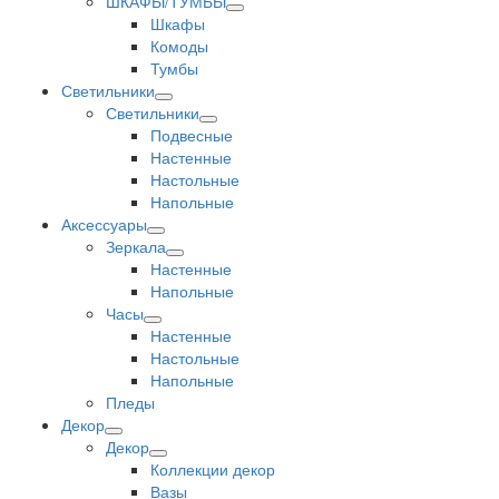
ШКАФЫ/ТУМБЫ
Шкафы
Комоды
Тумбы
Светильники
Светильники
Подвесные
Настенные
Настольные
Напольные
Аксессуары
Зеркала
Настенные
Напольные
Часы
Настенные
Настольные
Напольные
Пледы
Декор
Декор
Коллекции декор
Вазы