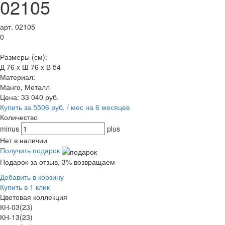
02105
арт. 02105
0
Размеры (см):
Д 76 x Ш 76 x В 54
Материал:
Манго, Металл
Цена:
33 040
руб.
Купить за 5506 руб. / мес на 6 месяцев
Количество
minus
plus
Нет в наличии
Получить подарок
Подарок за отзыв, 3% возвращаем
Добавить в корзину
Купить в 1 клик
Цветовая коллекция
КН-03(23)
КН-13(23)