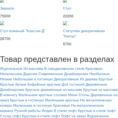
Зеркало
Стул
75000
22200
Стул кожаный "Классик-Д"
Статуэтка декоративная
"Кактус"
28700
5700
Товар представлен в разделах
Журнальные
Из массива
В скандинавском стиле
Красивые
Неоклассика
Дорогие
Современные
Дизайнерские
Необычные
Низкие
Небольшие в гостиную
Декоративные
Из дерева
Круглые
Круглые белые
Кофейные круглые
Для гостиной
Деревянные
Дизайнерские
Круглые деревянные из массива
Круглые из массива
В комнату
Маленькие круглые столики
Мини
Столы
Деревянные на
заказ
Круглые в гостиную
Маленькие круглые
На металлических
ножках
Маленькие в гостиную
Красивые
На металлическом
каркасе
Ручной работы
Индия
В стиле лофт
Круглые в стиле лофт
Столы лофт
Круглые в стиле лофт
Лофт на заказ
Журнальные