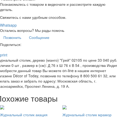
Познакомьтесь с товаром в видеочате и рассмотрите каждую
деталь.
Свяжитесь с нами удобным способом.
Whatsapp
Остались вопросы?
Мы рады помочь
Позвонить
Сообщение
Поделиться:
print
рнальный столик, дерево (манго) "Грей" 02105 по цене 33 040 руб.
личии 0 шт , размер в (см): Д 76 x Ш 76 x В 54 , производства Индия
иобрести данный товар Вы можете on-line в нашем интернет
газине Décor of Today, позвонив по телефону 8 800 500 61 32, или
елать заказ и забрать по адресу: Московская область, г.
асноармейск, Проспект Ленина, д. 19 А.
Похожие товары
Журнальный столик акация
Журнальный столик мрамор