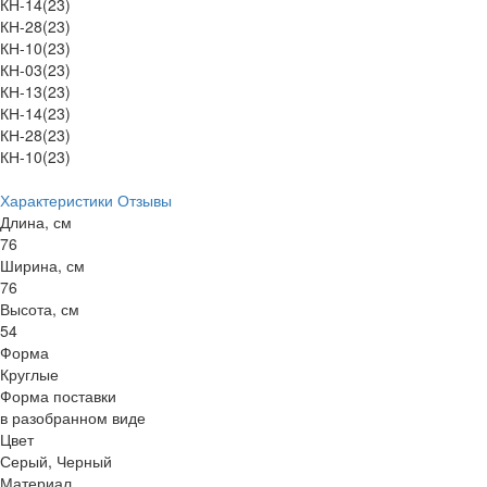
КН-14(23)
КН-28(23)
КН-10(23)
КН-03(23)
КН-13(23)
КН-14(23)
КН-28(23)
КН-10(23)
Характеристики
Отзывы
Длина, см
76
Ширина, см
76
Высота, см
54
Форма
Круглые
Форма поставки
в разобранном виде
Цвет
Серый, Черный
Материал