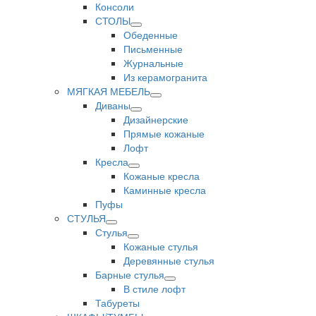
Консоли
СТОЛЫ
Обеденные
Письменные
Журнальные
Из керамогранита
МЯГКАЯ МЕБЕЛЬ
Диваны
Дизайнерские
Прямые кожаные
Лофт
Кресла
Кожаные кресла
Каминные кресла
Пуфы
СТУЛЬЯ
Стулья
Кожаные стулья
Деревянные стулья
Барные стулья
В стиле лофт
Табуреты