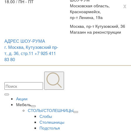
18.00 / ПН - ПТ
x
Московская область,
Красноармейск,
пр-т Ленина, 19а
Москва, пр-т Кутузовский, 36
Магазин на реконструкции
АДРЕС ШОУ-РУМА
г. Москва, Кутузовский пр-
т, д. 36, стр.11
+7 925 411
83 80
Акции
Мебель
СТОЛЫ/СТОЛЕШНИЦЫ
Слэбы
Столешницы
Подстолья