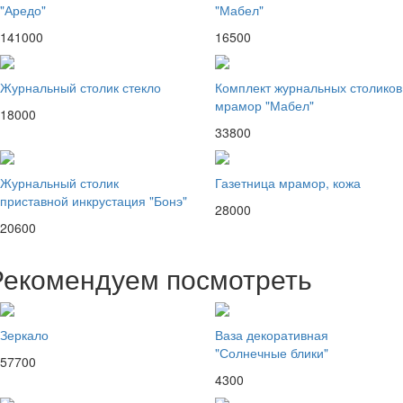
"Аредо"
"Мабел"
141000
16500
Журнальный столик стекло
Комплект журнальных столиков
мрамор "Мабел"
18000
33800
Журнальный столик
Газетница мрамор, кожа
приставной инкрустация "Бонэ"
28000
20600
Рекомендуем посмотреть
Зеркало
Ваза декоративная
"Солнечные блики"
57700
4300