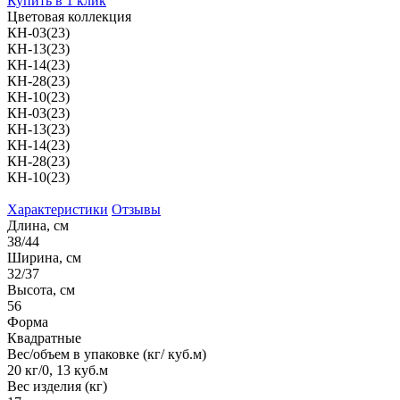
Купить в 1 клик
Цветовая коллекция
КН-03(23)
КН-13(23)
КН-14(23)
КН-28(23)
КН-10(23)
КН-03(23)
КН-13(23)
КН-14(23)
КН-28(23)
КН-10(23)
Характеристики
Отзывы
Длина, см
38/44
Ширина, см
32/37
Высота, см
56
Форма
Квадратные
Вес/объем в упаковке (кг/ куб.м)
20 кг/0, 13 куб.м
Вес изделия (кг)