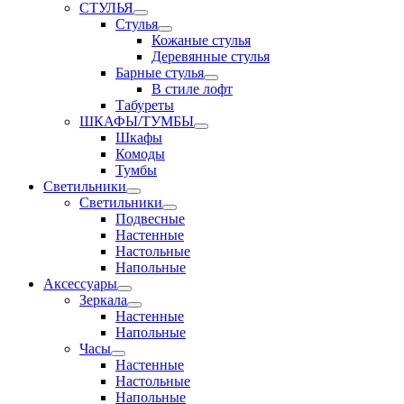
СТУЛЬЯ
Стулья
Кожаные стулья
Деревянные стулья
Барные стулья
В стиле лофт
Табуреты
ШКАФЫ/ТУМБЫ
Шкафы
Комоды
Тумбы
Светильники
Светильники
Подвесные
Настенные
Настольные
Напольные
Аксессуары
Зеркала
Настенные
Напольные
Часы
Настенные
Настольные
Напольные