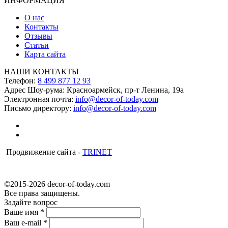
ИНФОРМАЦИЯ
О нас
Контакты
Отзывы
Статьи
Карта сайта
НАШИ КОНТАКТЫ
Телефон:
8 499 877 12 93
Адрес Шоу-рума:
Красноармейск, пр-т Ленина, 19а
Электронная почта:
info@decor-of-today.com
Письмо директору:
info@decor-of-today.com
Продвижение сайта -
TRINET
©2015-2026 decor-of-today.com
Все права защищены.
Задайте вопрос
Ваше имя
*
Ваш e-mail
*