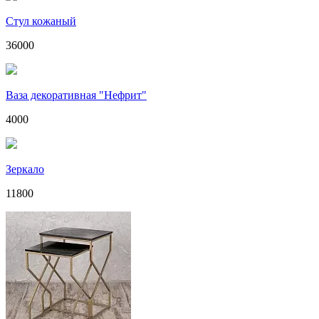
Стул кожаный
36000
Ваза декоративная "Нефрит"
4000
Зеркало
11800