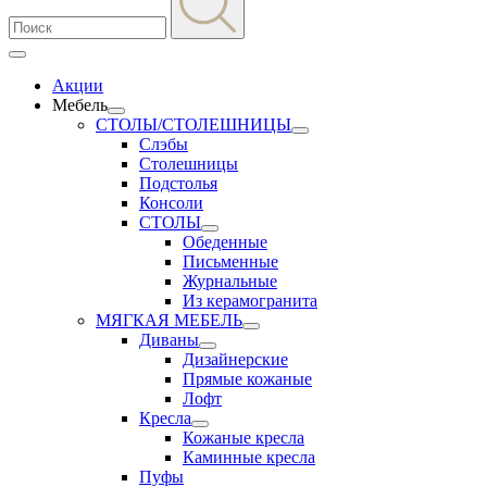
Акции
Мебель
СТОЛЫ/СТОЛЕШНИЦЫ
Слэбы
Столешницы
Подстолья
Консоли
СТОЛЫ
Обеденные
Письменные
Журнальные
Из керамогранита
МЯГКАЯ МЕБЕЛЬ
Диваны
Дизайнерские
Прямые кожаные
Лофт
Кресла
Кожаные кресла
Каминные кресла
Пуфы