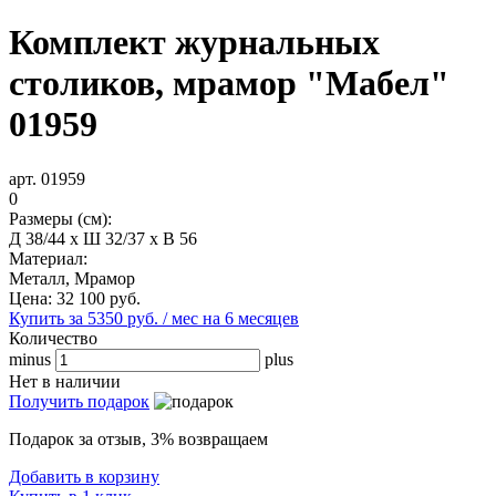
Комплект журнальных
столиков, мрамор "Мабел"
01959
арт. 01959
0
Размеры (см):
Д 38/44 x Ш 32/37 x В 56
Материал:
Металл, Мрамор
Цена:
32 100
руб.
Купить за 5350 руб. / мес на 6 месяцев
Количество
minus
plus
Нет в наличии
Получить подарок
Подарок за отзыв, 3% возвращаем
Добавить в корзину