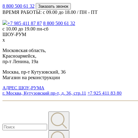
8 800 500 61 32
Заказать звонок
ВРЕМЯ РАБОТЫ: с 09.00 до 18.00 / ПН - ПТ
+7 985 411 87 87
8 800 500 61 32
с 10.00 до 19.00 пн-сб
ШОУ-РУМ
x
Московская область,
Красноармейск,
пр-т Ленина, 19а
Москва, пр-т Кутузовский, 36
Магазин на реконструкции
АДРЕС ШОУ-РУМА
г. Москва, Кутузовский пр-т, д. 36, стр.11
+7 925 411 83 80