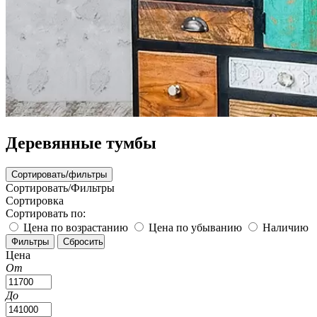
Деревянные тумбы
Сортировать/фильтры
Сортировать/Фильтры
Сортировка
Сортировать по:
Цена по возрастанию
Цена по убыванию
Наличию
Цена
От
До