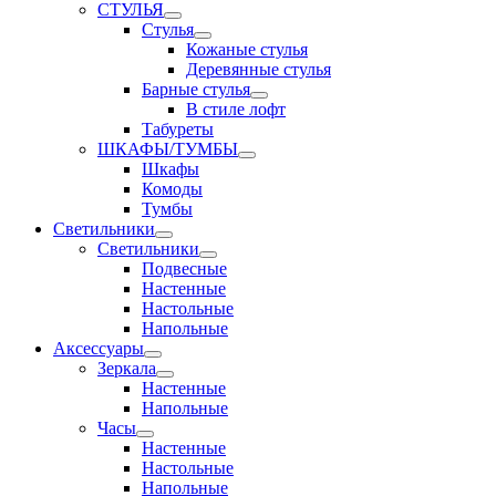
СТУЛЬЯ
Стулья
Кожаные стулья
Деревянные стулья
Барные стулья
В стиле лофт
Табуреты
ШКАФЫ/ТУМБЫ
Шкафы
Комоды
Тумбы
Светильники
Светильники
Подвесные
Настенные
Настольные
Напольные
Аксессуары
Зеркала
Настенные
Напольные
Часы
Настенные
Настольные
Напольные