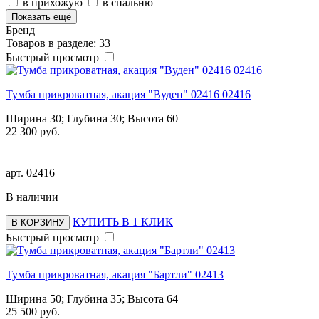
в прихожую
в спальню
Показать ещё
Бренд
Товаров в разделе: 33
Быстрый просмотр
Тумба прикроватная, акация "Вуден" 02416 02416
Ширина 30; Глубина 30; Высота 60
22 300 руб.
арт.
02416
В наличии
КУПИТЬ В 1 КЛИК
В КОРЗИНУ
Быстрый просмотр
Тумба прикроватная, акация "Бартли" 02413
Ширина 50; Глубина 35; Высота 64
25 500 руб.