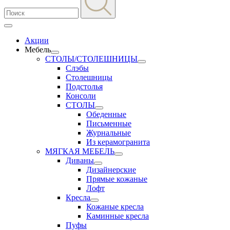
Акции
Мебель
СТОЛЫ/СТОЛЕШНИЦЫ
Слэбы
Столешницы
Подстолья
Консоли
СТОЛЫ
Обеденные
Письменные
Журнальные
Из керамогранита
МЯГКАЯ МЕБЕЛЬ
Диваны
Дизайнерские
Прямые кожаные
Лофт
Кресла
Кожаные кресла
Каминные кресла
Пуфы