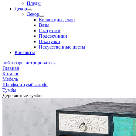
Пледы
Декор
Декор
Коллекции декор
Вазы
Статуэтки
Подсвечники
Шкатулки
Искусственные цветы
Контакты
войти
зарегистрироваться
Главная
Каталог
Мебель
Шкафы и тумбы лофт
Тумбы
Деревянные тумбы