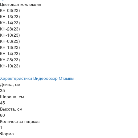
Цветовая коллекция
КН-03(23)
КН-13(23)
КН-14(23)
КН-28(23)
КН-10(23)
КН-03(23)
КН-13(23)
КН-14(23)
КН-28(23)
КН-10(23)
Характеристики
Видеообзор
Отзывы
Длина, см
35
Ширина, см
45
Высота, см
60
Количество ящиков
1
Форма