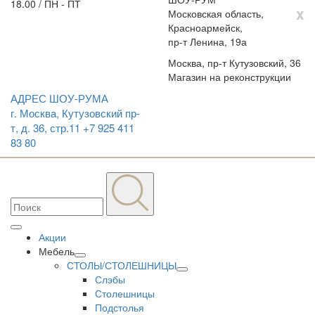
18.00 / ПН - ПТ
x
Московская область,
Красноармейск,
пр-т Ленина, 19а
Москва, пр-т Кутузовский, 36
Магазин на реконструкции
АДРЕС ШОУ-РУМА
г. Москва, Кутузовский пр-
т, д. 36, стр.11
+7 925 411
83 80
Акции
Мебель
СТОЛЫ/СТОЛЕШНИЦЫ
Слэбы
Столешницы
Подстолья