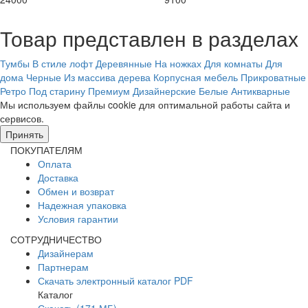
Товар представлен в разделах
Тумбы
В стиле лофт
Деревянные
На ножках
Для комнаты
Для
дома
Черные
Из массива дерева
Корпусная мебель
Прикроватные
Ретро
Под старину
Премиум
Дизайнерские
Белые
Антикварные
Мы используем файлы cookie для оптимальной работы сайта и
сервисов.
Подробнее в политике конфидециальности.
Принять
ПОКУПАТЕЛЯМ
Оплата
Доставка
Обмен и возврат
Надежная упаковка
Условия гарантии
СОТРУДНИЧЕСТВО
Дизайнерам
Партнерам
Скачать электронный каталог PDF
Каталог
Скачать (171 МБ)