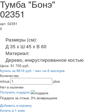
Тумба "Бонэ"
02351
арт. 02351
0
Размеры (см):
Д 35 x Ш 45 x В 60
Материал:
Дерево, инкрустированное костью
Цена:
51 700
руб.
Купить за 8616 руб. / мес на 6 месяцев
Количество
minus
plus
Нет в наличии
Получить подарок
Подарок за отзыв, 3% возвращаем
Добавить в корзину
Купить в 1 клик