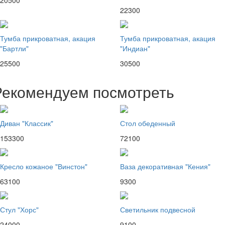
22300
Тумба прикроватная, акация
Тумба прикроватная, акация
"Бартли"
"Индиан"
25500
30500
Рекомендуем посмотреть
Диван "Классик"
Стол обеденный
153300
72100
Кресло кожаное "Винстон"
Ваза декоративная "Кения"
63100
9300
Стул "Хорс"
Светильник подвесной
24000
9100