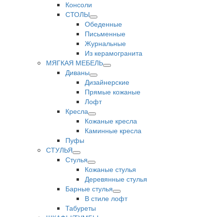
Консоли
СТОЛЫ
Обеденные
Письменные
Журнальные
Из керамогранита
МЯГКАЯ МЕБЕЛЬ
Диваны
Дизайнерские
Прямые кожаные
Лофт
Кресла
Кожаные кресла
Каминные кресла
Пуфы
СТУЛЬЯ
Стулья
Кожаные стулья
Деревянные стулья
Барные стулья
В стиле лофт
Табуреты