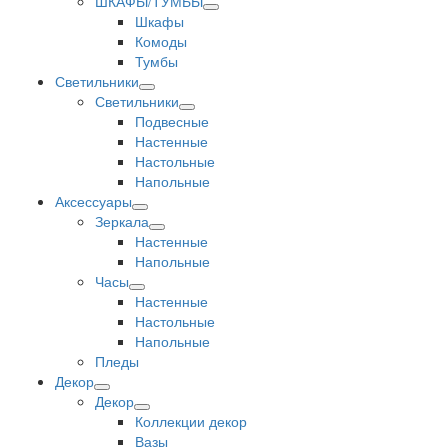
ШКАФЫ/ТУМБЫ
Шкафы
Комоды
Тумбы
Светильники
Светильники
Подвесные
Настенные
Настольные
Напольные
Аксессуары
Зеркала
Настенные
Напольные
Часы
Настенные
Настольные
Напольные
Пледы
Декор
Декор
Коллекции декор
Вазы