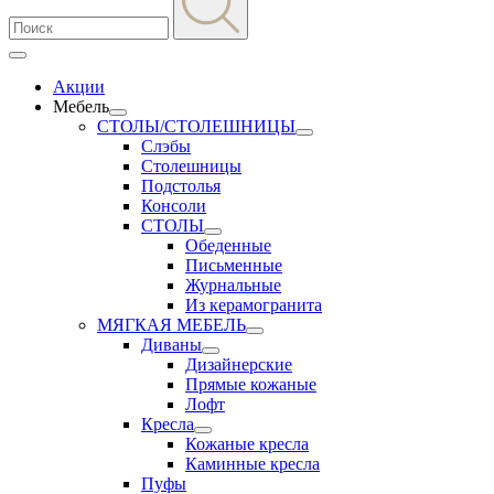
Акции
Мебель
СТОЛЫ/СТОЛЕШНИЦЫ
Слэбы
Столешницы
Подстолья
Консоли
СТОЛЫ
Обеденные
Письменные
Журнальные
Из керамогранита
МЯГКАЯ МЕБЕЛЬ
Диваны
Дизайнерские
Прямые кожаные
Лофт
Кресла
Кожаные кресла
Каминные кресла
Пуфы