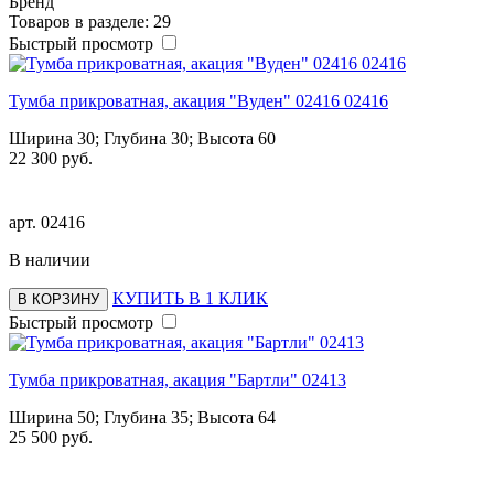
Бренд
Товаров в разделе: 29
Быстрый просмотр
Тумба прикроватная, акация "Вуден" 02416 02416
Ширина 30; Глубина 30; Высота 60
22 300 руб.
арт.
02416
В наличии
КУПИТЬ В 1 КЛИК
В КОРЗИНУ
Быстрый просмотр
Тумба прикроватная, акация "Бартли" 02413
Ширина 50; Глубина 35; Высота 64
25 500 руб.