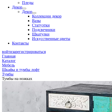
Пледы
Декор
Декор
Коллекции декор
Вазы
Статуэтки
Подсвечники
Шкатулки
Искусственные цветы
Контакты
войти
зарегистрироваться
Главная
Каталог
Мебель
Шкафы и тумбы лофт
Тумбы
Тумбы на ножках