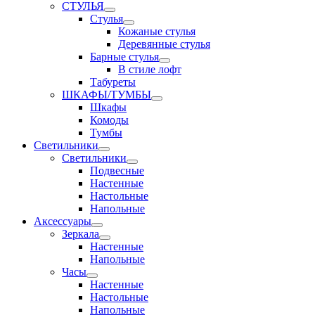
СТУЛЬЯ
Стулья
Кожаные стулья
Деревянные стулья
Барные стулья
В стиле лофт
Табуреты
ШКАФЫ/ТУМБЫ
Шкафы
Комоды
Тумбы
Светильники
Светильники
Подвесные
Настенные
Настольные
Напольные
Аксессуары
Зеркала
Настенные
Напольные
Часы
Настенные
Настольные
Напольные