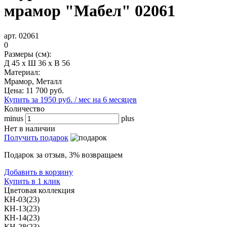
мрамор "Мабел" 02061
арт. 02061
0
Размеры (см):
Д 45 x Ш 36 x В 56
Материал:
Мрамор, Металл
Цена:
11 700
руб.
Купить за 1950 руб. / мес на 6 месяцев
Количество
minus
plus
Нет в наличии
Получить подарок
Подарок за отзыв, 3% возвращаем
Добавить в корзину
Купить в 1 клик
Цветовая коллекция
КН-03(23)
КН-13(23)
КН-14(23)
КН-28(23)