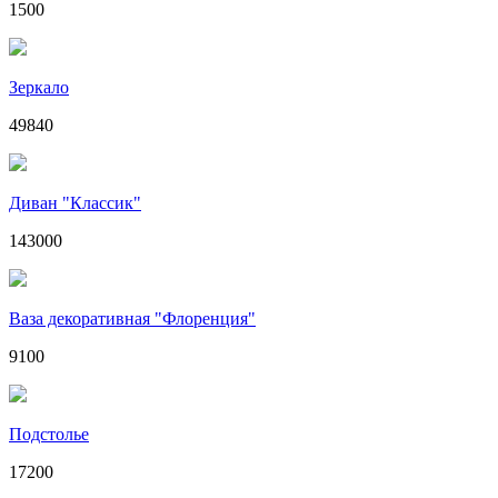
1500
Зеркало
49840
Диван "Классик"
143000
Ваза декоративная "Флоренция"
9100
Подстолье
17200