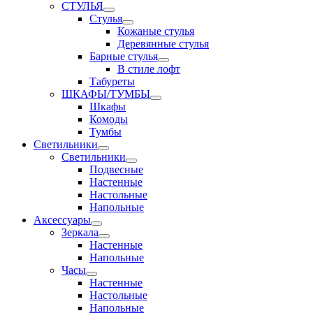
СТУЛЬЯ
Стулья
Кожаные стулья
Деревянные стулья
Барные стулья
В стиле лофт
Табуреты
ШКАФЫ/ТУМБЫ
Шкафы
Комоды
Тумбы
Светильники
Светильники
Подвесные
Настенные
Настольные
Напольные
Аксессуары
Зеркала
Настенные
Напольные
Часы
Настенные
Настольные
Напольные