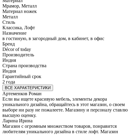
Материал
Мрамор, Металл
Материал ножек
Металл
Стиль
Классика, Лофт
Назначение
в гостиную, в загородный дом, в кабинет, в офис
Бренд
Décor of today
Производитель
Индия
Страна производства
Индия
Гарантийный срок
2 года
ВСЕ ХАРАКТЕРИСТИКИ
Артеменков Роман
Если вы ищете красивую мебель, элементы декора
уникального дизайна, обращайтесь в этот магазин, о своем
выборе ни разу не пожалеете. Магазину и персоналу ставлю
высшую оценку.
Ларина Ирина
Магазин с огромным множеством товаров, понравится
любителям уникального дизайна в стиле лофт. Магазин