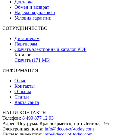
Доставка
Обмен и возврат
Надежная упаковка
Условия гарантии
СОТРУДНИЧЕСТВО
Дизайнерам
Партнерам
Скачать электронный каталог PDF
Каталог
Скачать (171 МБ)
ИНФОРМАЦИЯ
О нас
Контакты
Отзывы
Статьи
Карта сайта
НАШИ КОНТАКТЫ
Телефон:
8 499 877 12 93
Адрес Шоу-рума:
Красноармейск, пр-т Ленина, 19а
Электронная почта:
info@decor-of-today.com
Письмо директору:
info@decor-of-today.com