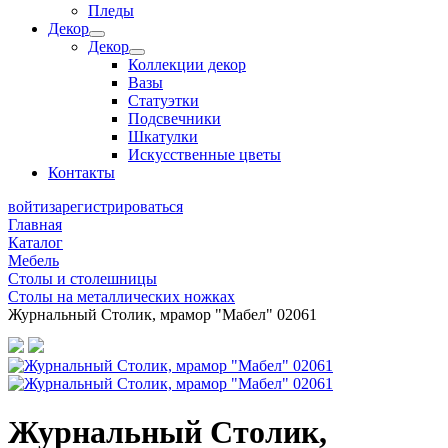
Пледы
Декор
Декор
Коллекции декор
Вазы
Статуэтки
Подсвечники
Шкатулки
Искусственные цветы
Контакты
войти
зарегистрироваться
Главная
Каталог
Мебель
Столы и столешницы
Столы на металлических ножках
Журнальный Столик, мрамор "Мабел" 02061
Журнальный Столик,