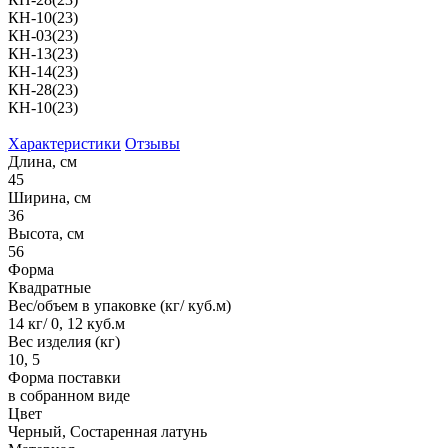
КН-10(23)
КН-03(23)
КН-13(23)
КН-14(23)
КН-28(23)
КН-10(23)
Характеристики
Отзывы
Длина, см
45
Ширина, см
36
Высота, см
56
Форма
Квадратные
Вес/объем в упаковке (кг/ куб.м)
14 кг/ 0, 12 куб.м
Вес изделия (кг)
10, 5
Форма поставки
в собранном виде
Цвет
Черный, Состаренная латунь