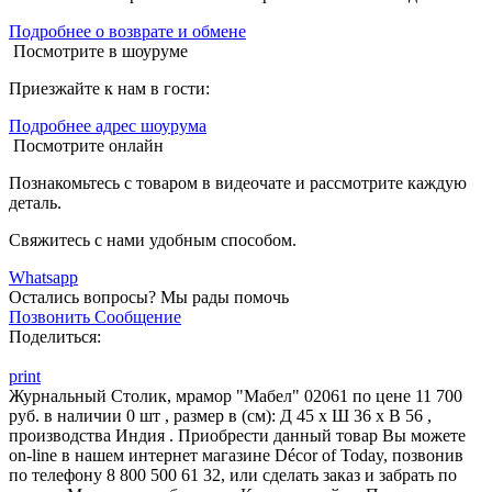
Подробнее о возврате и обмене
Посмотрите в шоуруме
Приезжайте к нам в гости:
Подробнее адрес шоурума
Посмотрите онлайн
Познакомьтесь с товаром в видеочате и рассмотрите каждую
деталь.
Свяжитесь с нами удобным способом.
Whatsapp
Остались вопросы?
Мы рады помочь
Позвонить
Сообщение
Поделиться:
print
Журнальный Столик, мрамор "Мабел" 02061 по цене 11 700
руб. в наличии 0 шт , размер в (см): Д 45 x Ш 36 x В 56 ,
производства Индия . Приобрести данный товар Вы можете
on-line в нашем интернет магазине Décor of Today, позвонив
по телефону 8 800 500 61 32, или сделать заказ и забрать по