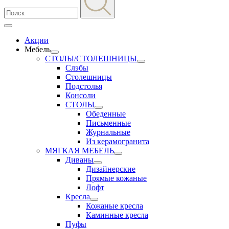
Акции
Мебель
СТОЛЫ/СТОЛЕШНИЦЫ
Слэбы
Столешницы
Подстолья
Консоли
СТОЛЫ
Обеденные
Письменные
Журнальные
Из керамогранита
МЯГКАЯ МЕБЕЛЬ
Диваны
Дизайнерские
Прямые кожаные
Лофт
Кресла
Кожаные кресла
Каминные кресла
Пуфы