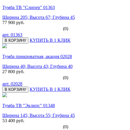
Тумба ТВ "Слипер" 01363
Ширина 205; Высота 67; Глубина 45
77 900 руб.
(0)
арт.
01363
КУПИТЬ В 1 КЛИК
В КОРЗИНУ
Тумба прикроватная, акация 02028
Ширина 40; Высота 43; Глубина 40
27 800 руб.
(0)
арт.
02028
КУПИТЬ В 1 КЛИК
В КОРЗИНУ
Тумба ТВ "Эклипс" 01348
Ширина 145; Высота 55; Глубина 45
53 400 руб.
(0)