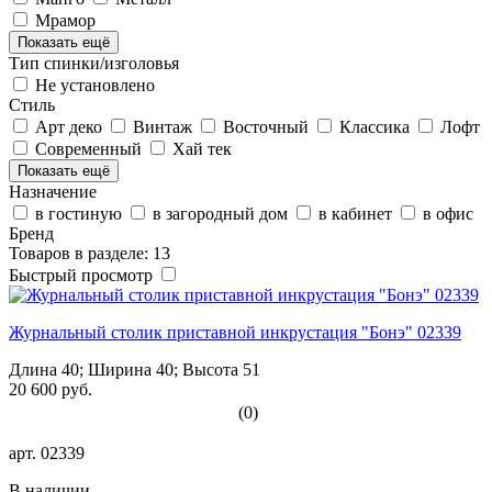
Мрамор
Показать ещё
Тип спинки/изголовья
Не установлено
Стиль
Арт деко
Винтаж
Восточный
Классика
Лофт
Современный
Хай тек
Показать ещё
Назначение
в гостиную
в загородный дом
в кабинет
в офис
Бренд
Товаров в разделе: 13
Быстрый просмотр
Журнальный столик приставной инкрустация "Бонэ" 02339
Длина 40; Ширина 40; Высота 51
20 600 руб.
(0)
арт.
02339
В наличии