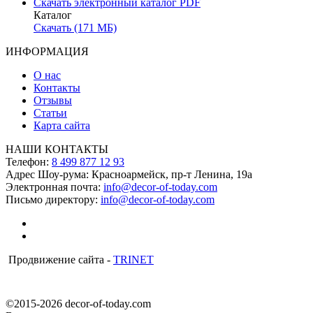
Скачать электронный каталог PDF
Каталог
Скачать (171 МБ)
ИНФОРМАЦИЯ
О нас
Контакты
Отзывы
Статьи
Карта сайта
НАШИ КОНТАКТЫ
Телефон:
8 499 877 12 93
Адрес Шоу-рума:
Красноармейск, пр-т Ленина, 19а
Электронная почта:
info@decor-of-today.com
Письмо директору:
info@decor-of-today.com
Продвижение сайта -
TRINET
©2015-2026 decor-of-today.com