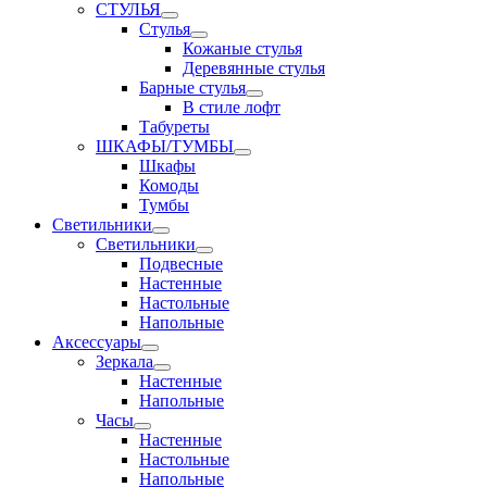
СТУЛЬЯ
Стулья
Кожаные стулья
Деревянные стулья
Барные стулья
В стиле лофт
Табуреты
ШКАФЫ/ТУМБЫ
Шкафы
Комоды
Тумбы
Светильники
Светильники
Подвесные
Настенные
Настольные
Напольные
Аксессуары
Зеркала
Настенные
Напольные
Часы
Настенные
Настольные
Напольные