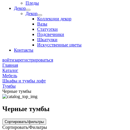
Пледы
Декор
Декор
Коллекции декор
Вазы
Статуэтки
Подсвечники
Шкатулки
Искусственные цветы
Контакты
войти
зарегистрироваться
Главная
Каталог
Мебель
Шкафы и тумбы лофт
Тумбы
Черные тумбы
Черные тумбы
Сортировать/фильтры
Сортировать/Фильтры