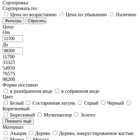
Сортировка
Сортировать по:
Цена по возрастанию
Цена по убыванию
Наличию
Цена
От
До
11700
33325
54950
76575
98200
Форма поставки
в разобранном виде
в собранном виде
Цвет
Белый
Состаренная латунь
Серый
Черный
Коричневый
Бирюзовый
Мультиколор
Золото
Показать ещё
Материал
Акация
Дерево
Дерево, инкрустированное костью
Манго
Металл