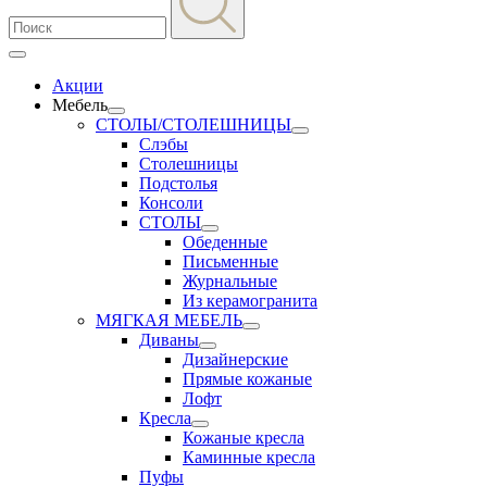
Акции
Мебель
СТОЛЫ/СТОЛЕШНИЦЫ
Слэбы
Столешницы
Подстолья
Консоли
СТОЛЫ
Обеденные
Письменные
Журнальные
Из керамогранита
МЯГКАЯ МЕБЕЛЬ
Диваны
Дизайнерские
Прямые кожаные
Лофт
Кресла
Кожаные кресла
Каминные кресла
Пуфы