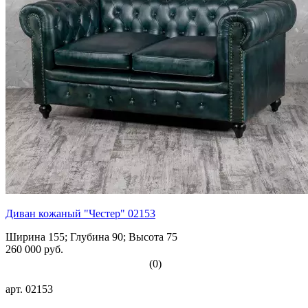
Диван кожаный "Честер" 02153
Ширина 155; Глубина 90; Высота 75
260 000 руб.
(0)
арт.
02153