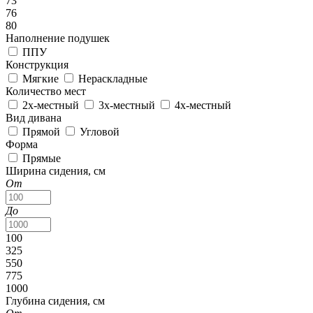
73
76
80
Наполнение подушек
ППУ
Конструкция
Мягкие
Нераскладные
Количество мест
2х-местный
3х-местный
4х-местный
Вид дивана
Прямой
Угловой
Форма
Прямые
Ширина сидения, см
От
До
100
325
550
775
1000
Глубина сидения, см