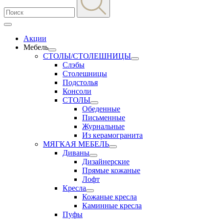
Акции
Мебель
СТОЛЫ/СТОЛЕШНИЦЫ
Слэбы
Столешницы
Подстолья
Консоли
СТОЛЫ
Обеденные
Письменные
Журнальные
Из керамогранита
МЯГКАЯ МЕБЕЛЬ
Диваны
Дизайнерские
Прямые кожаные
Лофт
Кресла
Кожаные кресла
Каминные кресла
Пуфы