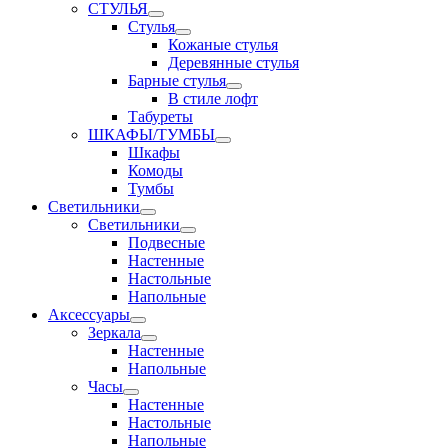
СТУЛЬЯ
Стулья
Кожаные стулья
Деревянные стулья
Барные стулья
В стиле лофт
Табуреты
ШКАФЫ/ТУМБЫ
Шкафы
Комоды
Тумбы
Светильники
Светильники
Подвесные
Настенные
Настольные
Напольные
Аксессуары
Зеркала
Настенные
Напольные
Часы
Настенные
Настольные
Напольные