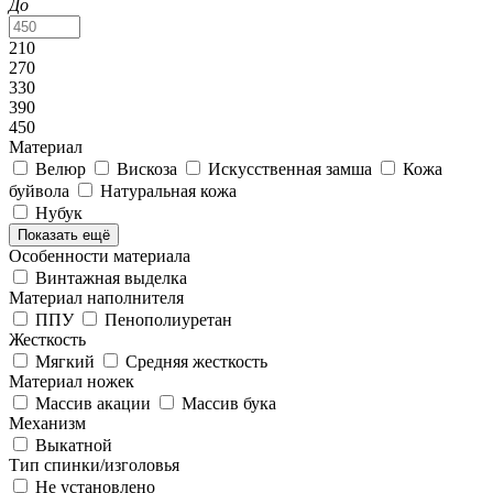
До
210
270
330
390
450
Материал
Велюр
Вискоза
Искусственная замша
Кожа
буйвола
Натуральная кожа
Нубук
Показать ещё
Особенности материала
Винтажная выделка
Материал наполнителя
ППУ
Пенополиуретан
Жесткость
Мягкий
Средняя жесткость
Материал ножек
Массив акации
Массив бука
Механизм
Выкатной
Тип спинки/изголовья
Не установлено