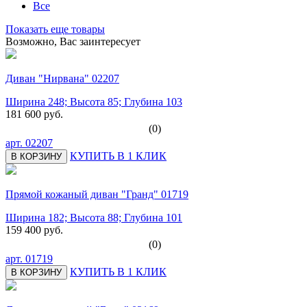
Все
Показать еще товары
Возможно, Вас заинтересует
Диван "Нирвана" 02207
Ширина 248; Высота 85; Глубина 103
181 600 руб.
(0)
арт.
02207
КУПИТЬ В 1 КЛИК
В КОРЗИНУ
Прямой кожаный диван "Гранд" 01719
Ширина 182; Высота 88; Глубина 101
159 400 руб.
(0)
арт.
01719
КУПИТЬ В 1 КЛИК
В КОРЗИНУ