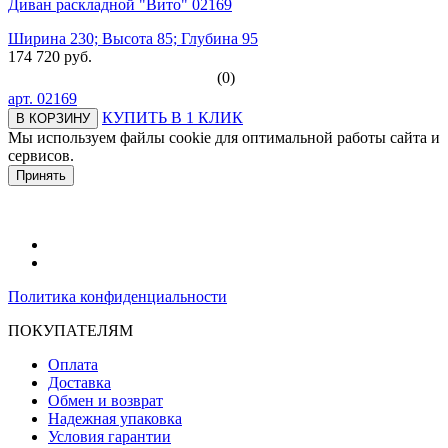
Диван раскладной "Вито" 02169
Ширина 230; Высота 85; Глубина 95
174 720 руб.
(0)
арт.
02169
КУПИТЬ В 1 КЛИК
В КОРЗИНУ
Мы используем файлы cookie для оптимальной работы сайта и
сервисов.
Подробнее в политике конфидециальности.
Принять
Политика конфиденциальности
ПОКУПАТЕЛЯМ
Оплата
Доставка
Обмен и возврат
Надежная упаковка
Условия гарантии