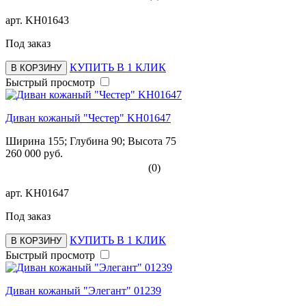
арт.
KH01643
Под заказ
КУПИТЬ В 1 КЛИК
В КОРЗИНУ
Быстрый просмотр
Диван кожаный "Честер" KH01647
Ширина 155; Глубина 90; Высота 75
260 000 руб.
(0)
арт.
KH01647
Под заказ
КУПИТЬ В 1 КЛИК
В КОРЗИНУ
Быстрый просмотр
Диван кожаный "Элегант" 01239