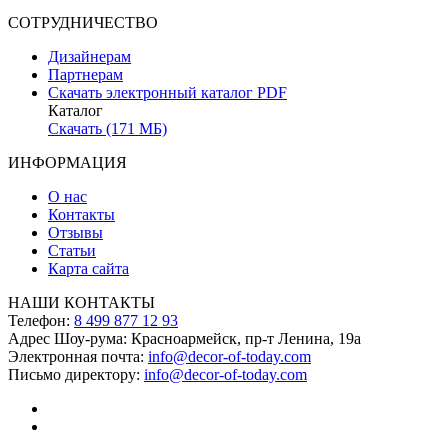
СОТРУДНИЧЕСТВО
Дизайнерам
Партнерам
Скачать электронный каталог PDF
Каталог
Скачать (171 МБ)
ИНФОРМАЦИЯ
О нас
Контакты
Отзывы
Статьи
Карта сайта
НАШИ КОНТАКТЫ
Телефон:
8 499 877 12 93
Адрес Шоу-рума:
Красноармейск, пр-т Ленина, 19а
Электронная почта:
info@decor-of-today.com
Письмо директору:
info@decor-of-today.com