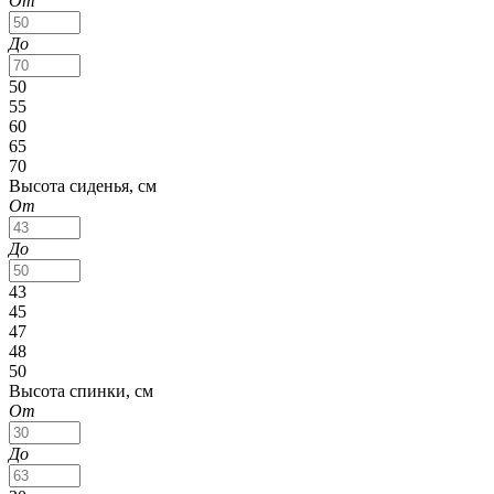
От
До
50
55
60
65
70
Высота сиденья, см
От
До
43
45
47
48
50
Высота спинки, см
От
До