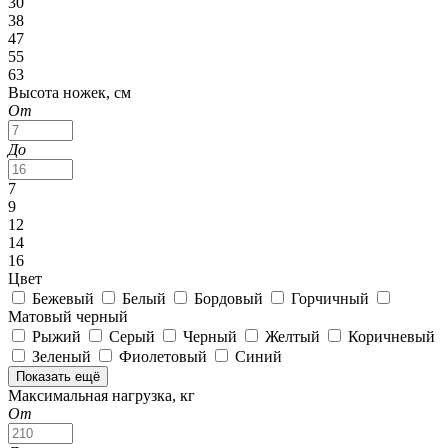
30
38
47
55
63
Высота ножек, см
От
До
7
9
12
14
16
Цвет
Бежевый
Белый
Бордовый
Горчичный
Матовый черный
Рыжий
Серый
Черный
Желтый
Коричневый
Зеленый
Фиолетовый
Синий
Показать ещё
Максимальная нагрузка, кг
От