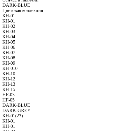
DARK-BLUE
Цветовая коллекция
КН-01
КН-01
КН-02
КН-03
КН-04
КН-05
КН-06
КН-07
КН-08
КН-09
КН-010
КН-10
КН-12
КН-13
КН-15
НF-03
НF-05
DARK-BLUE
DARK-GREY
КН-01(23)
КН-01
КН-01