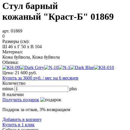
Стул барный
кожаный "Краст-Б" 01869
арт. 01869
0
Размеры (см):
Ш 46 x Г 50 x В 104
Материал:
Кожа буйвола, Кожа буйвола
Обивка:
Цена:
21 600
руб.
Купить за 3600 руб. / мес на 6 месяцев
Количество
minus
plus
В наличии
Получить подарок
Подарок за отзыв, 3% возвращаем
Добавить в корзину
Купить в 1 клик
Сейчас в наличии