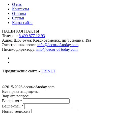
О нас
Контакты
Отзывы
Статьи
Карта сайта
НАШИ КОНТАКТЫ
Телефон:
8 499 877 12 93
Адрес Шоу-рума:
Красноармейск, пр-т Ленина, 19а
Электронная почта:
info@decor-of-today.com
Письмо директору:
info@decor-of-today.com
Продвижение сайта -
TRINET
©2015-2026 decor-of-today.com
Все права защищены.
Задайте вопрос
Ваше имя
*
Ваш e-mail
*
Номер телефона