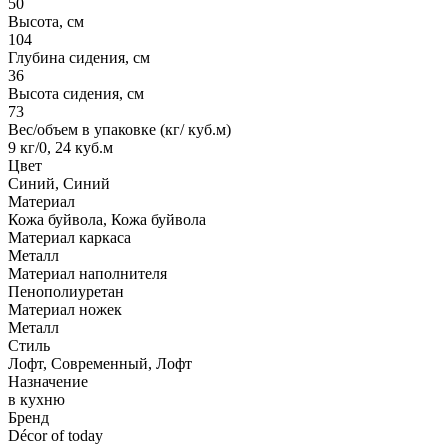
50
Высота, см
104
Глубина сидения, см
36
Высота сидения, см
73
Вес/объем в упаковке (кг/ куб.м)
9 кг/0, 24 куб.м
Цвет
Синий, Синий
Материал
Кожа буйвола, Кожа буйвола
Материал каркаса
Металл
Материал наполнителя
Пенополиуретан
Материал ножек
Металл
Стиль
Лофт, Современный, Лофт
Назначение
в кухню
Бренд
Décor of today