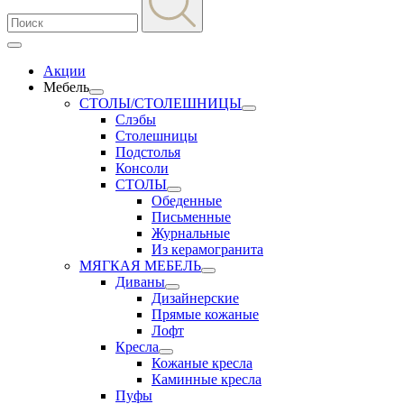
Акции
Мебель
СТОЛЫ/СТОЛЕШНИЦЫ
Слэбы
Столешницы
Подстолья
Консоли
СТОЛЫ
Обеденные
Письменные
Журнальные
Из керамогранита
МЯГКАЯ МЕБЕЛЬ
Диваны
Дизайнерские
Прямые кожаные
Лофт
Кресла
Кожаные кресла
Каминные кресла
Пуфы