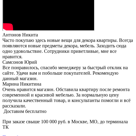
Антонов Никита
Часто покупаю здесь новые вещи для декора квартиры. Всегда
появляются новые предметы декора, мебель. Заходить сюда
одно удовольствие. Сотрудники приветливые, мне все
нравится.
Самсонов Юрий
Все понравилось, спасибо менеджеру за быстрый отклик на
сайте. Удачи вам и побольше покупателей. Рекомендую
данный магазин.
Марина Никитина
Очень нравится магазин. Обставила квартиру после ремонта
современной и красивой мебелью. За нормальную цену
получила качественный товар, и консультанты помогли и всё
рассказали.
Доставим бесплатно
При заказе свыше 100 000 руб. в Москве, МО, до терминала
ТК