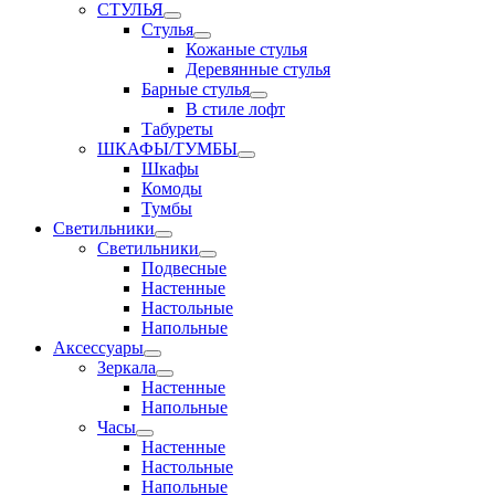
СТУЛЬЯ
Стулья
Кожаные стулья
Деревянные стулья
Барные стулья
В стиле лофт
Табуреты
ШКАФЫ/ТУМБЫ
Шкафы
Комоды
Тумбы
Светильники
Светильники
Подвесные
Настенные
Настольные
Напольные
Аксессуары
Зеркала
Настенные
Напольные
Часы
Настенные
Настольные
Напольные