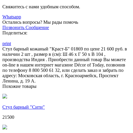
Свяжитесь с нами удобным способом.
Whatsapp
Остались вопросы?
Мы рады помочь
Позвонить
Сообщение
Поделиться:
print
Стул барный кожаный "Краст-Б" 01869 по цене 21 600 руб. в
наличии 2 шт , размер в (см): Ш 46 x Г 50 x В 104 ,
производства Индия . Приобрести данный товар Вы можете
on-line в нашем интернет магазине Décor of Today, позвонив
по телефону 8 800 500 61 32, или сделать заказ и забрать по
адресу: Московская область, г. Красноармейск, Проспект
Ленина, д. 19 А.
Похожие товары
Стул барный "Сити"
21500