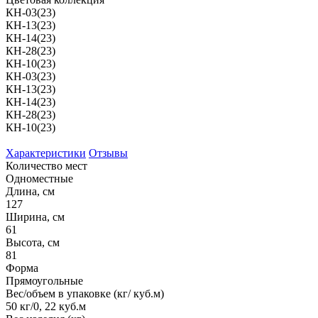
КН-03(23)
КН-13(23)
КН-14(23)
КН-28(23)
КН-10(23)
КН-03(23)
КН-13(23)
КН-14(23)
КН-28(23)
КН-10(23)
Характеристики
Отзывы
Количество мест
Одноместные
Длина, см
127
Ширина, см
61
Высота, см
81
Форма
Прямоугольные
Вес/объем в упаковке (кг/ куб.м)
50 кг/0, 22 куб.м