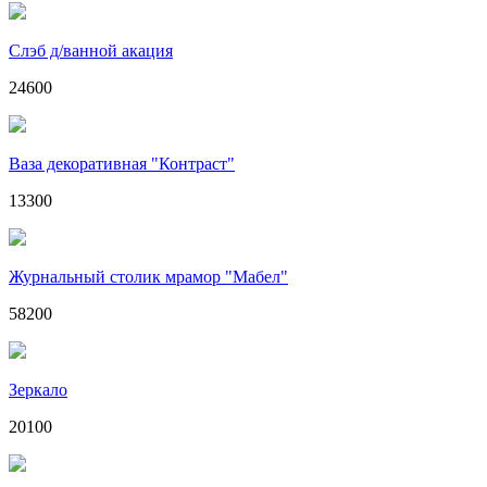
Слэб д/ванной акация
24600
Ваза декоративная "Контраст"
13300
Журнальный столик мрамор "Мабел"
58200
Зеркало
20100