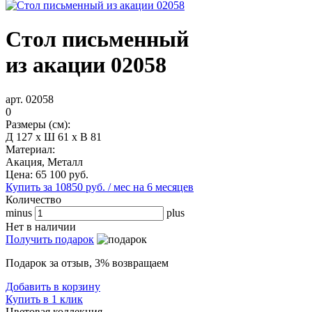
Стол письменный
из акации 02058
арт. 02058
0
Размеры (см):
Д 127 x Ш 61 x В 81
Материал:
Акация, Металл
Цена:
65 100
руб.
Купить за 10850 руб. / мес на 6 месяцев
Количество
minus
plus
Нет в наличии
Получить подарок
Подарок за отзыв, 3% возвращаем
Добавить в корзину
Купить в 1 клик
Цветовая коллекция