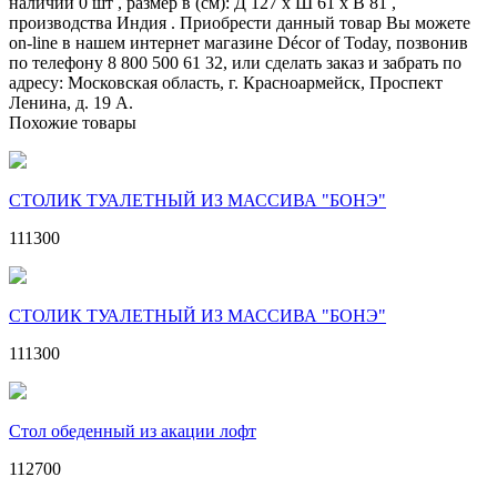
наличии 0 шт , размер в (см): Д 127 x Ш 61 x В 81 ,
производства Индия . Приобрести данный товар Вы можете
on-line в нашем интернет магазине Décor of Today, позвонив
по телефону 8 800 500 61 32, или сделать заказ и забрать по
адресу: Московская область, г. Красноармейск, Проспект
Ленина, д. 19 А.
Похожие товары
СТОЛИК ТУАЛЕТНЫЙ ИЗ МАССИВА "БОНЭ"
111300
СТОЛИК ТУАЛЕТНЫЙ ИЗ МАССИВА "БОНЭ"
111300
Стол обеденный из акации лофт
112700