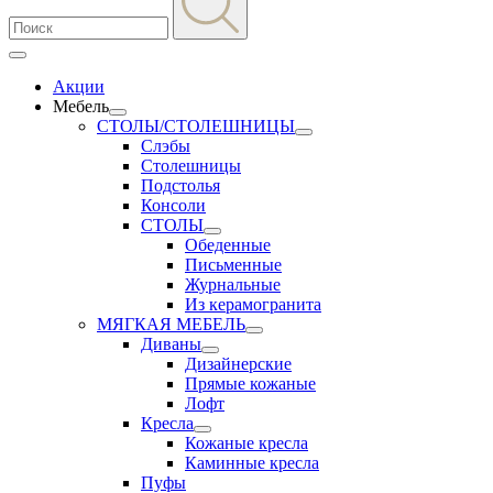
Акции
Мебель
СТОЛЫ/СТОЛЕШНИЦЫ
Слэбы
Столешницы
Подстолья
Консоли
СТОЛЫ
Обеденные
Письменные
Журнальные
Из керамогранита
МЯГКАЯ МЕБЕЛЬ
Диваны
Дизайнерские
Прямые кожаные
Лофт
Кресла
Кожаные кресла
Каминные кресла
Пуфы