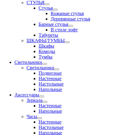
СТУЛЬЯ
Стулья
Кожаные стулья
Деревянные стулья
Барные стулья
В стиле лофт
Табуреты
ШКАФЫ/ТУМБЫ
Шкафы
Комоды
Тумбы
Светильники
Светильники
Подвесные
Настенные
Настольные
Напольные
Аксессуары
Зеркала
Настенные
Напольные
Часы
Настенные
Настольные
Напольные