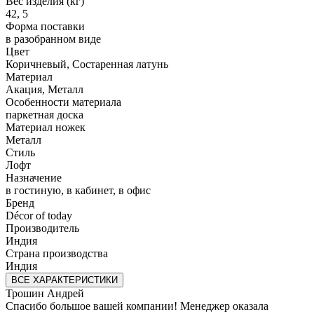
Вес изделия (кг)
42, 5
Форма поставки
в разобранном виде
Цвет
Коричневый, Состаренная латунь
Материал
Акация, Металл
Особенности материала
паркетная доска
Материал ножек
Металл
Стиль
Лофт
Назначение
в гостиную, в кабинет, в офис
Бренд
Décor of today
Производитель
Индия
Страна производства
Индия
ВСЕ ХАРАКТЕРИСТИКИ
Трошин Андрей
Спасибо большое вашей компании! Менеджер оказала