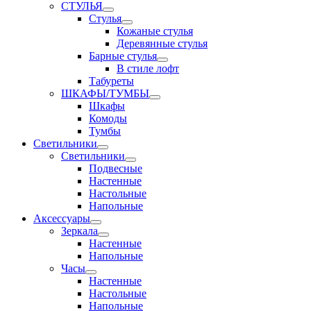
СТУЛЬЯ
Стулья
Кожаные стулья
Деревянные стулья
Барные стулья
В стиле лофт
Табуреты
ШКАФЫ/ТУМБЫ
Шкафы
Комоды
Тумбы
Светильники
Светильники
Подвесные
Настенные
Настольные
Напольные
Аксессуары
Зеркала
Настенные
Напольные
Часы
Настенные
Настольные
Напольные