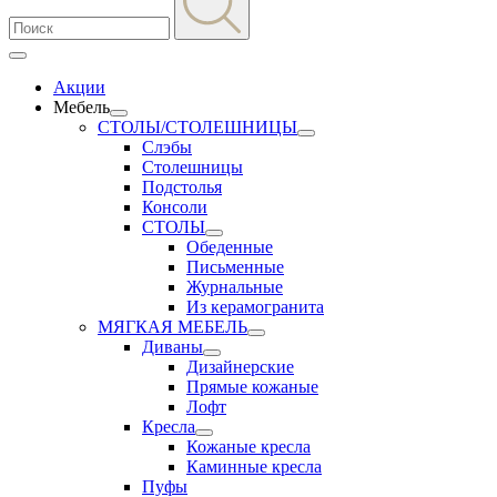
Акции
Мебель
СТОЛЫ/СТОЛЕШНИЦЫ
Слэбы
Столешницы
Подстолья
Консоли
СТОЛЫ
Обеденные
Письменные
Журнальные
Из керамогранита
МЯГКАЯ МЕБЕЛЬ
Диваны
Дизайнерские
Прямые кожаные
Лофт
Кресла
Кожаные кресла
Каминные кресла
Пуфы