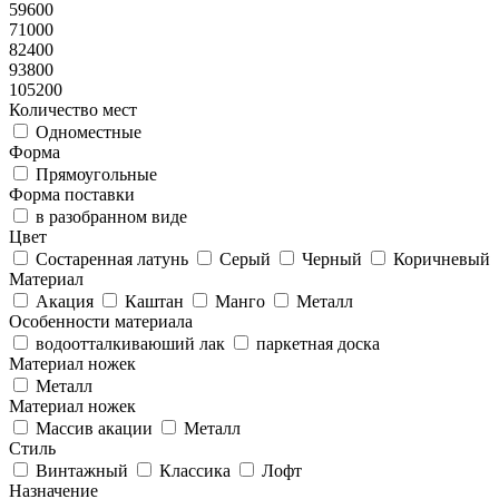
59600
71000
82400
93800
105200
Количество мест
Одноместные
Форма
Прямоугольные
Форма поставки
в разобранном виде
Цвет
Состаренная латунь
Серый
Черный
Коричневый
Материал
Акация
Каштан
Манго
Металл
Особенности материала
водоотталкиваюший лак
паркетная доска
Материал ножек
Металл
Материал ножек
Массив акации
Металл
Стиль
Винтажный
Классика
Лофт
Назначение