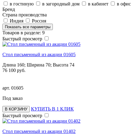
в гостиную
в загородный дом
в кабинет
в офис
Бренд
Страна производства
Индия
Россия
Показать все параметры
Товаров в разделе: 9
Быстрый просмотр
Стол письменный из акации 01605
Длина 160; Ширина 70; Высота 74
76 100 руб.
арт.
01605
Под заказ
КУПИТЬ В 1 КЛИК
В КОРЗИНУ
Быстрый просмотр
Стол письменный из акации 01402