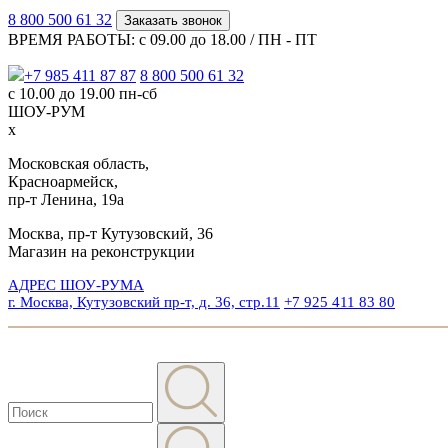
8 800 500 61 32
Заказать звонок
ВРЕМЯ РАБОТЫ: с 09.00 до 18.00 / ПН - ПТ
+7 985 411 87 87
8 800 500 61 32
с 10.00 до 19.00 пн-сб
ШОУ-РУМ
x
Московская область,
Красноармейск,
пр-т Ленина, 19а
Москва, пр-т Кутузовский, 36
Магазин на реконструкции
АДРЕС ШОУ-РУМА
г. Москва, Кутузовский пр-т, д. 36, стр.11
+7 925 411 83 80