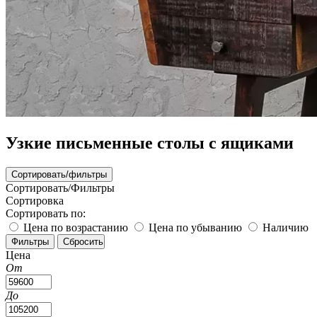
Узкие письменные столы с ящиками
Сортировать/фильтры
Сортировать/Фильтры
Сортировка
Сортировать по:
Цена по возрастанию
Цена по убыванию
Наличию
Цена
От
До