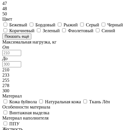
47
48
50
Цвет
Бежевый
Бордовый
Рыжий
Серый
Черный
Коричневый
Зеленый
Фиолетовый
Синий
Показать ещё
Максимальная нагрузка, кг
От
До
210
233
255
278
300
Материал
Кожа буйвола
Натуральная кожа
Ткань Лён
Особенности материала
Винтажная выделка
Материал наполнителя
ППУ
Жесткость