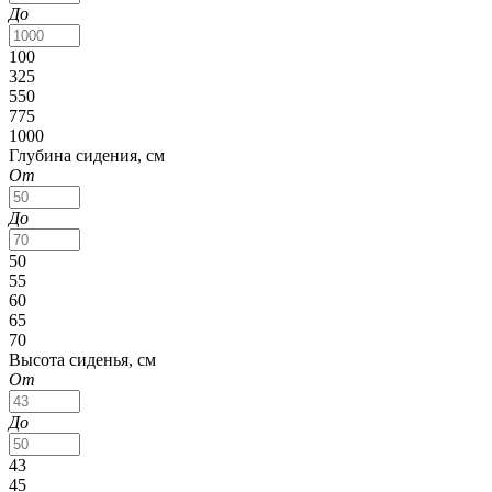
До
100
325
550
775
1000
Глубина сидения, см
От
До
50
55
60
65
70
Высота сиденья, см
От
До
43
45