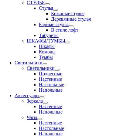
СТУЛЬЯ
Стулья
Кожаные стулья
Деревянные стулья
Барные стулья
В стиле лофт
Табуреты
ШКАФЫ/ТУМБЫ
Шкафы
Комоды
Тумбы
Светильники
Светильники
Подвесные
Настенные
Настольные
Напольные
Аксессуары
Зеркала
Настенные
Напольные
Часы
Настенные
Настольные
Напольные