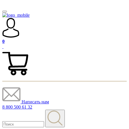
0
Написать нам
8 800 500 61 32