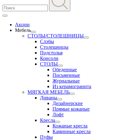
Акции
Мебель
СТОЛЫ/СТОЛЕШНИЦЫ
Слэбы
Столешницы
Подстолья
Консоли
СТОЛЫ
Обеденные
Письменные
Журнальные
Из керамогранита
МЯГКАЯ МЕБЕЛЬ
Диваны
Дизайнерские
Прямые кожаные
Лофт
Кресла
Кожаные кресла
Каминные кресла
Пуфы