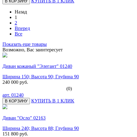
КУПИТЬ В 1 КЛИК
В КОРЗИНУ
Назад
1
2
Вперед
Все
Показать еще товары
Возможно, Вас заинтересует
Диван кожаный "Элегант" 01240
Ширина 150; Высота 90; Глубина 90
240 000 руб.
(0)
арт.
01240
КУПИТЬ В 1 КЛИК
В КОРЗИНУ
Диван "Осло" 02163
Ширина 240; Высота 88; Глубина 90
151 800 руб.