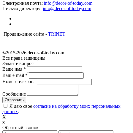
Электронная почта:
info@decor-of-today.com
Письмо директору:
info@decor-of-today.com
Продвижение сайта -
TRINET
©2015-2026 decor-of-today.com
Все права защищены.
Задайте вопрос
Ваше имя
*
Ваш e-mail
*
Номер телефона
Сообщение
Я даю свое
согласие на обработку моих персональных
данных
.
X
x
Обратный звонок