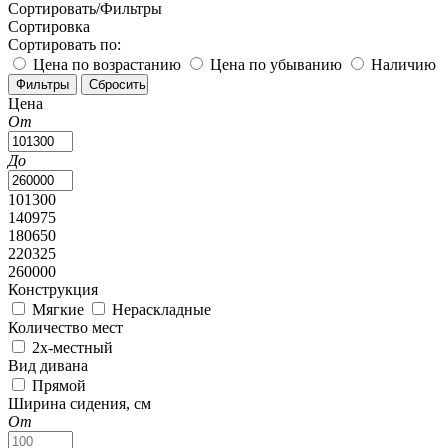
Сортировать/Фильтры
Сортировка
Сортировать по:
Цена по возрастанию
Цена по убыванию
Наличию
Цена
От
До
101300
140975
180650
220325
260000
Конструкция
Мягкие
Нераскладные
Количество мест
2х-местный
Вид дивана
Прямой
Ширина сидения, см
От