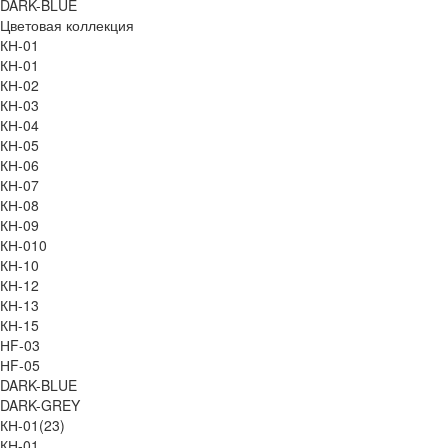
DARK-BLUE
Цветовая коллекция
КН-01
КН-01
КН-02
КН-03
КН-04
КН-05
КН-06
КН-07
КН-08
КН-09
КН-010
КН-10
КН-12
КН-13
КН-15
НF-03
НF-05
DARK-BLUE
DARK-GREY
КН-01(23)
КН-01