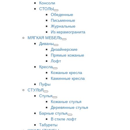
Консоли
СТОЛЫ
Обеденные
Письменные
Журнальные
Из керамогранита
МЯГКАЯ МЕБЕЛЬ
Диваны
Дизайнерские
Прямые кожаные
Лофт
Кресла
Кожаные кресла
Каминные кресла
Пуфы
СТУЛЬЯ
Стулья
Кожаные стулья
Деревянные стулья
Барные стулья
В стиле лофт
Табуреты