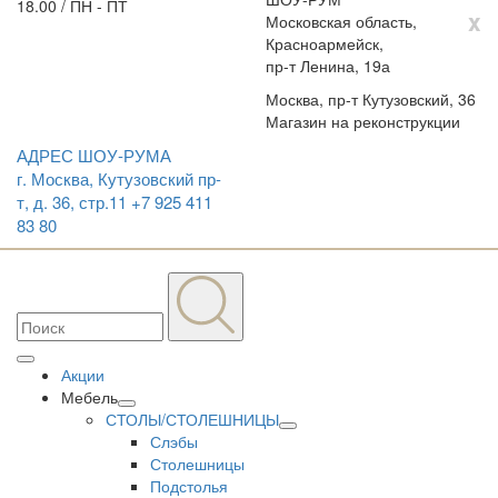
18.00 / ПН - ПТ
x
Московская область,
Красноармейск,
пр-т Ленина, 19а
Москва, пр-т Кутузовский, 36
Магазин на реконструкции
АДРЕС ШОУ-РУМА
г. Москва, Кутузовский пр-
т, д. 36, стр.11
+7 925 411
83 80
Акции
Мебель
СТОЛЫ/СТОЛЕШНИЦЫ
Слэбы
Столешницы
Подстолья