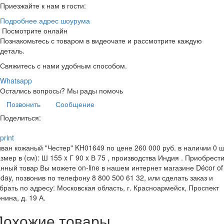
Приезжайте к нам в гости:
Подробнее адрес шоурума
Посмотрите онлайн
Познакомьтесь с товаром в видеочате и рассмотрите каждую
деталь.
Свяжитесь с нами удобным способом.
Whatsapp
Остались вопросы?
Мы рады помочь
Позвонить
Сообщение
Поделиться:
print
ван кожаный "Честер" KH01649 по цене 260 000 руб. в наличии 0 ш
змер в (см): Ш 155 x Г 90 x В 75 , производства Индия . Приобрест
нный товар Вы можете on-line в нашем интернет магазине Décor of
day, позвонив по телефону 8 800 500 61 32, или сделать заказ и
брать по адресу: Московская область, г. Красноармейск, Проспект
нина, д. 19 А.
Похожие товары