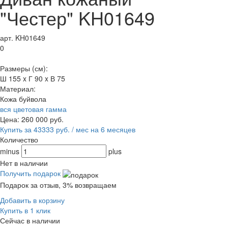
"Честер" KH01649
арт. KH01649
0
Размеры (см):
Ш 155 x Г 90 x В 75
Материал:
Кожа буйвола
вся цветовая гамма
Цена:
260 000
руб.
Купить за 43333 руб. / мес на 6 месяцев
Количество
minus
plus
Нет в наличии
Получить подарок
Подарок за отзыв, 3% возвращаем
Добавить в корзину
Купить в 1 клик
Сейчас в наличии