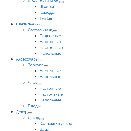
ШКАФЫ/ТУМБЫ
Шкафы
Комоды
Тумбы
Светильники
Светильники
Подвесные
Настенные
Настольные
Напольные
Аксессуары
Зеркала
Настенные
Напольные
Часы
Настенные
Настольные
Напольные
Пледы
Декор
Декор
Коллекции декор
Вазы