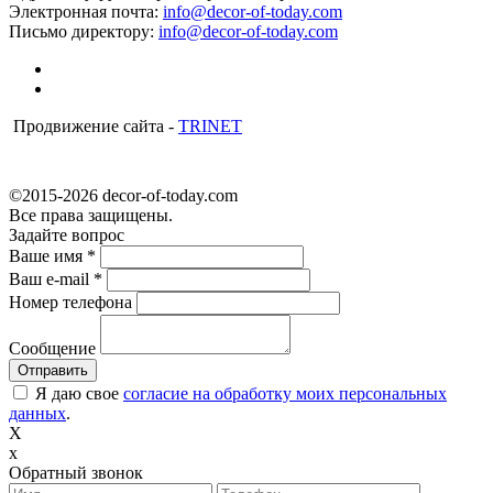
Электронная почта:
info@decor-of-today.com
Письмо директору:
info@decor-of-today.com
Продвижение сайта -
TRINET
©2015-2026 decor-of-today.com
Все права защищены.
Задайте вопрос
Ваше имя
*
Ваш e-mail
*
Номер телефона
Сообщение
Я даю свое
согласие на обработку моих персональных
данных
.
X
x
Обратный звонок