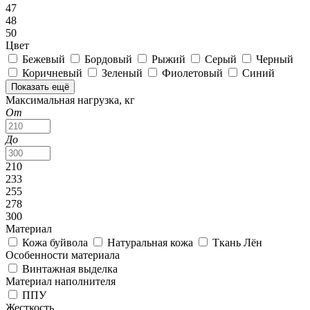
47
48
50
Цвет
Бежевый
Бордовый
Рыжий
Серый
Черный
Коричневый
Зеленый
Фиолетовый
Синий
Показать ещё
Максимальная нагрузка, кг
От
До
210
233
255
278
300
Материал
Кожа буйвола
Натуральная кожа
Ткань Лён
Особенности материала
Винтажная выделка
Материал наполнителя
ППУ
Жесткость