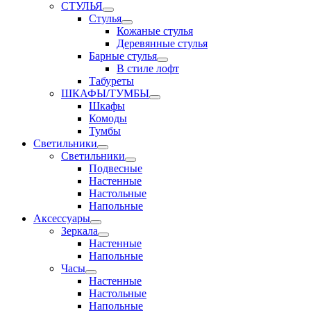
СТУЛЬЯ
Стулья
Кожаные стулья
Деревянные стулья
Барные стулья
В стиле лофт
Табуреты
ШКАФЫ/ТУМБЫ
Шкафы
Комоды
Тумбы
Светильники
Светильники
Подвесные
Настенные
Настольные
Напольные
Аксессуары
Зеркала
Настенные
Напольные
Часы
Настенные
Настольные
Напольные