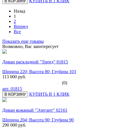
КУПИТЬ В 1 КЛИК
В КОРЗИНУ
Назад
1
2
Вперед
Все
Показать еще товары
Возможно, Вас заинтересует
Диван раскладной "Тренд" 01815
Ширина 220; Высота 80; Глубина 103
113 000 руб.
(0)
арт.
01815
КУПИТЬ В 1 КЛИК
В КОРЗИНУ
Диван кожаный "Элегант" 02161
Ширина 204; Высота 90; Глубина 90
290 000 руб.