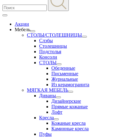
Акции
Мебель
СТОЛЫ/СТОЛЕШНИЦЫ
Слэбы
Столешницы
Подстолья
Консоли
СТОЛЫ
Обеденные
Письменные
Журнальные
Из керамогранита
МЯГКАЯ МЕБЕЛЬ
Диваны
Дизайнерские
Прямые кожаные
Лофт
Кресла
Кожаные кресла
Каминные кресла
Пуфы