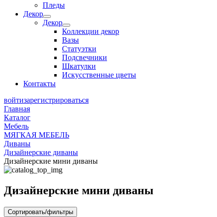
Пледы
Декор
Декор
Коллекции декор
Вазы
Статуэтки
Подсвечники
Шкатулки
Искусственные цветы
Контакты
войти
зарегистрироваться
Главная
Каталог
Мебель
МЯГКАЯ МЕБЕЛЬ
Диваны
Дизайнерские диваны
Дизайнерские мини диваны
Дизайнерские мини диваны
Сортировать/фильтры