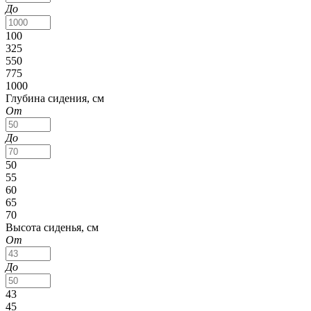
До
100
325
550
775
1000
Глубина сидения, см
От
До
50
55
60
65
70
Высота сиденья, см
От
До
43
45