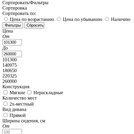
Сортировать/Фильтры
Сортировка
Сортировать по:
Цена по возрастанию
Цена по убыванию
Наличию
Цена
От
До
101300
140975
180650
220325
260000
Конструкция
Мягкие
Нераскладные
Количество мест
2х-местный
Вид дивана
Прямой
Ширина сидения, см
От