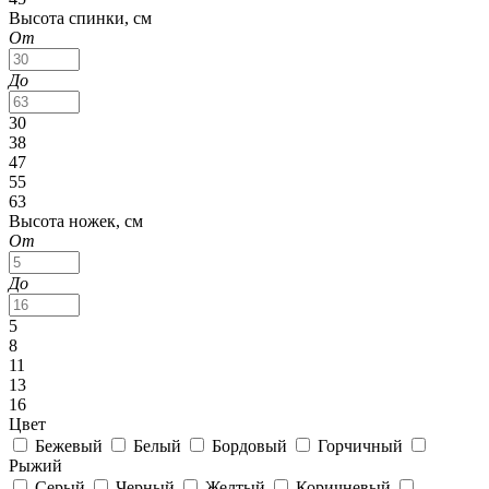
Высота спинки, см
От
До
30
38
47
55
63
Высота ножек, см
От
До
5
8
11
13
16
Цвет
Бежевый
Белый
Бордовый
Горчичный
Рыжий
Серый
Черный
Желтый
Коричневый