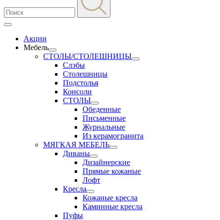
Акции
Мебель
СТОЛЫ/СТОЛЕШНИЦЫ
Слэбы
Столешницы
Подстолья
Консоли
СТОЛЫ
Обеденные
Письменные
Журнальные
Из керамогранита
МЯГКАЯ МЕБЕЛЬ
Диваны
Дизайнерские
Прямые кожаные
Лофт
Кресла
Кожаные кресла
Каминные кресла
Пуфы