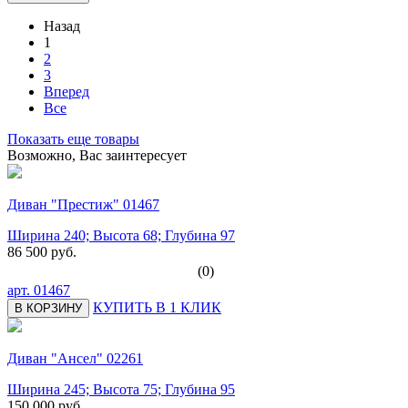
Назад
1
2
3
Вперед
Все
Показать еще товары
Возможно, Вас заинтересует
Диван "Престиж" 01467
Ширина 240; Высота 68; Глубина 97
86 500 руб.
(0)
арт.
01467
КУПИТЬ В 1 КЛИК
В КОРЗИНУ
Диван "Ансел" 02261
Ширина 245; Высота 75; Глубина 95
150 000 руб.