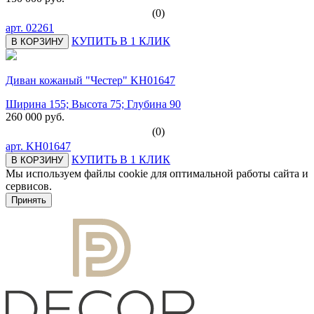
(0)
арт.
02261
КУПИТЬ В 1 КЛИК
В КОРЗИНУ
Диван кожаный "Честер" KH01647
Ширина 155; Высота 75; Глубина 90
260 000 руб.
(0)
арт.
KH01647
КУПИТЬ В 1 КЛИК
В КОРЗИНУ
Мы используем файлы cookie для оптимальной работы сайта и
сервисов.
Подробнее в политике конфидециальности.
Принять