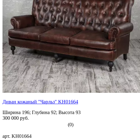
Диван кожаный "Чарльз" KH01664
Ширина 196; Глубина 92; Высота 93
300 000 руб.
(0)
арт.
KH01664