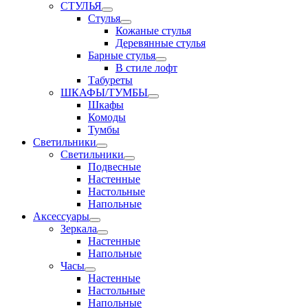
СТУЛЬЯ
Стулья
Кожаные стулья
Деревянные стулья
Барные стулья
В стиле лофт
Табуреты
ШКАФЫ/ТУМБЫ
Шкафы
Комоды
Тумбы
Светильники
Светильники
Подвесные
Настенные
Настольные
Напольные
Аксессуары
Зеркала
Настенные
Напольные
Часы
Настенные
Настольные
Напольные