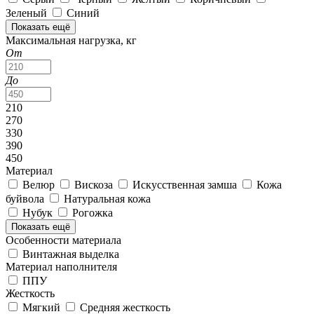
Зеленый
Синий
Показать ещё
Максимальная нагрузка, кг
От
До
210
270
330
390
450
Материал
Велюр
Вискоза
Искусственная замша
Кожа
буйвола
Натуральная кожа
Нубук
Рогожка
Показать ещё
Особенности материала
Винтажная выделка
Материал наполнителя
ППУ
Жесткость
Мягкий
Средняя жесткость