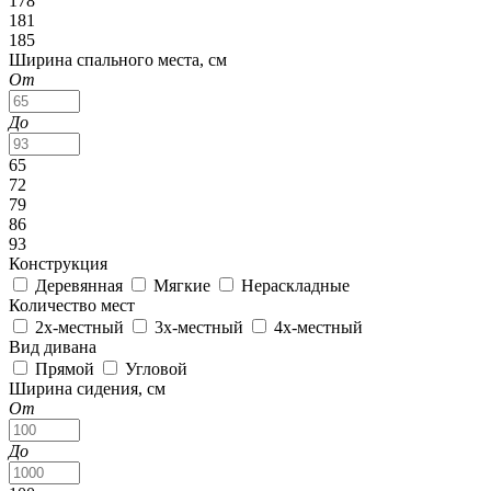
178
181
185
Ширина спального места, см
От
До
65
72
79
86
93
Конструкция
Деревянная
Мягкие
Нераскладные
Количество мест
2х-местный
3х-местный
4х-местный
Вид дивана
Прямой
Угловой
Ширина сидения, см
От
До