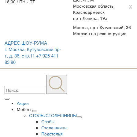
18.00 / ПН - ПТ
x
Московская область,
Красноармейск,
пр-т Ленина, 19а
Москва, пр-т Кутузовский, 36
Магазин на реконструкции
АДРЕС ШОУ-РУМА
г. Москва, Кутузовский пр-
т, д. 36, стр.11
+7 925 411
83 80
Акции
Мебель
СТОЛЫ/СТОЛЕШНИЦЫ
Слэбы
Столешницы
Подстолья