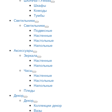
ШКАФЫ/ТУМБЫ
Шкафы
Комоды
Тумбы
Светильники
Светильники
Подвесные
Настенные
Настольные
Напольные
Аксессуары
Зеркала
Настенные
Напольные
Часы
Настенные
Настольные
Напольные
Пледы
Декор
Декор
Коллекции декор
Вазы