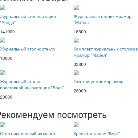
Журнальный столик акация
Журнальный столик мрамор
"Аредо"
"Мабел"
141000
16500
Журнальный столик стекло
Комплект журнальных столиков
мрамор "Мабел"
18000
33800
Журнальный столик
Газетница мрамор, кожа
приставной инкрустация "Бонэ"
28000
20600
Рекомендуем посмотреть
Стол письменный из манго
Кресло кожаное "Берг"