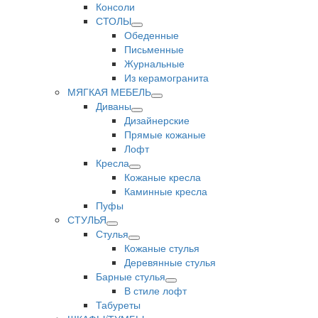
Консоли
СТОЛЫ
Обеденные
Письменные
Журнальные
Из керамогранита
МЯГКАЯ МЕБЕЛЬ
Диваны
Дизайнерские
Прямые кожаные
Лофт
Кресла
Кожаные кресла
Каминные кресла
Пуфы
СТУЛЬЯ
Стулья
Кожаные стулья
Деревянные стулья
Барные стулья
В стиле лофт
Табуреты