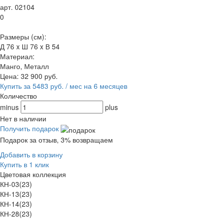
арт. 02104
0
Размеры (см):
Д 76 x Ш 76 x В 54
Материал:
Манго, Металл
Цена:
32 900
руб.
Купить за 5483 руб. / мес на 6 месяцев
Количество
minus
plus
Нет в наличии
Получить подарок
Подарок за отзыв, 3% возвращаем
Добавить в корзину
Купить в 1 клик
Цветовая коллекция
КН-03(23)
КН-13(23)
КН-14(23)
КН-28(23)