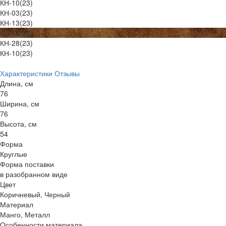
КН-10(23)
КН-03(23)
КН-13(23)
КН-14(23)
КН-28(23)
КН-10(23)
Характеристики
Отзывы
Длина, см
76
Ширина, см
76
Высота, см
54
Форма
Круглые
Форма поставки
в разобранном виде
Цвет
Коричневый, Черный
Материал
Манго, Металл
Особенности материала