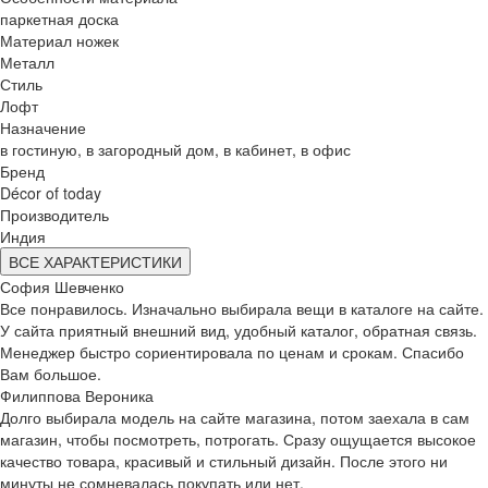
паркетная доска
Материал ножек
Металл
Стиль
Лофт
Назначение
в гостиную, в загородный дом, в кабинет, в офис
Бренд
Décor of today
Производитель
Индия
ВСЕ ХАРАКТЕРИСТИКИ
София Шевченко
Все понравилось. Изначально выбирала вещи в каталоге на сайте.
У сайта приятный внешний вид, удобный каталог, обратная связь.
Менеджер быстро сориентировала по ценам и срокам. Спасибо
Вам большое.
Филиппова Вероника
Долго выбирала модель на сайте магазина, потом заехала в сам
магазин, чтобы посмотреть, потрогать. Сразу ощущается высокое
качество товара, красивый и стильный дизайн. После этого ни
минуты не сомневалась покупать или нет.