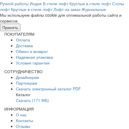
Ручной работы
Индия
В стиле лофт
Круглые в стиле лофт
Столы
лофт
Круглые в стиле лофт
Лофт на заказ
Журнальные
Мы используем файлы cookie для оптимальной работы сайта и
сервисов.
Подробнее в политике конфидециальности.
Принять
ПОКУПАТЕЛЯМ
Оплата
Доставка
Обмен и возврат
Надежная упаковка
Условия гарантии
СОТРУДНИЧЕСТВО
Дизайнерам
Партнерам
Скачать электронный каталог PDF
Каталог
Скачать (171 МБ)
ИНФОРМАЦИЯ
О нас
Контакты
Отзывы