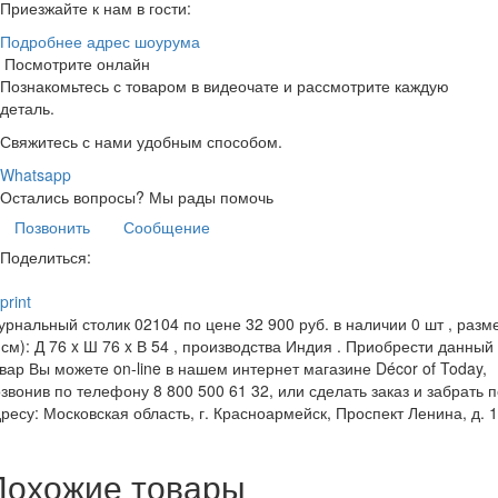
Приезжайте к нам в гости:
Подробнее адрес шоурума
Посмотрите онлайн
Познакомьтесь с товаром в видеочате и рассмотрите каждую
деталь.
Свяжитесь с нами удобным способом.
Whatsapp
Остались вопросы?
Мы рады помочь
Позвонить
Сообщение
Поделиться:
print
рнальный столик 02104 по цене 32 900 руб. в наличии 0 шт , разм
(см): Д 76 x Ш 76 x В 54 , производства Индия . Приобрести данный
вар Вы можете on-line в нашем интернет магазине Décor of Today,
звонив по телефону 8 800 500 61 32, или сделать заказ и забрать 
ресу: Московская область, г. Красноармейск, Проспект Ленина, д. 
Похожие товары