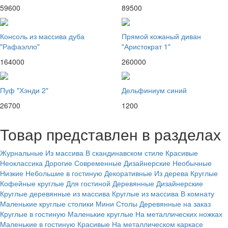
59600
89500
Консоль из массива дуба
Прямой кожаный диван
"Рафаэлло"
"Аристократ 1"
164000
260000
Пуф "Хэнди 2"
Дельфиниум синий
26700
1200
Товар представлен в разделах
Журнальные
Из массива
В скандинавском стиле
Красивые
Неоклассика
Дорогие
Современные
Дизайнерские
Необычные
Низкие
Небольшие в гостиную
Декоративные
Из дерева
Круглые
Кофейные круглые
Для гостиной
Деревянные
Дизайнерские
Круглые деревянные из массива
Круглые из массива
В комнату
Маленькие круглые столики
Мини
Столы
Деревянные на заказ
Круглые в гостиную
Маленькие круглые
На металлических ножках
Маленькие в гостиную
Красивые
На металлическом каркасе