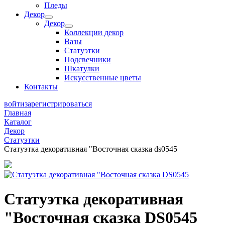
Пледы
Декор
Декор
Коллекции декор
Вазы
Статуэтки
Подсвечники
Шкатулки
Искусственные цветы
Контакты
войти
зарегистрироваться
Главная
Каталог
Декор
Статуэтки
Статуэтка декоративная "Восточная сказка ds0545
Статуэтка декоративная
"Восточная сказка DS0545