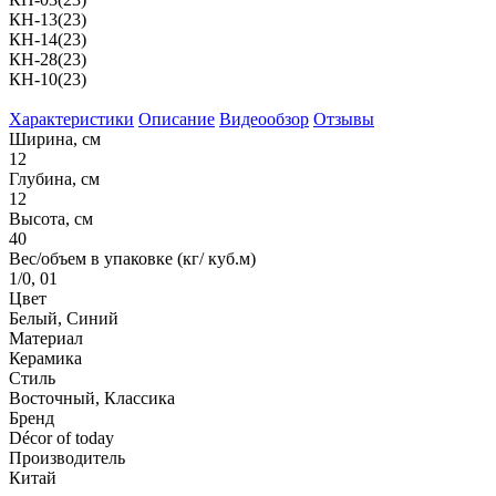
КН-13(23)
КН-14(23)
КН-28(23)
КН-10(23)
Характеристики
Описание
Видеообзор
Отзывы
Ширина, см
12
Глубина, см
12
Высота, см
40
Вес/объем в упаковке (кг/ куб.м)
1/0, 01
Цвет
Белый, Синий
Материал
Керамика
Стиль
Восточный, Классика
Бренд
Décor of today
Производитель
Китай