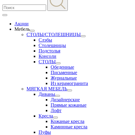
Акции
Мебель
СТОЛЫ/СТОЛЕШНИЦЫ
Слэбы
Столешницы
Подстолья
Консоли
СТОЛЫ
Обеденные
Письменные
Журнальные
Из керамогранита
МЯГКАЯ МЕБЕЛЬ
Диваны
Дизайнерские
Прямые кожаные
Лофт
Кресла
Кожаные кресла
Каминные кресла
Пуфы