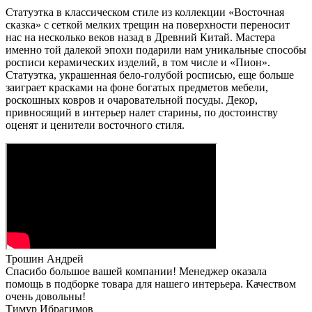
Статуэтка в классическом стиле из коллекции «Восточная
сказка» с сеткой мелких трещин на поверхности переносит
нас на несколько веков назад в Древний Китай. Мастера
именно той далекой эпохи подарили нам уникальные способы
росписи керамических изделий, в том числе и «Пион».
Статуэтка, украшенная бело-голубой росписью, еще больше
заиграет красками на фоне богатых предметов мебели,
роскошных ковров и очаровательной посуды. Декор,
привносящий в интерьер налет старины, по достоинству
оценят и ценители восточного стиля.
Трошин Андрей
Спасибо большое вашей компании! Менеджер оказала
помощь в подборке товара для нашего интерьера. Качеством
очень довольны!
Тимур Ибрагимов