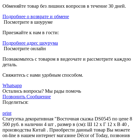
Обменяйте товар без лишних вопросов в течение 30 дней.
Подробнее о возврате и обмене
Посмотрите в шоуруме
Приезжайте к нам в гости:
Подробнее адрес шоурума
Посмотрите онлайн
Познакомьтесь с товаром в видеочате и рассмотрите каждую
деталь.
Свяжитесь с нами удобным способом.
Whatsapp
Остались вопросы?
Мы рады помочь
Позвонить
Сообщение
Поделиться:
print
Статуэтка декоративная "Восточная сказка DS0545 по цене 8
500 руб. в наличии 4 шт , размер в (см): Ш 12 x Г 12 x В 40 ,
производства Китай . Приобрести данный товар Вы можете
on-line в нашем интернет магазине Décor of Today, позвонив