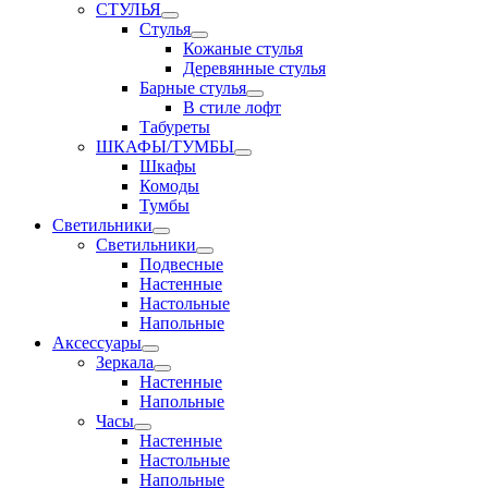
СТУЛЬЯ
Стулья
Кожаные стулья
Деревянные стулья
Барные стулья
В стиле лофт
Табуреты
ШКАФЫ/ТУМБЫ
Шкафы
Комоды
Тумбы
Светильники
Светильники
Подвесные
Настенные
Настольные
Напольные
Аксессуары
Зеркала
Настенные
Напольные
Часы
Настенные
Настольные
Напольные