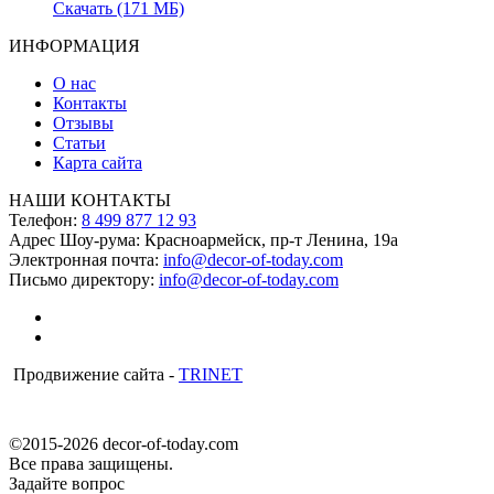
Скачать (171 МБ)
ИНФОРМАЦИЯ
О нас
Контакты
Отзывы
Статьи
Карта сайта
НАШИ КОНТАКТЫ
Телефон:
8 499 877 12 93
Адрес Шоу-рума:
Красноармейск, пр-т Ленина, 19а
Электронная почта:
info@decor-of-today.com
Письмо директору:
info@decor-of-today.com
Продвижение сайта -
TRINET
©2015-2026 decor-of-today.com
Все права защищены.
Задайте вопрос