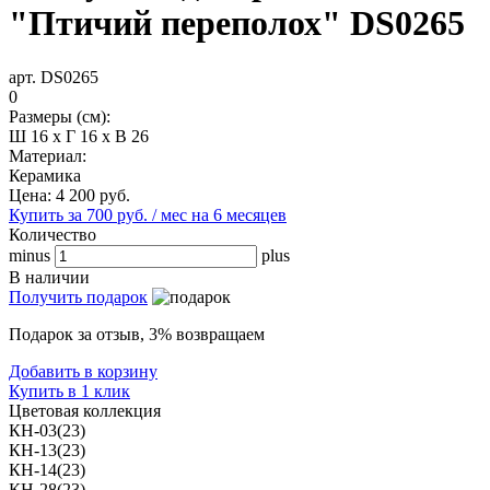
"Птичий переполох" DS0265
арт. DS0265
0
Размеры (см):
Ш 16 x Г 16 x В 26
Материал:
Керамика
Цена:
4 200
руб.
Купить за 700 руб. / мес на 6 месяцев
Количество
minus
plus
В наличии
Получить подарок
Подарок за отзыв, 3% возвращаем
Добавить в корзину
Купить в 1 клик
Цветовая коллекция
КН-03(23)
КН-13(23)
КН-14(23)
КН-28(23)