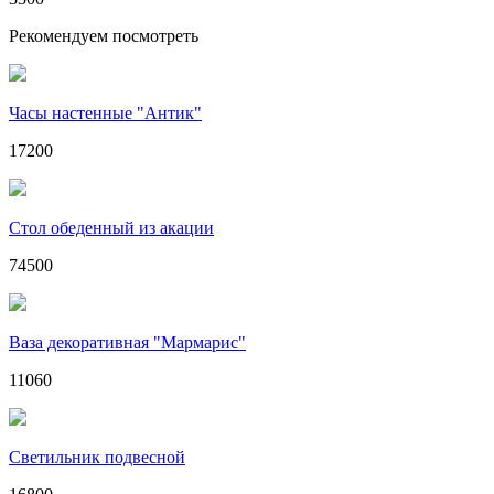
Рекомендуем посмотреть
Часы настенные "Антик"
17200
Стол обеденный из акации
74500
Ваза декоративная "Мармарис"
11060
Светильник подвесной