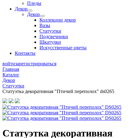
Пледы
Декор
Декор
Коллекции декор
Вазы
Статуэтки
Подсвечники
Шкатулки
Искусственные цветы
Контакты
войти
зарегистрироваться
Главная
Каталог
Декор
Статуэтки
Статуэтка декоративная "Птичий переполох" ds0265
Статуэтка декоративная