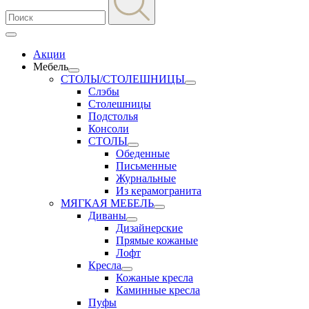
Акции
Мебель
СТОЛЫ/СТОЛЕШНИЦЫ
Слэбы
Столешницы
Подстолья
Консоли
СТОЛЫ
Обеденные
Письменные
Журнальные
Из керамогранита
МЯГКАЯ МЕБЕЛЬ
Диваны
Дизайнерские
Прямые кожаные
Лофт
Кресла
Кожаные кресла
Каминные кресла
Пуфы