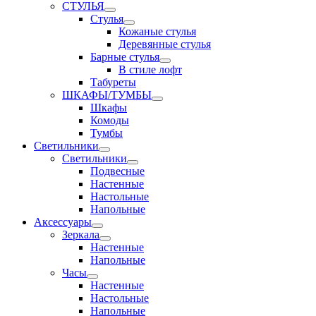
СТУЛЬЯ
Стулья
Кожаные стулья
Деревянные стулья
Барные стулья
В стиле лофт
Табуреты
ШКАФЫ/ТУМБЫ
Шкафы
Комоды
Тумбы
Светильники
Светильники
Подвесные
Настенные
Настольные
Напольные
Аксессуары
Зеркала
Настенные
Напольные
Часы
Настенные
Настольные
Напольные