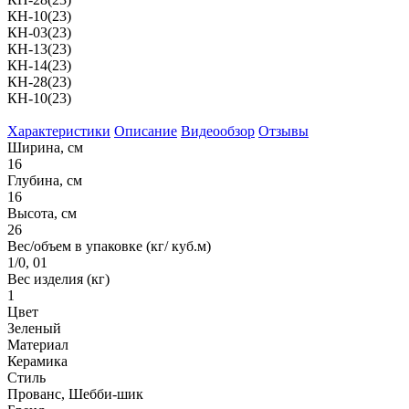
КН-10(23)
КН-03(23)
КН-13(23)
КН-14(23)
КН-28(23)
КН-10(23)
Характеристики
Описание
Видеообзор
Отзывы
Ширина, см
16
Глубина, см
16
Высота, см
26
Вес/объем в упаковке (кг/ куб.м)
1/0, 01
Вес изделия (кг)
1
Цвет
Зеленый
Материал
Керамика
Стиль
Прованс, Шебби-шик