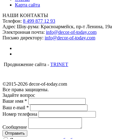
Карта сайта
НАШИ КОНТАКТЫ
Телефон:
8 499 877 12 93
Адрес Шоу-рума:
Красноармейск, пр-т Ленина, 19а
Электронная почта:
info@decor-of-today.com
Письмо директору:
info@decor-of-today.com
Продвижение сайта -
TRINET
©2015-2026 decor-of-today.com
Все права защищены.
Задайте вопрос
Ваше имя
*
Ваш e-mail
*
Номер телефона
Сообщение