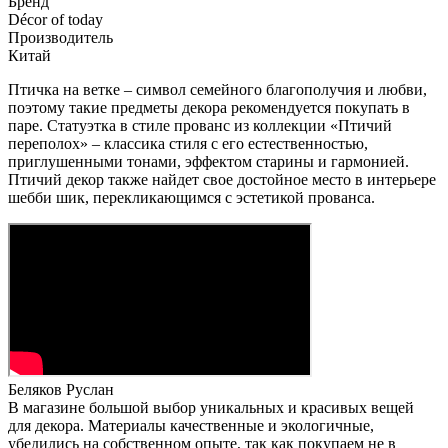
Бренд
Décor of today
Производитель
Китай
Птичка на ветке – символ семейного благополучия и любви,
поэтому такие предметы декора рекомендуется покупать в
паре. Статуэтка в стиле прованс из коллекции «Птичий
переполох» – классика стиля с его естественностью,
приглушенными тонами, эффектом старины и гармонией.
Птичий декор также найдет свое достойное место в интерьере
шебби шик, перекликающимся с эстетикой прованса.
Беляков Руслан
В магазине большой выбор уникальных и красивых вещей
для декора. Материалы качественные и экологичные,
убедились на собственном опыте, так как покупаем не в