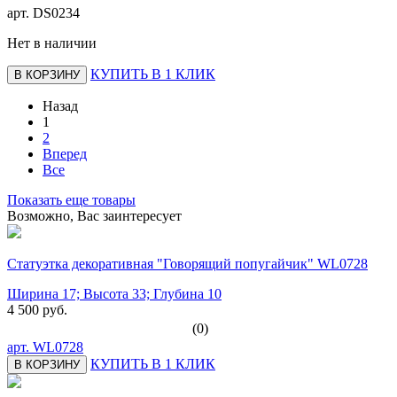
арт.
DS0234
Нет в наличии
КУПИТЬ В 1 КЛИК
В КОРЗИНУ
Назад
1
2
Вперед
Все
Показать еще товары
Возможно, Вас заинтересует
Статуэтка декоративная "Говорящий попугайчик" WL0728
Ширина 17; Высота 33; Глубина 10
4 500 руб.
(0)
арт.
WL0728
КУПИТЬ В 1 КЛИК
В КОРЗИНУ