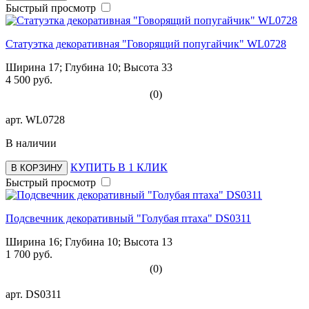
Быстрый просмотр
Статуэтка декоративная "Говорящий попугайчик" WL0728
Ширина 17; Глубина 10; Высота 33
4 500 руб.
(0)
арт.
WL0728
В наличии
КУПИТЬ В 1 КЛИК
В КОРЗИНУ
Быстрый просмотр
Подсвечник декоративный "Голубая птаха" DS0311
Ширина 16; Глубина 10; Высота 13
1 700 руб.
(0)
арт.
DS0311