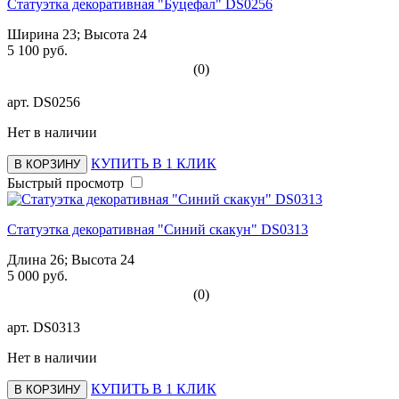
Статуэтка декоративная "Буцефал" DS0256
Ширина 23; Высота 24
5 100 руб.
(0)
арт.
DS0256
Нет в наличии
КУПИТЬ В 1 КЛИК
В КОРЗИНУ
Быстрый просмотр
Статуэтка декоративная "Синий скакун" DS0313
Длина 26; Высота 24
5 000 руб.
(0)
арт.
DS0313
Нет в наличии
КУПИТЬ В 1 КЛИК
В КОРЗИНУ