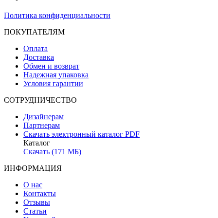
Политика конфиденциальности
ПОКУПАТЕЛЯМ
Оплата
Доставка
Обмен и возврат
Надежная упаковка
Условия гарантии
СОТРУДНИЧЕСТВО
Дизайнерам
Партнерам
Скачать электронный каталог PDF
Каталог
Скачать (171 МБ)
ИНФОРМАЦИЯ
О нас
Контакты
Отзывы
Статьи