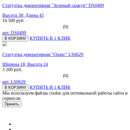
Статуэтка декоративная "Зеленый скакун" DS0499
Высота 38; Длина 45
16 500 руб.
(0)
арт.
DS0499
КУПИТЬ В 1 КЛИК
В КОРЗИНУ
Статуэтка декоративная "Оазис" LS0629
Ширина 18; Высота 24
3 200 руб.
(0)
арт.
LS0629
КУПИТЬ В 1 КЛИК
В КОРЗИНУ
Мы используем файлы cookie для оптимальной работы сайта и
сервисов.
Подробнее в политике конфидециальности.
Принять