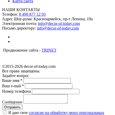
Карта сайта
НАШИ КОНТАКТЫ
Телефон:
8 499 877 12 93
Адрес Шоу-рума:
Красноармейск, пр-т Ленина, 19а
Электронная почта:
info@decor-of-today.com
Письмо директору:
info@decor-of-today.com
Продвижение сайта -
TRINET
©2015-2026 decor-of-today.com
Все права защищены.
Задайте вопрос
Ваше имя
*
Ваш e-mail
*
Номер телефона
Сообщение
Я даю свое
согласие на обработку моих персональных