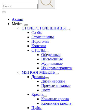
Акции
Мебель
СТОЛЫ/СТОЛЕШНИЦЫ
Слэбы
Столешницы
Подстолья
Консоли
СТОЛЫ
Обеденные
Письменные
Журнальные
Из керамогранита
МЯГКАЯ МЕБЕЛЬ
Диваны
Дизайнерские
Прямые кожаные
Лофт
Кресла
Кожаные кресла
Каминные кресла
Пуфы