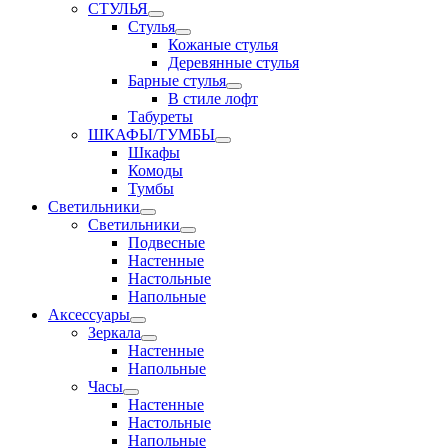
СТУЛЬЯ
Стулья
Кожаные стулья
Деревянные стулья
Барные стулья
В стиле лофт
Табуреты
ШКАФЫ/ТУМБЫ
Шкафы
Комоды
Тумбы
Светильники
Светильники
Подвесные
Настенные
Настольные
Напольные
Аксессуары
Зеркала
Настенные
Напольные
Часы
Настенные
Настольные
Напольные