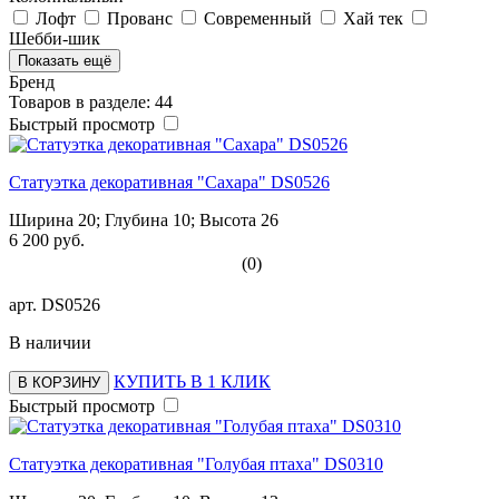
Лофт
Прованс
Современный
Хай тек
Шебби-шик
Показать ещё
Бренд
Товаров в разделе: 44
Быстрый просмотр
Статуэтка декоративная "Сахара" DS0526
Ширина 20; Глубина 10; Высота 26
6 200 руб.
(0)
арт.
DS0526
В наличии
КУПИТЬ В 1 КЛИК
В КОРЗИНУ
Быстрый просмотр
Статуэтка декоративная "Голубая птаха" DS0310