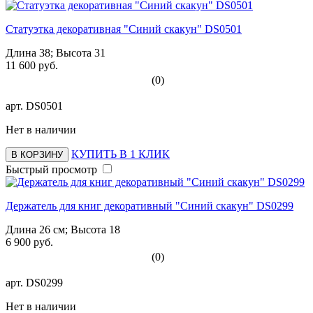
Статуэтка декоративная "Синий скакун" DS0501
Длина 38; Высота 31
11 600 руб.
(0)
арт.
DS0501
Нет в наличии
КУПИТЬ В 1 КЛИК
В КОРЗИНУ
Быстрый просмотр
Держатель для книг декоративный "Синий скакун" DS0299
Длина 26 см; Высота 18
6 900 руб.
(0)
арт.
DS0299
Нет в наличии