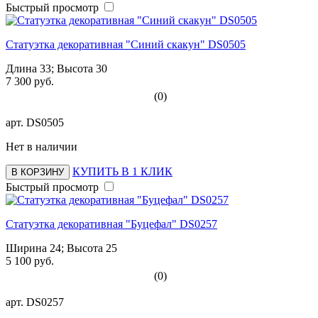
Быстрый просмотр
Статуэтка декоративная "Синий скакун" DS0505
Длина 33; Высота 30
7 300 руб.
(0)
арт.
DS0505
Нет в наличии
КУПИТЬ В 1 КЛИК
В КОРЗИНУ
Быстрый просмотр
Статуэтка декоративная "Буцефал" DS0257
Ширина 24; Высота 25
5 100 руб.
(0)
арт.
DS0257