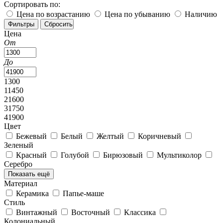
Сортировать по:
Цена по возрастанию
Цена по убыванию
Наличию
Цена
От
До
1300
11450
21600
31750
41900
Цвет
Бежевый
Белый
Желтый
Коричневый
Зеленый
Красный
Голубой
Бирюзовый
Мультиколор
Серебро
Показать ещё
Материал
Керамика
Папье-маше
Стиль
Винтажный
Восточный
Классика
Колониальный