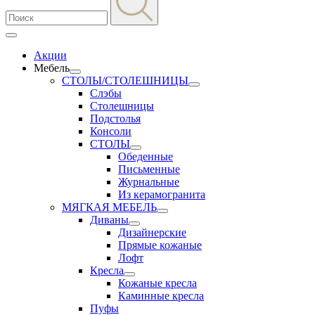
Акции
Мебель
СТОЛЫ/СТОЛЕШНИЦЫ
Слэбы
Столешницы
Подстолья
Консоли
СТОЛЫ
Обеденные
Письменные
Журнальные
Из керамогранита
МЯГКАЯ МЕБЕЛЬ
Диваны
Дизайнерские
Прямые кожаные
Лофт
Кресла
Кожаные кресла
Каминные кресла
Пуфы