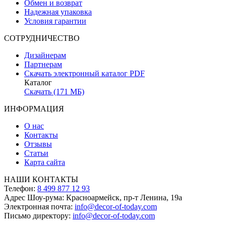
Обмен и возврат
Надежная упаковка
Условия гарантии
СОТРУДНИЧЕСТВО
Дизайнерам
Партнерам
Скачать электронный каталог PDF
Каталог
Скачать (171 МБ)
ИНФОРМАЦИЯ
О нас
Контакты
Отзывы
Статьи
Карта сайта
НАШИ КОНТАКТЫ
Телефон:
8 499 877 12 93
Адрес Шоу-рума:
Красноармейск, пр-т Ленина, 19а
Электронная почта:
info@decor-of-today.com
Письмо директору:
info@decor-of-today.com