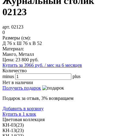
Журнальный столик
02123
арт. 02123
0
Размеры (см):
Д 76 x Ш 76 x В 52
Материал:
Манго, Металл
Цена:
23 800
руб.
Купить за 3966 руб. / мес на 6 месяцев
Количество
minus
plus
Нет в наличии
Получить подарок
Подарок за отзыв, 3% возвращаем
Добавить в корзину
Купить в 1 клик
Цветовая коллекция
КН-03(23)
КН-13(23)
КН-14(23)