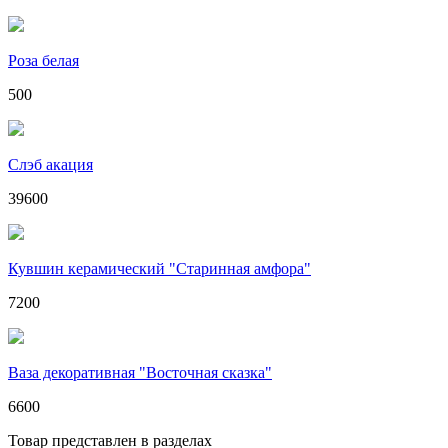
Роза белая
500
Слэб акация
39600
Кувшин керамический "Старинная амфора"
7200
Ваза декоративная "Восточная сказка"
6600
Товар представлен в разделах