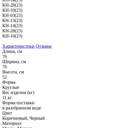
КН-28(23)
КН-10(23)
КН-03(23)
КН-13(23)
КН-14(23)
КН-28(23)
КН-10(23)
Характеристики
Отзывы
Длина, см
76
Ширина, см
76
Высота, см
52
Форма
Круглые
Вес изделия (кг)
11 кг
Форма поставки
в разобранном виде
Цвет
Коричневый, Черный
Материал