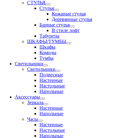
СТУЛЬЯ
Стулья
Кожаные стулья
Деревянные стулья
Барные стулья
В стиле лофт
Табуреты
ШКАФЫ/ТУМБЫ
Шкафы
Комоды
Тумбы
Светильники
Светильники
Подвесные
Настенные
Настольные
Напольные
Аксессуары
Зеркала
Настенные
Напольные
Часы
Настенные
Настольные
Напольные