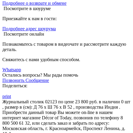
Подробнее о возврате и обмене
Посмотрите в шоуруме
Приезжайте к нам в гости:
Подробнее адрес шоурума
Посмотрите онлайн
Познакомьтесь с товаром в видеочате и рассмотрите каждую
деталь.
Свяжитесь с нами удобным способом.
Whatsapp
Остались вопросы?
Мы рады помочь
Позвонить
Сообщение
Поделиться:
print
Журнальный столик 02123 по цене 23 800 руб. в наличии 0 шт
, размер в (см): Д 76 x Ш 76 x В 52 , производства Индия .
Приобрести данный товар Вы можете on-line в нашем
интернет магазине Décor of Today, позвонив по телефону 8
800 500 61 32, или сделать заказ и забрать по адресу:
Московская область, г. Красноармейск, Проспект Ленина, д.