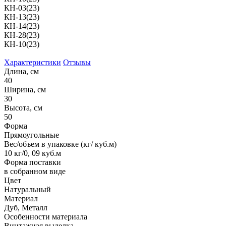
КН-03(23)
КН-13(23)
КН-14(23)
КН-28(23)
КН-10(23)
Характеристики
Отзывы
Длина, см
40
Ширина, см
30
Высота, см
50
Форма
Прямоугольные
Вес/объем в упаковке (кг/ куб.м)
10 кг/0, 09 куб.м
Форма поставки
в собранном виде
Цвет
Натуральный
Материал
Дуб, Металл
Особенности материала
Винтажная выделка