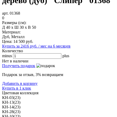
дерево (дуб) "Слипер" 01368
арт. 01368
0
Размеры (см):
Д 40 x Ш 30 x В 50
Материал:
Дуб, Металл
Цена:
14 500
руб.
Купить за 2416 руб. / мес на 6 месяцев
Количество
minus
plus
Нет в наличии
Получить подарок
Подарок за отзыв, 3% возвращаем
Добавить в корзину
Купить в 1 клик
Цветовая коллекция
КН-03(23)
КН-13(23)
КН-14(23)
КН-28(23)
КН-10(23)