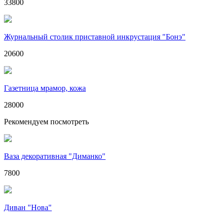
33800
Журнальный столик приставной инкрустация "Бонэ"
20600
Газетница мрамор, кожа
28000
Рекомендуем посмотреть
Ваза декоративная "Диманко"
7800
Диван "Нова"