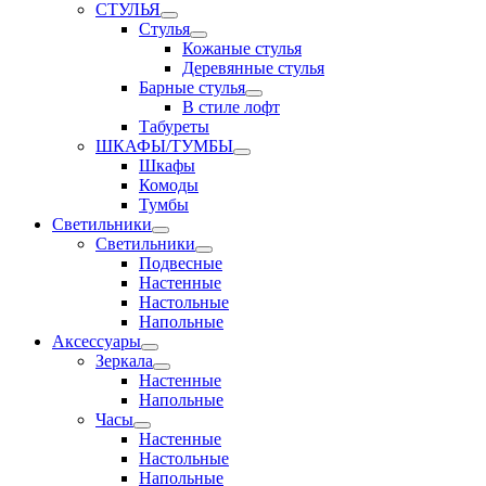
СТУЛЬЯ
Стулья
Кожаные стулья
Деревянные стулья
Барные стулья
В стиле лофт
Табуреты
ШКАФЫ/ТУМБЫ
Шкафы
Комоды
Тумбы
Светильники
Светильники
Подвесные
Настенные
Настольные
Напольные
Аксессуары
Зеркала
Настенные
Напольные
Часы
Настенные
Настольные
Напольные