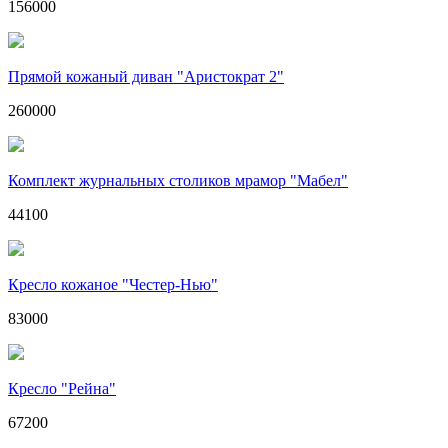
156000
Прямой кожаный диван "Аристократ 2"
260000
Комплект журнальных столиков мрамор "Мабел"
44100
Кресло кожаное "Честер-Нью"
83000
Кресло "Рейна"
67200