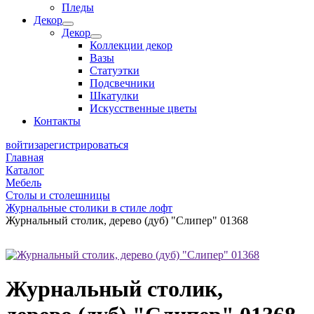
Пледы
Декор
Декор
Коллекции декор
Вазы
Статуэтки
Подсвечники
Шкатулки
Искусственные цветы
Контакты
войти
зарегистрироваться
Главная
Каталог
Мебель
Столы и столешницы
Журнальные столики в стиле лофт
Журнальный столик, дерево (дуб) "Слипер" 01368
Журнальный столик,