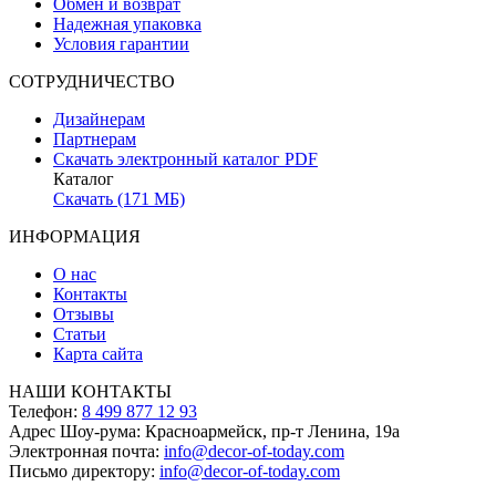
Обмен и возврат
Надежная упаковка
Условия гарантии
СОТРУДНИЧЕСТВО
Дизайнерам
Партнерам
Скачать электронный каталог PDF
Каталог
Скачать (171 МБ)
ИНФОРМАЦИЯ
О нас
Контакты
Отзывы
Статьи
Карта сайта
НАШИ КОНТАКТЫ
Телефон:
8 499 877 12 93
Адрес Шоу-рума:
Красноармейск, пр-т Ленина, 19а
Электронная почта:
info@decor-of-today.com
Письмо директору:
info@decor-of-today.com