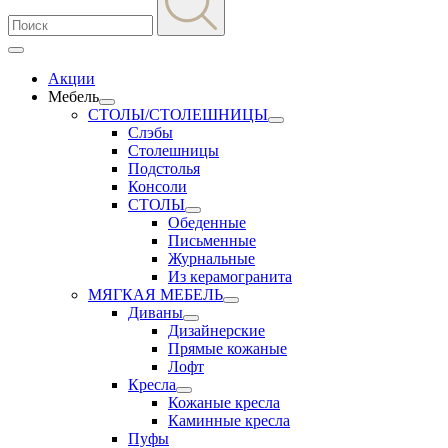
Акции
Мебель
СТОЛЫ/СТОЛЕШНИЦЫ
Слэбы
Столешницы
Подстолья
Консоли
СТОЛЫ
Обеденные
Письменные
Журнальные
Из керамогранита
МЯГКАЯ МЕБЕЛЬ
Диваны
Дизайнерские
Прямые кожаные
Лофт
Кресла
Кожаные кресла
Каминные кресла
Пуфы