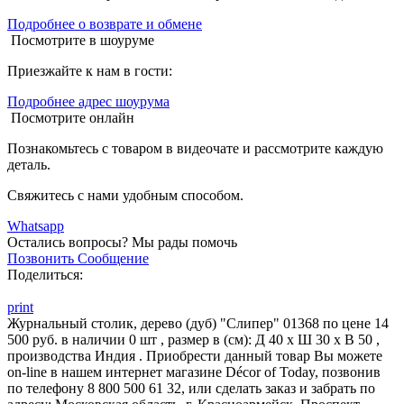
Подробнее о возврате и обмене
Посмотрите в шоуруме
Приезжайте к нам в гости:
Подробнее адрес шоурума
Посмотрите онлайн
Познакомьтесь с товаром в видеочате и рассмотрите каждую
деталь.
Свяжитесь с нами удобным способом.
Whatsapp
Остались вопросы?
Мы рады помочь
Позвонить
Сообщение
Поделиться:
print
Журнальный столик, дерево (дуб) "Слипер" 01368 по цене 14
500 руб. в наличии 0 шт , размер в (см): Д 40 x Ш 30 x В 50 ,
производства Индия . Приобрести данный товар Вы можете
on-line в нашем интернет магазине Décor of Today, позвонив
по телефону 8 800 500 61 32, или сделать заказ и забрать по