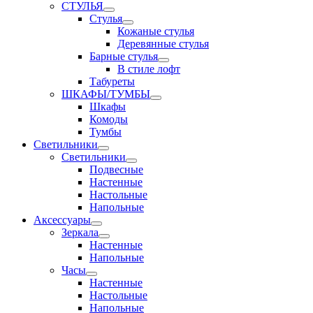
СТУЛЬЯ
Стулья
Кожаные стулья
Деревянные стулья
Барные стулья
В стиле лофт
Табуреты
ШКАФЫ/ТУМБЫ
Шкафы
Комоды
Тумбы
Светильники
Светильники
Подвесные
Настенные
Настольные
Напольные
Аксессуары
Зеркала
Настенные
Напольные
Часы
Настенные
Настольные
Напольные