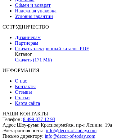
Обмен и возврат
Надежная упаковка
Условия гарантии
СОТРУДНИЧЕСТВО
Дизайнерам
Партнерам
Скачать электронный каталог PDF
Каталог
Скачать (171 МБ)
ИНФОРМАЦИЯ
О нас
Контакты
Отзывы
Статьи
Карта сайта
НАШИ КОНТАКТЫ
Телефон:
8 499 877 12 93
Адрес Шоу-рума:
Красноармейск, пр-т Ленина, 19а
Электронная почта:
info@decor-of-today.com
Письмо директору:
info@decor-of-today.com