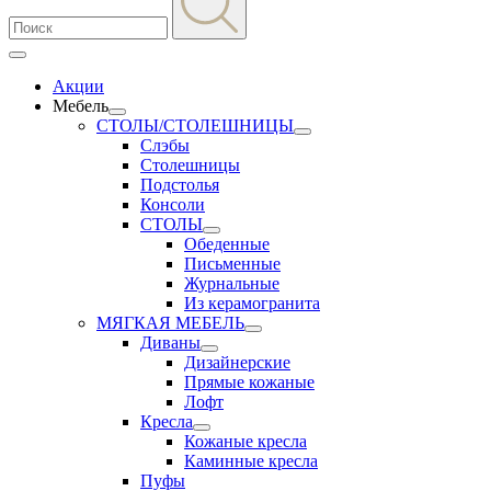
Акции
Мебель
СТОЛЫ/СТОЛЕШНИЦЫ
Слэбы
Столешницы
Подстолья
Консоли
СТОЛЫ
Обеденные
Письменные
Журнальные
Из керамогранита
МЯГКАЯ МЕБЕЛЬ
Диваны
Дизайнерские
Прямые кожаные
Лофт
Кресла
Кожаные кресла
Каминные кресла
Пуфы