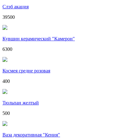
Слэб акация
39500
Кувшин керамический "Камерон"
6300
Космея средне розовая
400
Тюльпан желтый
500
Ваза декоративная "Кения"