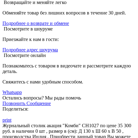
Возвращайте и меняйте легко
Обменяйте товар без лишних вопросов в течение 30 дней.
Подробнее о возврате и обмене
Посмотрите в шоуруме
Приезжайте к нам в гости:
Подробнее адрес шоурума
Посмотрите онлайн
Познакомьтесь с товаром в видеочате и рассмотрите каждую
деталь.
Свяжитесь с нами удобным способом.
Whatsapp
Остались вопросы?
Мы рады помочь
Позвонить
Сообщение
Поделиться:
print
Журнальный столик акация "Комби" СН1027 по цене 35 300
руб. в наличии 0 шт , размер в (см): Д 130 x Ш 60 x В 50 ,
производства Индия . Приобрести данный товар Вы можете