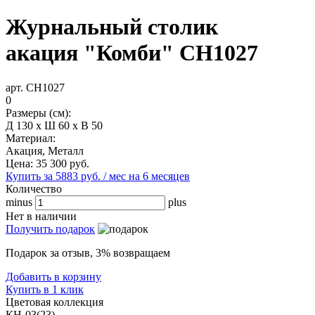
Журнальный столик
акация "Комби" СН1027
арт. СН1027
0
Размеры (см):
Д 130 x Ш 60 x В 50
Материал:
Акация, Металл
Цена:
35 300
руб.
Купить за 5883 руб. / мес на 6 месяцев
Количество
minus
plus
Нет в наличии
Получить подарок
Подарок за отзыв, 3% возвращаем
Добавить в корзину
Купить в 1 клик
Цветовая коллекция
КН-03(23)