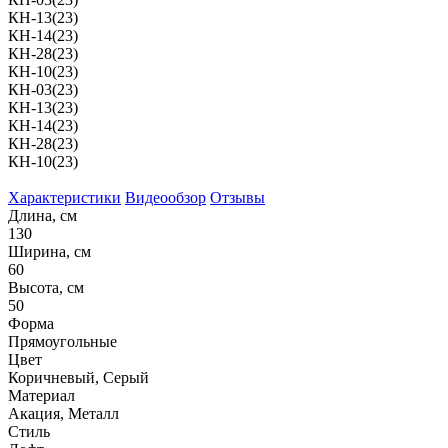
КН-13(23)
КН-14(23)
КН-28(23)
КН-10(23)
КН-03(23)
КН-13(23)
КН-14(23)
КН-28(23)
КН-10(23)
Характеристики
Видеообзор
Отзывы
Длина, см
130
Ширина, см
60
Высота, см
50
Форма
Прямоугольные
Цвет
Коричневый, Серый
Материал
Акация, Металл
Стиль