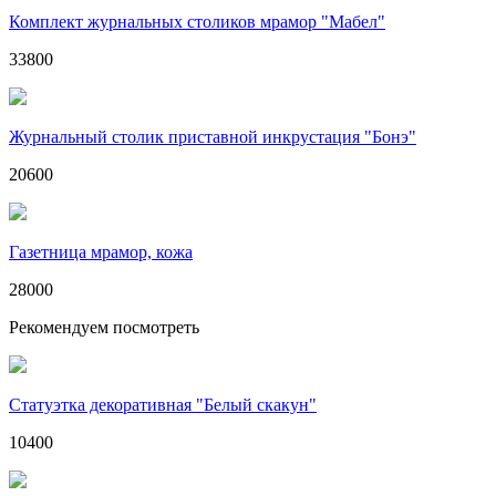
Комплект журнальных столиков мрамор "Мабел"
33800
Журнальный столик приставной инкрустация "Бонэ"
20600
Газетница мрамор, кожа
28000
Рекомендуем посмотреть
Статуэтка декоративная "Белый скакун"
10400