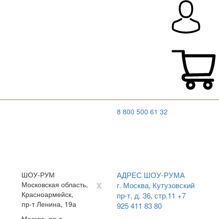
8 800 500 61 32
ШОУ-РУМ
АДРЕС ШОУ-РУМА
x
Московская область,
г. Москва, Кутузовский
Красноармейск,
пр-т, д. 36, стр.11
+7
пр-т Ленина, 19а
925 411 83 80
Москва, пр-т