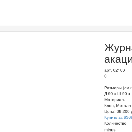
Журн
акаци
арт. 02103
0
Размеры (см):
Д 90 x Ш 90 x 
Материал:
Клен, Металл
Цена:
38 200
Купить за 636
Количество
minus