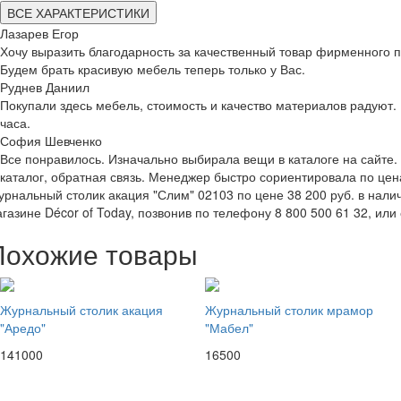
ВСЕ ХАРАКТЕРИСТИКИ
Лазарев Егор
Хочу выразить благодарность за качественный товар фирменного п
Будем брать красивую мебель теперь только у Вас.
Руднев Даниил
Покупали здесь мебель, стоимость и качество материалов радуют. 
часа.
София Шевченко
Все понравилось. Изначально выбирала вещи в каталоге на сайте.
каталог, обратная связь. Менеджер быстро сориентировала по це
рнальный столик акация "Слим" 02103 по цене 38 200 руб. в наличи
газине Décor of Today, позвонив по телефону 8 800 500 61 32, или 
Похожие товары
Журнальный столик акация
Журнальный столик мрамор
"Аредо"
"Мабел"
141000
16500