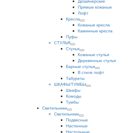
Дизайнерские
Прямые кожаные
Лофт
Кресла
Кожаные кресла
Каминные кресла
Пуфы
СТУЛЬЯ
Стулья
Кожаные стулья
Деревянные стулья
Барные стулья
В стиле лофт
Табуреты
ШКАФЫ/ТУМБЫ
Шкафы
Комоды
Тумбы
Светильники
Светильники
Подвесные
Настенные
Настольные