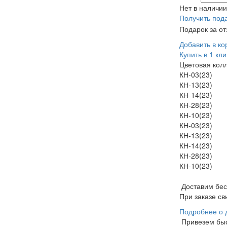
Нет в наличии
Получить под
Подарок за о
Добавить в ко
Купить в 1 кли
Цветовая кол
КН-03(23)
КН-13(23)
КН-14(23)
КН-28(23)
КН-10(23)
КН-03(23)
КН-13(23)
КН-14(23)
КН-28(23)
КН-10(23)
Доставим бе
При заказе св
Подробнее о 
Привезем бы