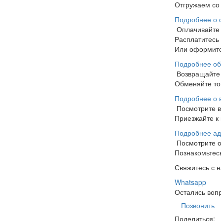
Отгружаем со 
Подробнее о 
Оплачивайте
Расплатитесь
Или оформите
Подробнее об
Возвращайте 
Обменяйте тов
Подробнее о 
Посмотрите 
Приезжайте к 
Подробнее ад
Посмотрите 
Познакомьтесь
Свяжитесь с 
Whatsapp
Остались воп
Позвонить
Поделиться: