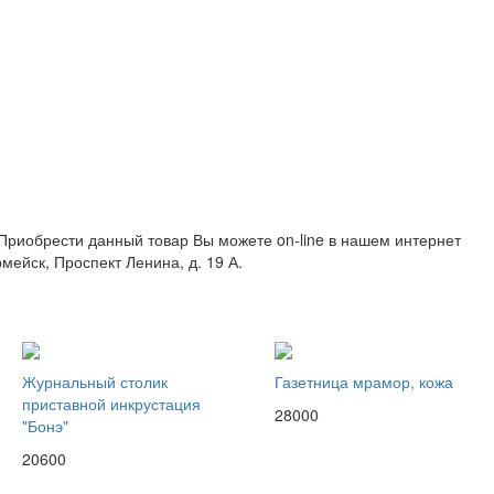
 . Приобрести данный товар Вы можете on-line в нашем интернет
рмейск, Проспект Ленина, д. 19 А.
Журнальный столик
Газетница мрамор, кожа
приставной инкрустация
28000
"Бонэ"
20600