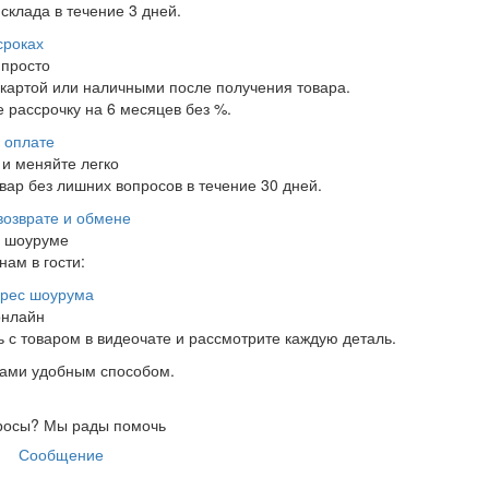
склада в течение 3 дней.
сроках
 просто
 картой или наличными после получения товара.
 рассрочку на 6 месяцев без %.
 оплате
и меняйте легко
ар без лишних вопросов в течение 30 дней.
возврате и обмене
в шоуруме
нам в гости:
рес шоурума
онлайн
 с товаром в видеочате и рассмотрите каждую деталь.
нами удобным способом.
росы?
Мы рады помочь
Сообщение