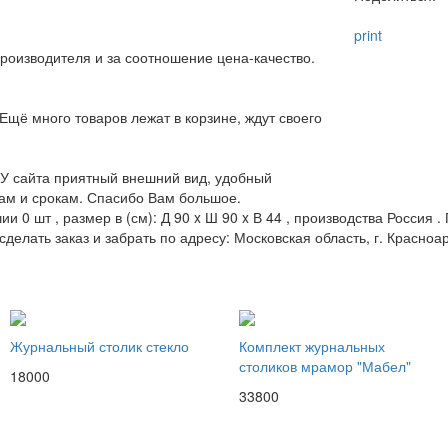
print
роизводителя и за соотношение цена-качество.
Ещё много товаров лежат в корзине, ждут своего
 У сайта приятный внешний вид, удобный
нам и срокам. Спасибо Вам большое.
и 0 шт , размер в (см): Д 90 x Ш 90 x В 44 , производства Россия
сделать заказ и забрать по адресу: Московская область, г. Красноа
Журнальный столик стекло
Комплект журнальных
столиков мрамор "Мабел"
18000
33800