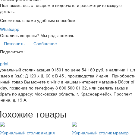
Познакомьтесь с товаром в видеочате и рассмотрите каждую
деталь.
Свяжитесь с нами удобным способом.
Whatsapp
Остались вопросы?
Мы рады помочь
Позвонить
Сообщение
Поделиться:
print
рнальный столик акация 01501 по цене 54 180 руб. в наличии 1 шт
змер в (см): Д 120 x Ш 60 x В 45 , производства Индия . Приобрест
нный товар Вы можете on-line в нашем интернет магазине Décor of
day, позвонив по телефону 8 800 500 61 32, или сделать заказ и
брать по адресу: Московская область, г. Красноармейск, Проспект
нина, д. 19 А.
Похожие товары
Журнальный столик акация
Журнальный столик мрамор