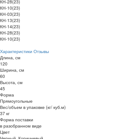
КН-28(23)
КН-10(23)
КН-03(23)
КН-13(23)
КН-14(23)
КН-28(23)
КН-10(23)
Характеристики
Отзывы
Длина, см
120
Ширина, см
60
Высота, см
45
Форма
Прямоугольные
Вес/объем в упаковке (кг/ куб.м)
37 кг
Форма поставки
в разобранном виде
Цвет
Черный, Коричневый