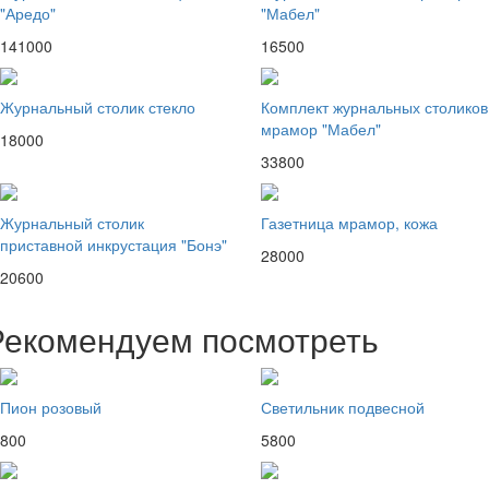
"Аредо"
"Мабел"
141000
16500
Журнальный столик стекло
Комплект журнальных столиков
мрамор "Мабел"
18000
33800
Журнальный столик
Газетница мрамор, кожа
приставной инкрустация "Бонэ"
28000
20600
Рекомендуем посмотреть
Пион розовый
Светильник подвесной
800
5800