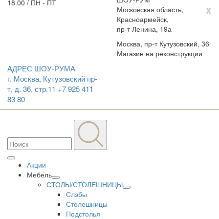
18.00 / ПН - ПТ
x
Московская область,
Красноармейск,
пр-т Ленина, 19а
Москва, пр-т Кутузовский, 36
Магазин на реконструкции
АДРЕС ШОУ-РУМА
г. Москва, Кутузовский пр-
т, д. 36, стр.11
+7 925 411
83 80
Акции
Мебель
СТОЛЫ/СТОЛЕШНИЦЫ
Слэбы
Столешницы
Подстолья