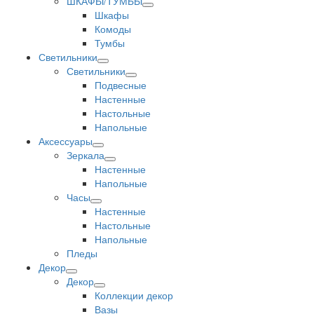
ШКАФЫ/ТУМБЫ
Шкафы
Комоды
Тумбы
Светильники
Светильники
Подвесные
Настенные
Настольные
Напольные
Аксессуары
Зеркала
Настенные
Напольные
Часы
Настенные
Настольные
Напольные
Пледы
Декор
Декор
Коллекции декор
Вазы