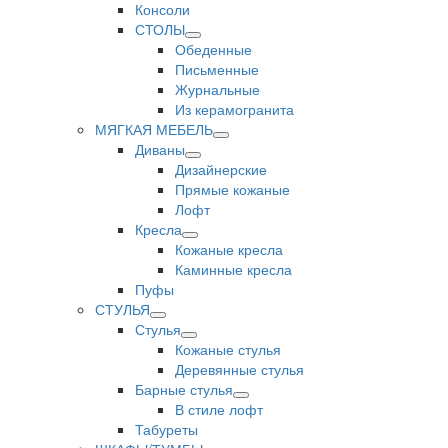
Консоли
СТОЛЫ
Обеденные
Письменные
Журнальные
Из керамогранита
МЯГКАЯ МЕБЕЛЬ
Диваны
Дизайнерские
Прямые кожаные
Лофт
Кресла
Кожаные кресла
Каминные кресла
Пуфы
СТУЛЬЯ
Стулья
Кожаные стулья
Деревянные стулья
Барные стулья
В стиле лофт
Табуреты