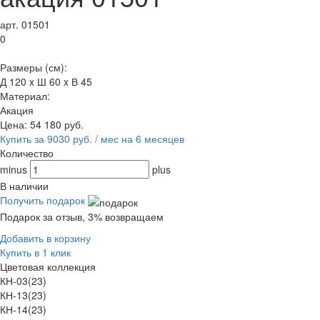
арт. 01501
0
Размеры (см):
Д 120 x Ш 60 x В 45
Материал:
Акация
Цена:
54 180
руб.
Купить за 9030 руб. / мес на 6 месяцев
Количество
minus
plus
В наличии
Получить подарок
Подарок за отзыв, 3% возвращаем
Добавить в корзину
Купить в 1 клик
Цветовая коллекция
КН-03(23)
КН-13(23)
КН-14(23)