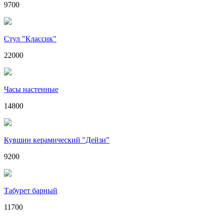
9700
Стул "Классик"
22000
Часы настенные
14800
Кувшин керамический "Дейзи"
9200
Табурет барный
11700