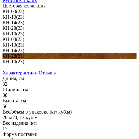
Купить в 1 клик
Цветовая коллекция
КН-03(23)
КН-13(23)
КН-14(23)
КН-28(23)
КН-10(23)
КН-03(23)
КН-13(23)
КН-14(23)
КН-28(23)
КН-10(23)
Характеристики
Отзывы
Длина, см
32
Ширина, см
38
Высота, см
56
Вес/объем в упаковке (кг/ куб.м)
20 кг/0, 13 куб.м
Вес изделия (кг)
17
Форма поставки