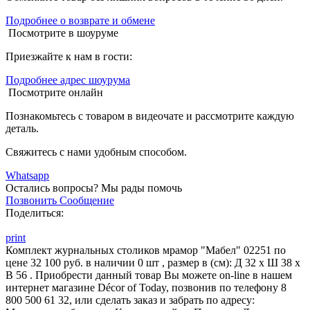
Подробнее о возврате и обмене
Посмотрите в шоуруме
Приезжайте к нам в гости:
Подробнее адрес шоурума
Посмотрите онлайн
Познакомьтесь с товаром в видеочате и рассмотрите каждую
деталь.
Свяжитесь с нами удобным способом.
Whatsapp
Остались вопросы?
Мы рады помочь
Позвонить
Сообщение
Поделиться:
print
Комплект журнальных столиков мрамор "Мабел" 02251 по
цене 32 100 руб. в наличии 0 шт , размер в (см): Д 32 x Ш 38 x
В 56 . Приобрести данный товар Вы можете on-line в нашем
интернет магазине Décor of Today, позвонив по телефону 8
800 500 61 32, или сделать заказ и забрать по адресу: