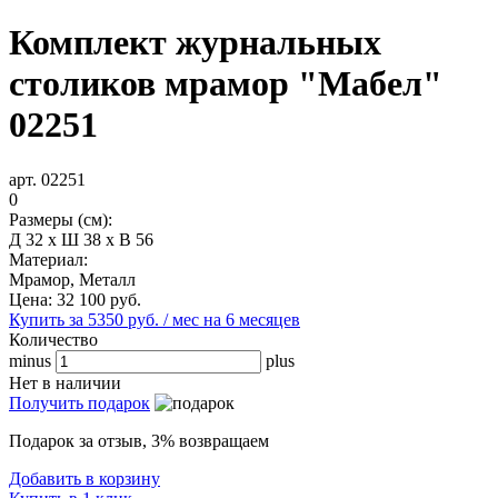
Комплект журнальных
столиков мрамор "Мабел"
02251
арт. 02251
0
Размеры (см):
Д 32 x Ш 38 x В 56
Материал:
Мрамор, Металл
Цена:
32 100
руб.
Купить за 5350 руб. / мес на 6 месяцев
Количество
minus
plus
Нет в наличии
Получить подарок
Подарок за отзыв, 3% возвращаем
Добавить в корзину