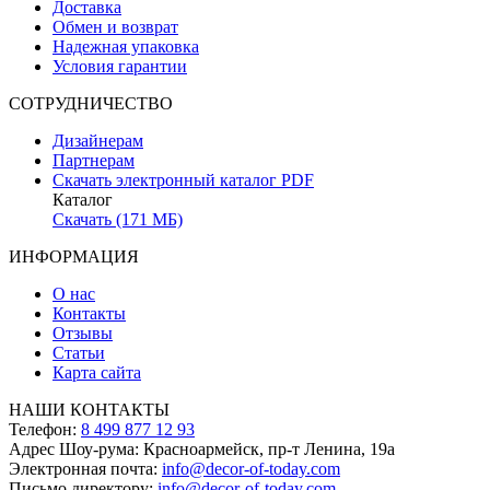
Доставка
Обмен и возврат
Надежная упаковка
Условия гарантии
СОТРУДНИЧЕСТВО
Дизайнерам
Партнерам
Скачать электронный каталог PDF
Каталог
Скачать (171 МБ)
ИНФОРМАЦИЯ
О нас
Контакты
Отзывы
Статьи
Карта сайта
НАШИ КОНТАКТЫ
Телефон:
8 499 877 12 93
Адрес Шоу-рума:
Красноармейск, пр-т Ленина, 19а
Электронная почта:
info@decor-of-today.com
Письмо директору:
info@decor-of-today.com