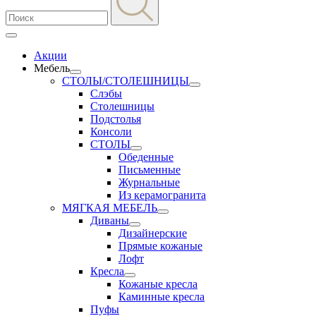
Акции
Мебель
СТОЛЫ/СТОЛЕШНИЦЫ
Слэбы
Столешницы
Подстолья
Консоли
СТОЛЫ
Обеденные
Письменные
Журнальные
Из керамогранита
МЯГКАЯ МЕБЕЛЬ
Диваны
Дизайнерские
Прямые кожаные
Лофт
Кресла
Кожаные кресла
Каминные кресла
Пуфы