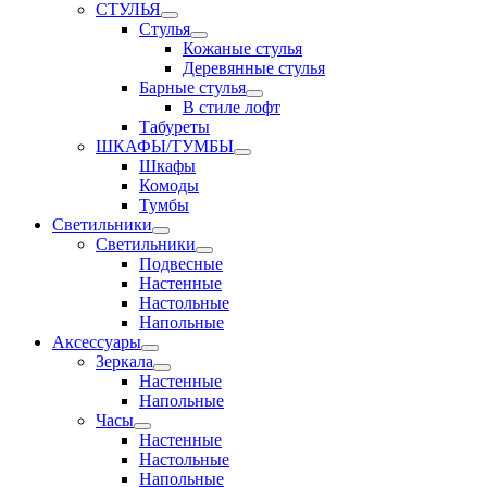
СТУЛЬЯ
Стулья
Кожаные стулья
Деревянные стулья
Барные стулья
В стиле лофт
Табуреты
ШКАФЫ/ТУМБЫ
Шкафы
Комоды
Тумбы
Светильники
Светильники
Подвесные
Настенные
Настольные
Напольные
Аксессуары
Зеркала
Настенные
Напольные
Часы
Настенные
Настольные
Напольные