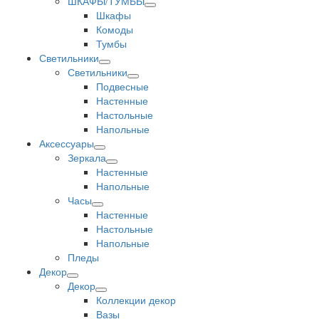
ШКАФЫ/ТУМБЫ
Шкафы
Комоды
Тумбы
Светильники
Светильники
Подвесные
Настенные
Настольные
Напольные
Аксессуары
Зеркала
Настенные
Напольные
Часы
Настенные
Настольные
Напольные
Пледы
Декор
Декор
Коллекции декор
Вазы