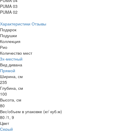
PUMA 04
PUMA 03
PUMA 02
Характеристики
Отзывы
Подарок
Подушки
Коллекция
Рио
Количество мест
3х-местный
Вид дивана
Прямой
Ширина, см
235
Глубина, см
100
Высота, см
80
Вес/объем в упаковке (кг/ куб.м)
80 /1, 9
Цвет
Серый