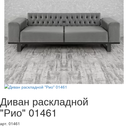
Диван раскладной
"Рио" 01461
арт. 01461