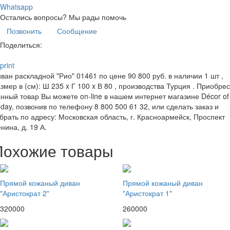
Whatsapp
Остались вопросы?
Мы рады помочь
Позвонить
Сообщение
Поделиться:
print
ван раскладной "Рио" 01461 по цене 90 800 руб. в наличии 1 шт ,
змер в (см): Ш 235 x Г 100 x В 80 , производства Турция . Приобре
нный товар Вы можете on-line в нашем интернет магазине Décor of
day, позвонив по телефону 8 800 500 61 32, или сделать заказ и
брать по адресу: Московская область, г. Красноармейск, Проспект
нина, д. 19 А.
Похожие товары
Прямой кожаный диван
Прямой кожаный диван
"Аристократ 2"
"Аристократ 1"
320000
260000