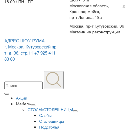
18.00 / ПН - ПТ
x
Московская область,
Красноармейск,
пр-т Ленина, 19а
Москва, пр-т Кутузовский, 36
Магазин на реконструкции
АДРЕС ШОУ-РУМА
г. Москва, Кутузовский пр-
т, д. 36, стр.11
+7 925 411
83 80
Акции
Мебель
СТОЛЫ/СТОЛЕШНИЦЫ
Слэбы
Столешницы
Подстолья