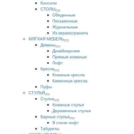
Консоли
СТОЛЫ
Обеденные
Письменные
Журнальные
Из керамогранита
МЯГКАЯ МЕБЕЛЬ
Диваны
Дизайнерские
Прямые кожаные
Лофт
Кресла
Кожаные кресла
Каминные кресла
Пуфы
СТУЛЬЯ
Стулья
Кожаные стулья
Деревянные стулья
Барные стулья
В стиле лофт
Табуреты