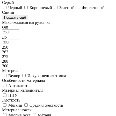
Серый
Черный
Коричневый
Зеленый
Фиолетовый
Синий
Показать ещё
Максимальная нагрузка, кг
От
До
250
263
275
288
300
Материал
Велюр
Искусственная замша
Особенности материала
Антикоготь
Материал наполнителя
ППУ
Жесткость
Мягкий
Средняя жесткость
Материал ножек
Массив бука
Металл