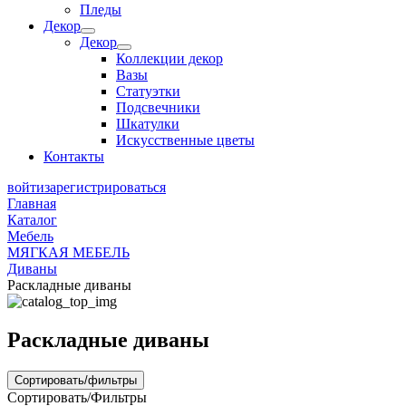
Пледы
Декор
Декор
Коллекции декор
Вазы
Статуэтки
Подсвечники
Шкатулки
Искусственные цветы
Контакты
войти
зарегистрироваться
Главная
Каталог
Мебель
МЯГКАЯ МЕБЕЛЬ
Диваны
Раскладные диваны
Раскладные диваны
Сортировать/фильтры
Сортировать/Фильтры