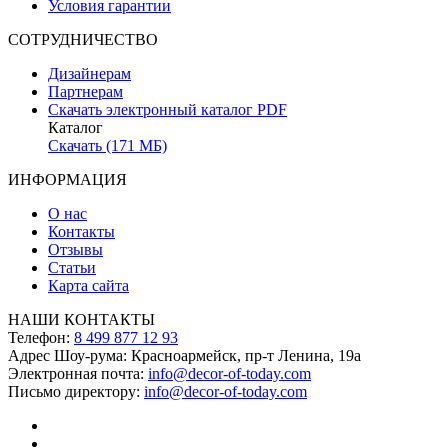
Условия гарантии
СОТРУДНИЧЕСТВО
Дизайнерам
Партнерам
Скачать электронный каталог PDF
Каталог
Скачать (171 МБ)
ИНФОРМАЦИЯ
О нас
Контакты
Отзывы
Статьи
Карта сайта
НАШИ КОНТАКТЫ
Телефон:
8 499 877 12 93
Адрес Шоу-рума:
Красноармейск, пр-т Ленина, 19а
Электронная почта:
info@decor-of-today.com
Письмо директору:
info@decor-of-today.com