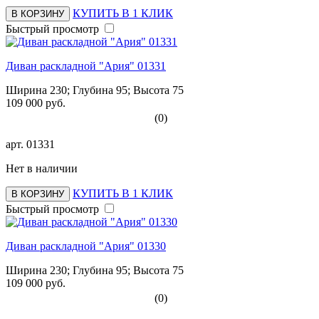
КУПИТЬ В 1 КЛИК
В КОРЗИНУ
Быстрый просмотр
Диван раскладной "Ария" 01331
Ширина 230; Глубина 95; Высота 75
109 000 руб.
(0)
арт.
01331
Нет в наличии
КУПИТЬ В 1 КЛИК
В КОРЗИНУ
Быстрый просмотр
Диван раскладной "Ария" 01330
Ширина 230; Глубина 95; Высота 75
109 000 руб.
(0)