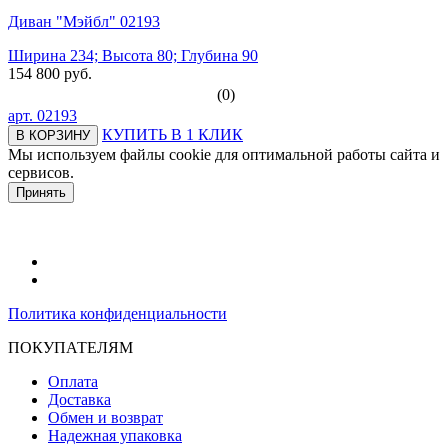
Диван "Мэйбл" 02193
Ширина 234; Высота 80; Глубина 90
154 800 руб.
(0)
арт.
02193
КУПИТЬ В 1 КЛИК
В КОРЗИНУ
Мы используем файлы cookie для оптимальной работы сайта и
сервисов.
Подробнее в политике конфидециальности.
Принять
Политика конфиденциальности
ПОКУПАТЕЛЯМ
Оплата
Доставка
Обмен и возврат
Надежная упаковка