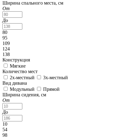
Ширина спального места, см
От
До
80
95
109
124
138
Конструкция
Мягкие
Количество мест
2х-местный
3х-местный
Вид дивана
Модульный
Прямой
Ширина сидения, см
От
До
10
54
98