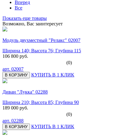
Вперед
Все
Показать еще товары
Возможно, Вас заинтересует
Модуль двухместный "Релакс" 02007
Ширина 140; Высота 76; Глубина 115
106 800 руб.
(0)
арт.
02007
КУПИТЬ В 1 КЛИК
В КОРЗИНУ
Диван "Лукка" 02288
Ширина 210; Высота 85; Глубина 90
189 000 руб.
(0)
арт.
02288
КУПИТЬ В 1 КЛИК
В КОРЗИНУ