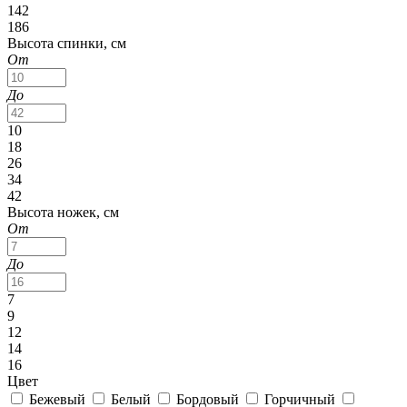
142
186
Высота спинки, см
От
До
10
18
26
34
42
Высота ножек, см
От
До
7
9
12
14
16
Цвет
Бежевый
Белый
Бордовый
Горчичный