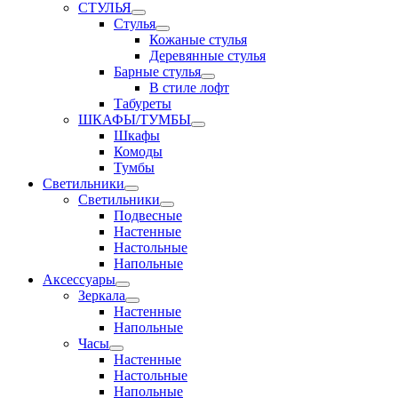
СТУЛЬЯ
Стулья
Кожаные стулья
Деревянные стулья
Барные стулья
В стиле лофт
Табуреты
ШКАФЫ/ТУМБЫ
Шкафы
Комоды
Тумбы
Светильники
Светильники
Подвесные
Настенные
Настольные
Напольные
Аксессуары
Зеркала
Настенные
Напольные
Часы
Настенные
Настольные
Напольные