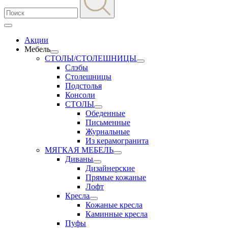
Акции
Мебель
СТОЛЫ/СТОЛЕШНИЦЫ
Слэбы
Столешницы
Подстолья
Консоли
СТОЛЫ
Обеденные
Письменные
Журнальные
Из керамогранита
МЯГКАЯ МЕБЕЛЬ
Диваны
Дизайнерские
Прямые кожаные
Лофт
Кресла
Кожаные кресла
Каминные кресла
Пуфы