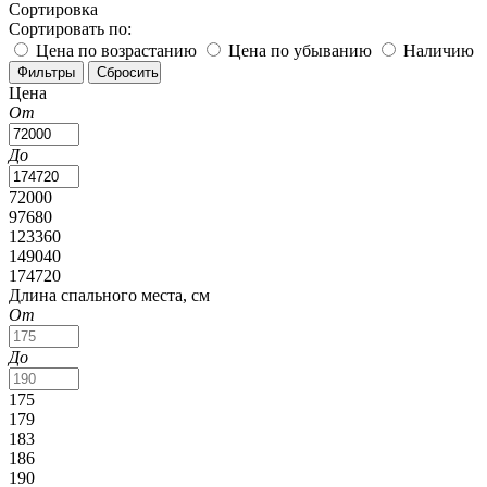
Сортировка
Сортировать по:
Цена по возрастанию
Цена по убыванию
Наличию
Цена
От
До
72000
97680
123360
149040
174720
Длина спального места, см
От
До
175
179
183
186
190