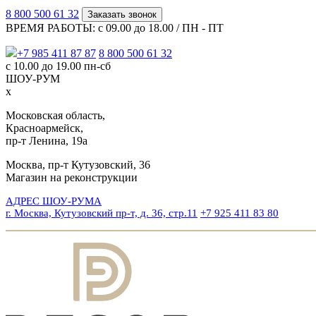
8 800 500 61 32
Заказать звонок
ВРЕМЯ РАБОТЫ: с 09.00 до 18.00 / ПН - ПТ
+7 985 411 87 87
8 800 500 61 32
с 10.00 до 19.00 пн-сб
ШОУ-РУМ
x
Московская область,
Красноармейск,
пр-т Ленина, 19а
Москва, пр-т Кутузовский, 36
Магазин на реконструкции
АДРЕС ШОУ-РУМА
г. Москва, Кутузовский пр-т, д. 36, стр.11
+7 925 411 83 80