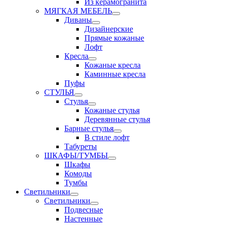
Из керамогранита
МЯГКАЯ МЕБЕЛЬ
Диваны
Дизайнерские
Прямые кожаные
Лофт
Кресла
Кожаные кресла
Каминные кресла
Пуфы
СТУЛЬЯ
Стулья
Кожаные стулья
Деревянные стулья
Барные стулья
В стиле лофт
Табуреты
ШКАФЫ/ТУМБЫ
Шкафы
Комоды
Тумбы
Светильники
Светильники
Подвесные
Настенные