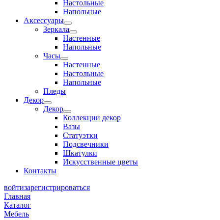
Настольные
Напольные
Аксессуары
Зеркала
Настенные
Напольные
Часы
Настенные
Настольные
Напольные
Пледы
Декор
Декор
Коллекции декор
Вазы
Статуэтки
Подсвечники
Шкатулки
Искусственные цветы
Контакты
войти
зарегистрироваться
Главная
Каталог
Мебель