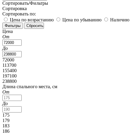
Сортировать/Фильтры
Сортировка
Сортировать по:
Цена по возрастанию
Цена по убыванию
Наличию
Цена
От
До
72000
113700
155400
197100
238800
Длина спального места, см
От
До
175
179
183
186