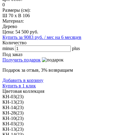
0
Размеры (см):
Ш 70 x В 106
Материал:
Дерево
Цена:
54 500
руб.
Купить за 9083 руб. / мес на 6 месяцев
Количество
minus
plus
Под заказ
Получить подарок
Подарок за отзыв, 3% возвращаем
Добавить в корзину
Купить в 1 клик
Цветовая коллекция
КН-03(23)
КН-13(23)
КН-14(23)
КН-28(23)
КН-10(23)
КН-03(23)
КН-13(23)
КН-14(23)