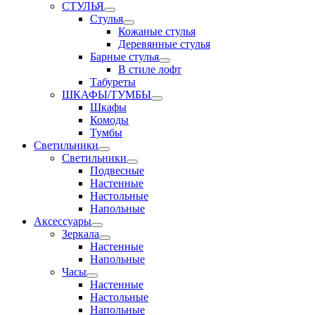
СТУЛЬЯ
Стулья
Кожаные стулья
Деревянные стулья
Барные стулья
В стиле лофт
Табуреты
ШКАФЫ/ТУМБЫ
Шкафы
Комоды
Тумбы
Светильники
Светильники
Подвесные
Настенные
Настольные
Напольные
Аксессуары
Зеркала
Настенные
Напольные
Часы
Настенные
Настольные
Напольные