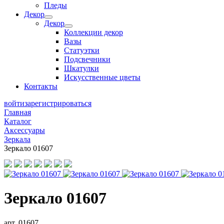
Пледы
Декор
Декор
Коллекции декор
Вазы
Статуэтки
Подсвечники
Шкатулки
Искусственные цветы
Контакты
войти
зарегистрироваться
Главная
Каталог
Аксессуары
Зеркала
Зеркало 01607
Зеркало 01607
арт. 01607