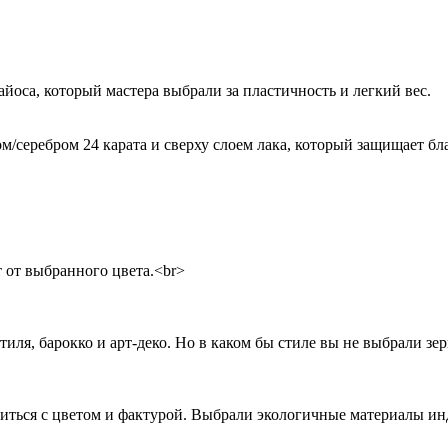
оса, который мастера выбрали за пластичность и легкий вес.
еребром 24 карата и сверху слоем лака, который защищает бла
 от выбранного цвета.<br>
я, барокко и арт-деко. Но в каком бы стиле вы не выбрали зер
литься с цветом и фактурой. Выбрали экологичные материалы и