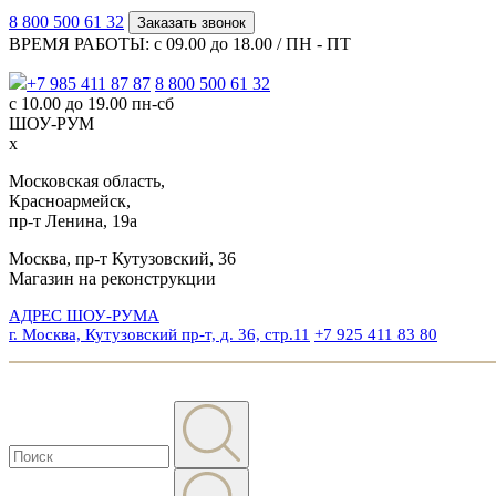
8 800 500 61 32
Заказать звонок
ВРЕМЯ РАБОТЫ: с 09.00 до 18.00 / ПН - ПТ
+7 985 411 87 87
8 800 500 61 32
с 10.00 до 19.00 пн-сб
ШОУ-РУМ
x
Московская область,
Красноармейск,
пр-т Ленина, 19а
Москва, пр-т Кутузовский, 36
Магазин на реконструкции
АДРЕС ШОУ-РУМА
г. Москва, Кутузовский пр-т, д. 36, стр.11
+7 925 411 83 80