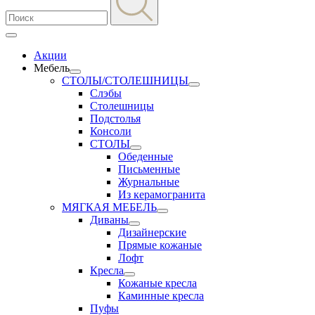
Акции
Мебель
СТОЛЫ/СТОЛЕШНИЦЫ
Слэбы
Столешницы
Подстолья
Консоли
СТОЛЫ
Обеденные
Письменные
Журнальные
Из керамогранита
МЯГКАЯ МЕБЕЛЬ
Диваны
Дизайнерские
Прямые кожаные
Лофт
Кресла
Кожаные кресла
Каминные кресла
Пуфы