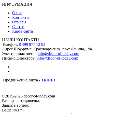
ИНФОРМАЦИЯ
О нас
Контакты
Отзывы
Статьи
Карта сайта
НАШИ КОНТАКТЫ
Телефон:
8 499 877 12 93
Адрес Шоу-рума:
Красноармейск, пр-т Ленина, 19а
Электронная почта:
info@decor-of-today.com
Письмо директору:
info@decor-of-today.com
Продвижение сайта -
TRINET
©2015-2026 decor-of-today.com
Все права защищены.
Задайте вопрос
Ваше имя
*