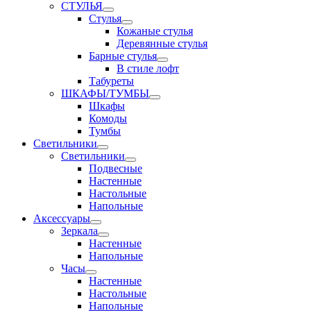
СТУЛЬЯ
Стулья
Кожаные стулья
Деревянные стулья
Барные стулья
В стиле лофт
Табуреты
ШКАФЫ/ТУМБЫ
Шкафы
Комоды
Тумбы
Светильники
Светильники
Подвесные
Настенные
Настольные
Напольные
Аксессуары
Зеркала
Настенные
Напольные
Часы
Настенные
Настольные
Напольные