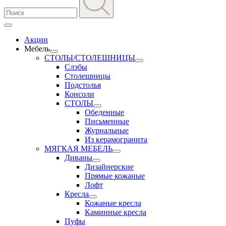
Акции
Мебель
СТОЛЫ/СТОЛЕШНИЦЫ
Слэбы
Столешницы
Подстолья
Консоли
СТОЛЫ
Обеденные
Письменные
Журнальные
Из керамогранита
МЯГКАЯ МЕБЕЛЬ
Диваны
Дизайнерские
Прямые кожаные
Лофт
Кресла
Кожаные кресла
Каминные кресла
Пуфы