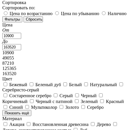
Сортировка
Сортировать по:
Цена по возрастанию
Цена по убыванию
Наличию
Цена
От
До
10900
49055
87210
125365
163520
Цвет
Бежевый
Беленый дуб
Белый
Натуральный
Серебристо-серый
Состаренное серебро
Серый
Черный
Коричневый
Черный с патиной
Зеленый
Красный
Синий
Мультиколор
Золото
Серебро
Показать ещё
Материал
Акация
Восстановленная древесина
Дерево