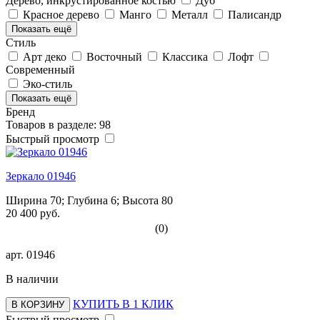
Дерево, инкрустированное костью
Дуб
Красное дерево
Манго
Металл
Палисандр
Показать ещё
Стиль
Арт деко
Восточный
Классика
Лофт
Современный
Эко-стиль
Показать ещё
Бренд
Товаров в разделе: 98
Быстрый просмотр
Зеркало 01946
Ширина 70; Глубина 6; Высота 80
20 400 руб.
(0)
арт.
01946
В наличии
КУПИТЬ В 1 КЛИК
В КОРЗИНУ
Быстрый просмотр