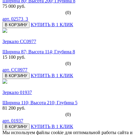
Ширина 80; Высота 200; Глубина 8
75 000 руб.
(0)
арт.
02573_3
КУПИТЬ В 1 КЛИК
В КОРЗИНУ
Зеркало СС0977
Ширина 87; Высота 114; Глубина 8
15 100 руб.
(0)
арт.
СС0977
КУПИТЬ В 1 КЛИК
В КОРЗИНУ
Зеркало 01937
Ширина 110; Высота 210; Глубина 5
81 200 руб.
(0)
арт.
01937
КУПИТЬ В 1 КЛИК
В КОРЗИНУ
Мы используем файлы cookie для оптимальной работы сайта и