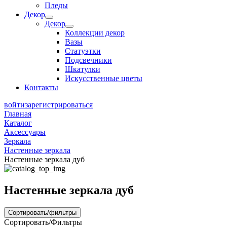
Пледы
Декор
Декор
Коллекции декор
Вазы
Статуэтки
Подсвечники
Шкатулки
Искусственные цветы
Контакты
войти
зарегистрироваться
Главная
Каталог
Аксессуары
Зеркала
Настенные зеркала
Настенные зеркала дуб
Настенные зеркала дуб
Сортировать/фильтры
Сортировать/Фильтры