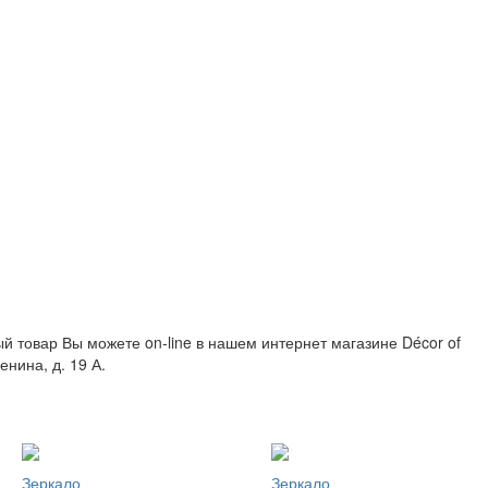
ный товар Вы можете on-line в нашем интернет магазине Décor of
енина, д. 19 А.
Зеркало
Зеркало