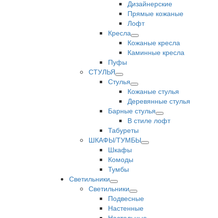
Дизайнерские
Прямые кожаные
Лофт
Кресла
Кожаные кресла
Каминные кресла
Пуфы
СТУЛЬЯ
Стулья
Кожаные стулья
Деревянные стулья
Барные стулья
В стиле лофт
Табуреты
ШКАФЫ/ТУМБЫ
Шкафы
Комоды
Тумбы
Светильники
Светильники
Подвесные
Настенные
Настольные