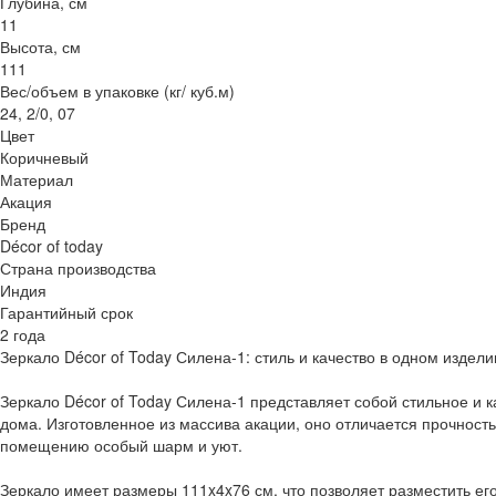
Глубина, см
11
Высота, см
111
Вес/объем в упаковке (кг/ куб.м)
24, 2/0, 07
Цвет
Коричневый
Материал
Акация
Бренд
Décor of today
Страна производства
Индия
Гарантийный срок
2 года
Зеркало Décor of Today Силена-1: стиль и качество в одном издели
Зеркало Décor of Today Силена-1 представляет собой стильное и
дома. Изготовленное из массива акации, оно отличается прочность
помещению особый шарм и уют.
Зеркало имеет размеры 111x4x76 см, что позволяет разместить ег