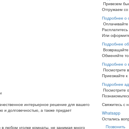
Привезем бы
Отгружаем со 
Подробнее о 
Оплачивайте
Расплатитесь
Или оформите
Подробнее об
Возвращайте 
Обменяйте тов
Подробнее о 
Посмотрите 
Приезжайте к 
Подробнее ад
Посмотрите 
и
Познакомьтесь
 качественное интерьерное решение для вашего
Свяжитесь с 
ю и долговечностью, а также придает
Whatsapp
Остались воп
Позвонить
о в любом уголке комнаты, не занимая много