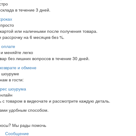
стро
склада в течение 3 дней.
сроках
 просто
 картой или наличными после получения товара.
 рассрочку на 6 месяцев без %.
 оплате
и меняйте легко
ар без лишних вопросов в течение 30 дней.
возврате и обмене
в шоуруме
нам в гости:
рес шоурума
онлайн
 с товаром в видеочате и рассмотрите каждую деталь.
нами удобным способом.
росы?
Мы рады помочь
Сообщение