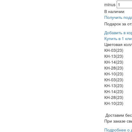
minus
В наличии
Получить под
Подарок за о
Добавить в ко
Купить в 1 кли
Цветовая кол
КН-03(23)
КН-13(23)
КН-14(23)
КН-28(23)
КН-10(23)
КН-03(23)
КН-13(23)
КН-14(23)
КН-28(23)
КН-10(23)
Доставим бе
При заказе св
Подробнее о 