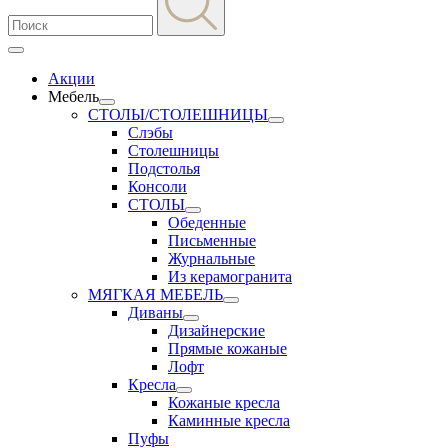
Акции
Мебель
СТОЛЫ/СТОЛЕШНИЦЫ
Слэбы
Столешницы
Подстолья
Консоли
СТОЛЫ
Обеденные
Письменные
Журнальные
Из керамогранита
МЯГКАЯ МЕБЕЛЬ
Диваны
Дизайнерские
Прямые кожаные
Лофт
Кресла
Кожаные кресла
Каминные кресла
Пуфы