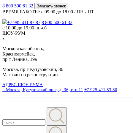
8 800 500 61 32
Заказать звонок
ВРЕМЯ РАБОТЫ: с 09.00 до 18.00 / ПН - ПТ
+7 985 411 87 87
8 800 500 61 32
с 10.00 до 19.00 пн-сб
ШОУ-РУМ
x
Московская область,
Красноармейск,
пр-т Ленина, 19а
Москва, пр-т Кутузовский, 36
Магазин на реконструкции
АДРЕС ШОУ-РУМА
г. Москва, Кутузовский пр-т, д. 36, стр.11
+7 925 411 83 80