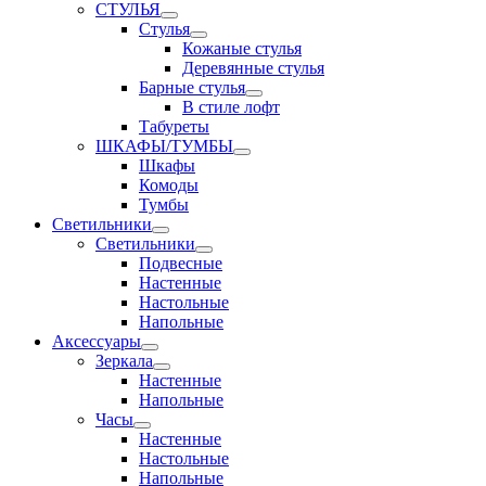
СТУЛЬЯ
Стулья
Кожаные стулья
Деревянные стулья
Барные стулья
В стиле лофт
Табуреты
ШКАФЫ/ТУМБЫ
Шкафы
Комоды
Тумбы
Светильники
Светильники
Подвесные
Настенные
Настольные
Напольные
Аксессуары
Зеркала
Настенные
Напольные
Часы
Настенные
Настольные
Напольные