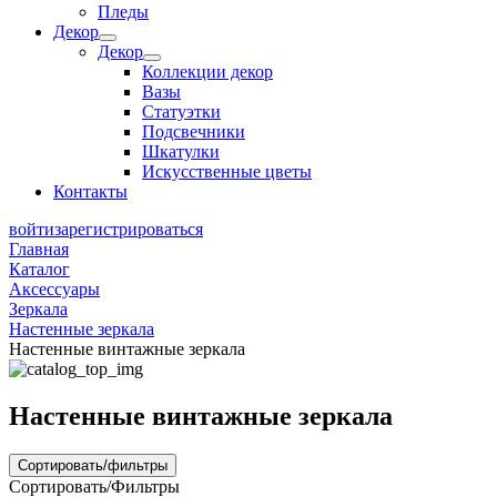
Пледы
Декор
Декор
Коллекции декор
Вазы
Статуэтки
Подсвечники
Шкатулки
Искусственные цветы
Контакты
войти
зарегистрироваться
Главная
Каталог
Аксессуары
Зеркала
Настенные зеркала
Настенные винтажные зеркала
Настенные винтажные зеркала
Сортировать/фильтры
Сортировать/Фильтры