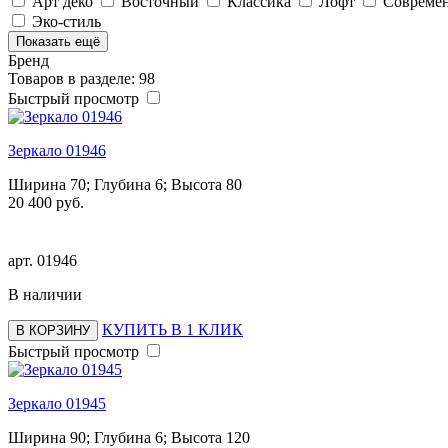
Арт деко
Восточный
Классика
Лофт
Совреме
Эко-стиль
Показать ещё
Бренд
Товаров в разделе: 98
Быстрый просмотр
Зеркало 01946
Ширина 70; Глубина 6; Высота 80
20 400 руб.
арт.
01946
В наличии
КУПИТЬ В 1 КЛИК
В КОРЗИНУ
Быстрый просмотр
Зеркало 01945
Ширина 90; Глубина 6; Высота 120