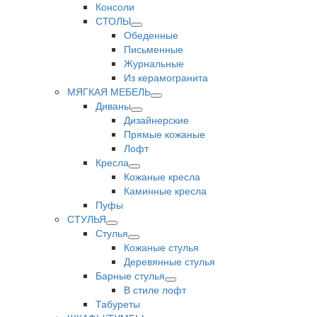
Консоли
СТОЛЫ
Обеденные
Письменные
Журнальные
Из керамогранита
МЯГКАЯ МЕБЕЛЬ
Диваны
Дизайнерские
Прямые кожаные
Лофт
Кресла
Кожаные кресла
Каминные кресла
Пуфы
СТУЛЬЯ
Стулья
Кожаные стулья
Деревянные стулья
Барные стулья
В стиле лофт
Табуреты