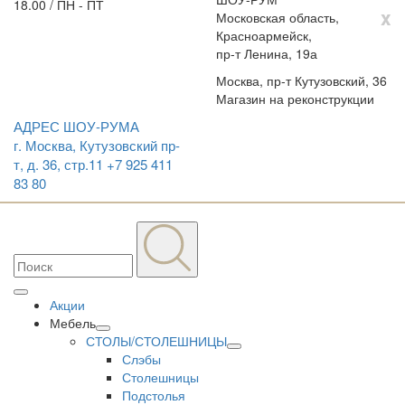
18.00 / ПН - ПТ
x
Московская область,
Красноармейск,
пр-т Ленина, 19а
Москва, пр-т Кутузовский, 36
Магазин на реконструкции
АДРЕС ШОУ-РУМА
г. Москва, Кутузовский пр-
т, д. 36, стр.11
+7 925 411
83 80
Акции
Мебель
СТОЛЫ/СТОЛЕШНИЦЫ
Слэбы
Столешницы
Подстолья