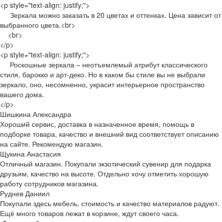
<p style="text-align: justify;">
Зеркала можно заказать в 20 цветах и оттенках. Цена зависит от
выбранного цвета.<br>
<br>
</p>
<p style="text-align: justify;">
Роскошные зеркала – неотъемлемый атрибут классического
стиля, барокко и арт-деко. Но в каком бы стиле вы не выбрали
зеркало, оно, несомненно, украсит интерьерное пространство
вашего дома.
</p>
Шишкина Александра
Хороший сервис, доставка в назначенное время, помощь в
подборке товара, качество и внешний вид соответствует описанию
на сайте. Рекомендую магазин.
Щукина Анастасия
Отличный магазин. Покупали экзотический сувенир для подарка
друзьям, качество на высоте. Отдельно хочу отметить хорошую
работу сотрудников магазина.
Руднев Даниил
Покупали здесь мебель, стоимость и качество материалов радуют.
Ещё много товаров лежат в корзине, ждут своего часа.