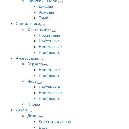
ШКАФЫ/ТУМБЫ
Шкафы
Комоды
Тумбы
Светильники
Светильники
Подвесные
Настенные
Настольные
Напольные
Аксессуары
Зеркала
Настенные
Напольные
Часы
Настенные
Настольные
Напольные
Пледы
Декор
Декор
Коллекции декор
Вазы