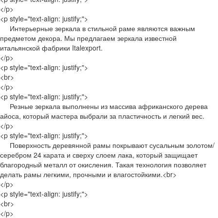
</p>
<p style="text-align: justify;">
Интерьерные зеркала в стильной раме являются важным
предметом декора. Мы предлагаем зеркала известной
итальянской фабрики Italexport.
</p>
<p style="text-align: justify;">
<br>
</p>
<p style="text-align: justify;">
Резные зеркала выполнены из массива африканского дерева
айоса, который мастера выбрали за пластичность и легкий вес.
</p>
<p style="text-align: justify;">
Поверхность деревянной рамы покрывают сусальным золотом/
серебром 24 карата и сверху слоем лака, который защищает
благородный металл от окисления. Такая технология позволяет
делать рамы легкими, прочными и влагостойкими.<br>
</p>
<p style="text-align: justify;">
<br>
</p>