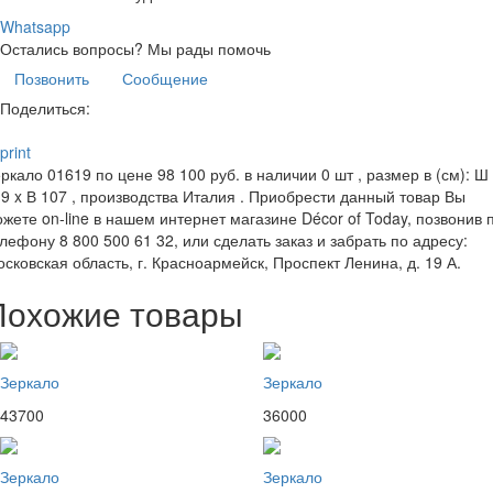
Whatsapp
Остались вопросы?
Мы рады помочь
Позвонить
Сообщение
Поделиться:
print
ркало 01619 по цене 98 100 руб. в наличии 0 шт , размер в (см): Ш
9 x В 107 , производства Италия . Приобрести данный товар Вы
жете on-line в нашем интернет магазине Décor of Today, позвонив 
лефону 8 800 500 61 32, или сделать заказ и забрать по адресу:
сковская область, г. Красноармейск, Проспект Ленина, д. 19 А.
Похожие товары
Зеркало
Зеркало
43700
36000
Зеркало
Зеркало