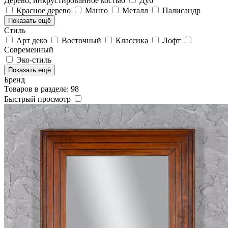
Дерево, инкрустированное костью
Дуб
Красное дерево
Манго
Металл
Палисандр
Показать ещё
Стиль
Арт деко
Восточный
Классика
Лофт
Современный
Эко-стиль
Показать ещё
Бренд
Товаров в разделе: 98
Быстрый просмотр