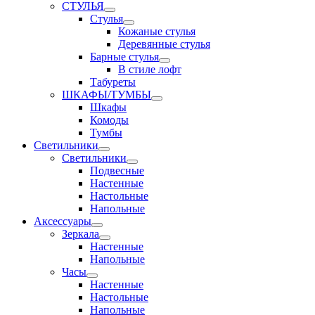
СТУЛЬЯ
Стулья
Кожаные стулья
Деревянные стулья
Барные стулья
В стиле лофт
Табуреты
ШКАФЫ/ТУМБЫ
Шкафы
Комоды
Тумбы
Светильники
Светильники
Подвесные
Настенные
Настольные
Напольные
Аксессуары
Зеркала
Настенные
Напольные
Часы
Настенные
Настольные
Напольные