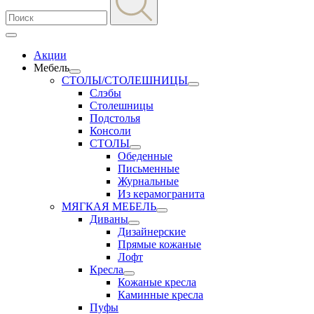
Акции
Мебель
СТОЛЫ/СТОЛЕШНИЦЫ
Слэбы
Столешницы
Подстолья
Консоли
СТОЛЫ
Обеденные
Письменные
Журнальные
Из керамогранита
МЯГКАЯ МЕБЕЛЬ
Диваны
Дизайнерские
Прямые кожаные
Лофт
Кресла
Кожаные кресла
Каминные кресла
Пуфы