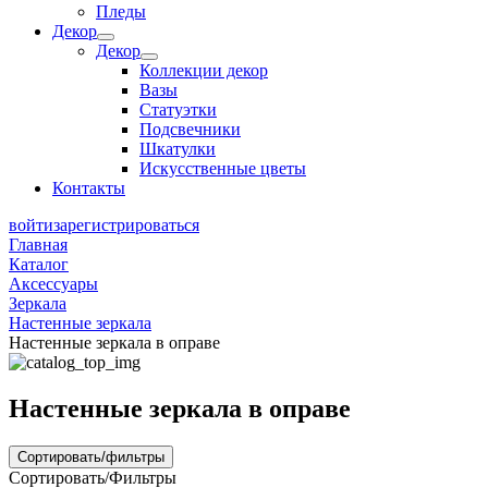
Пледы
Декор
Декор
Коллекции декор
Вазы
Статуэтки
Подсвечники
Шкатулки
Искусственные цветы
Контакты
войти
зарегистрироваться
Главная
Каталог
Аксессуары
Зеркала
Настенные зеркала
Настенные зеркала в оправе
Настенные зеркала в оправе
Сортировать/фильтры
Сортировать/Фильтры