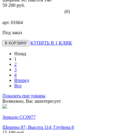
59 200 руб.
(0)
арт.
01664
Под заказ
КУПИТЬ В 1 КЛИК
В КОРЗИНУ
Назад
1
2
3
4
Вперед
Все
Показать еще товары
Возможно, Вас заинтересует
Зеркало СС0977
Ширина 87; Высота 114; Глубина 8
15 100 руб.