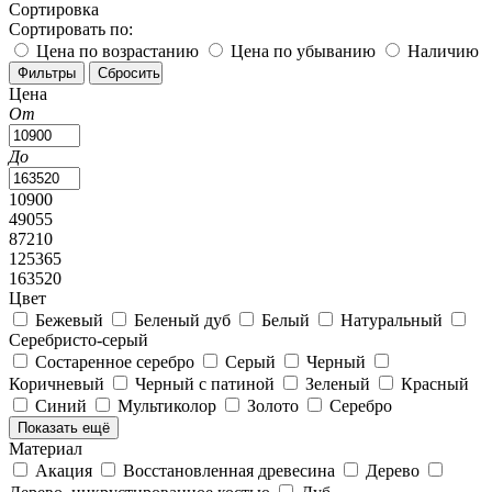
Сортировка
Сортировать по:
Цена по возрастанию
Цена по убыванию
Наличию
Цена
От
До
10900
49055
87210
125365
163520
Цвет
Бежевый
Беленый дуб
Белый
Натуральный
Серебристо-серый
Состаренное серебро
Серый
Черный
Коричневый
Черный с патиной
Зеленый
Красный
Синий
Мультиколор
Золото
Серебро
Показать ещё
Материал
Акация
Восстановленная древесина
Дерево