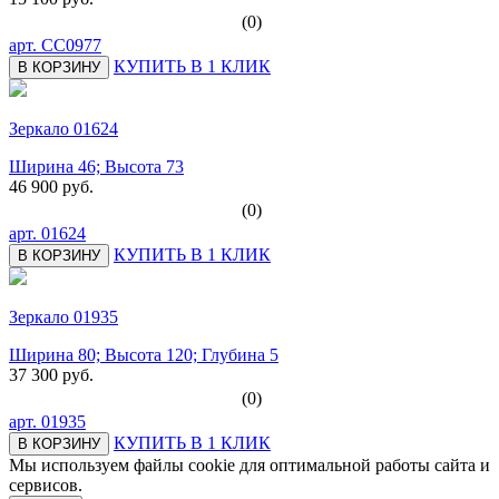
(0)
арт.
СС0977
КУПИТЬ В 1 КЛИК
В КОРЗИНУ
Зеркало 01624
Ширина 46; Высота 73
46 900 руб.
(0)
арт.
01624
КУПИТЬ В 1 КЛИК
В КОРЗИНУ
Зеркало 01935
Ширина 80; Высота 120; Глубина 5
37 300 руб.
(0)
арт.
01935
КУПИТЬ В 1 КЛИК
В КОРЗИНУ
Мы используем файлы cookie для оптимальной работы сайта и
сервисов.
Подробнее в политике конфидециальности.