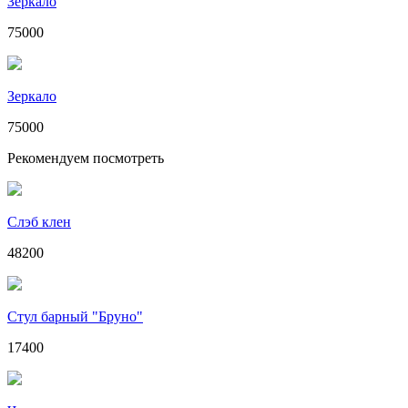
Зеркало
75000
Зеркало
75000
Рекомендуем посмотреть
Слэб клен
48200
Стул барный "Бруно"
17400