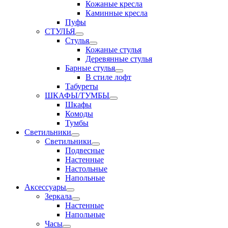
Кожаные кресла
Каминные кресла
Пуфы
СТУЛЬЯ
Стулья
Кожаные стулья
Деревянные стулья
Барные стулья
В стиле лофт
Табуреты
ШКАФЫ/ТУМБЫ
Шкафы
Комоды
Тумбы
Светильники
Светильники
Подвесные
Настенные
Настольные
Напольные
Аксессуары
Зеркала
Настенные
Напольные
Часы