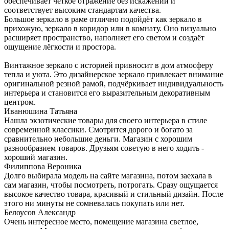
обеспечивает чёткое отражение без искажений и
соответствует высоким стандартам качества.
Большое зеркало в раме отлично подойдёт как зеркало в
прихожую, зеркало в коридор или в комнату. Оно визуально
расширяет пространство, наполняет его светом и создаёт
ощущение лёгкости и простора.
Винтажное зеркало с историей привносит в дом атмосферу
тепла и уюта. Это дизайнерское зеркало привлекает внимание
оригинальной резной рамой, подчёркивает индивидуальность
интерьера и становится его выразительным декоративным
центром.
Иванюшина Татьяна
Нашла экзотические товары для своего интерьера в стиле
современной классики. Смотрится дорого и богато за
сравнительно небольшие деньги. Магазин с хорошим
разнообразием товаров. Друзьям советую в него ходить -
хороший магазин.
Филиппова Вероника
Долго выбирала модель на сайте магазина, потом заехала в
сам магазин, чтобы посмотреть, потрогать. Сразу ощущается
высокое качество товара, красивый и стильный дизайн. После
этого ни минуты не сомневалась покупать или нет.
Белоусов Александр
Очень интересное место, помещение магазина светлое,