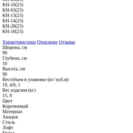
КН-10(23)
КН-03(23)
КН-13(23)
КН-14(23)
КН-28(23)
КН-10(23)
Характеристики
Описание
Отзывы
Ширина, см
90
Глубина, см
10
Высота, см
90
Вес/объем в упаковке (кг/ куб.м)
19, 4/0, 1
Вес изделия (кг)
15, 8
Цвет
Коричневый
Материал
Акация
Стиль
Лофт
Бренд