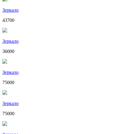
Зеркало
43700
Зеркало
36000
Зеркало
75000
Зеркало
75000