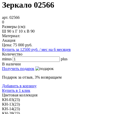
Зеркало 02566
арт. 02566
0
Размеры (см):
Ш 90 x Г 10 x В 90
Материал:
Акация
Цена:
75 000
руб.
Купить за 12500 руб. / мес на 6 месяцев
Количество
minus
plus
В наличии
Получить подарок
Подарок за отзыв, 3% возвращаем
Добавить в корзину
Купить в 1 клик
Цветовая коллекция
КН-03(23)
КН-13(23)
КН-14(23)
КН-28(23)