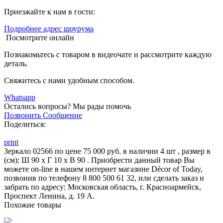
Приезжайте к нам в гости:
Подробнее адрес шоурума
Посмотрите онлайн
Познакомьтесь с товаром в видеочате и рассмотрите каждую
деталь.
Свяжитесь с нами удобным способом.
Whatsapp
Остались вопросы?
Мы рады помочь
Позвонить
Сообщение
Поделиться:
print
Зеркало 02566 по цене 75 000 руб. в наличии 4 шт , размер в
(см): Ш 90 x Г 10 x В 90 . Приобрести данный товар Вы
можете on-line в нашем интернет магазине Décor of Today,
позвонив по телефону 8 800 500 61 32, или сделать заказ и
забрать по адресу: Московская область, г. Красноармейск,
Проспект Ленина, д. 19 А.
Похожие товары