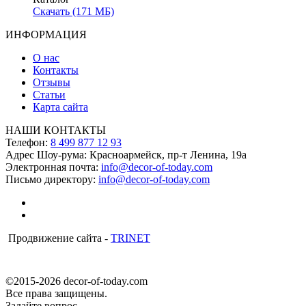
Скачать (171 МБ)
ИНФОРМАЦИЯ
О нас
Контакты
Отзывы
Статьи
Карта сайта
НАШИ КОНТАКТЫ
Телефон:
8 499 877 12 93
Адрес Шоу-рума:
Красноармейск, пр-т Ленина, 19а
Электронная почта:
info@decor-of-today.com
Письмо директору:
info@decor-of-today.com
Продвижение сайта -
TRINET
©2015-2026 decor-of-today.com
Все права защищены.
Задайте вопрос