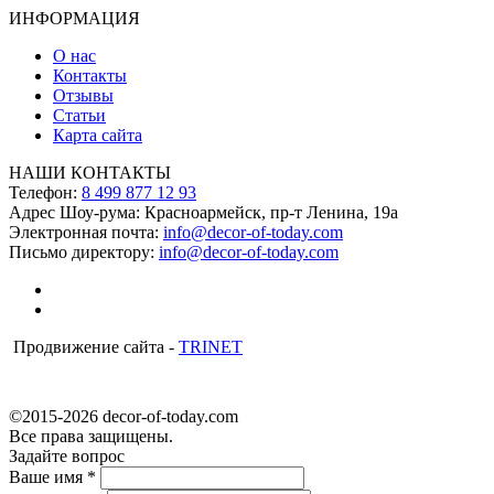
ИНФОРМАЦИЯ
О нас
Контакты
Отзывы
Статьи
Карта сайта
НАШИ КОНТАКТЫ
Телефон:
8 499 877 12 93
Адрес Шоу-рума:
Красноармейск, пр-т Ленина, 19а
Электронная почта:
info@decor-of-today.com
Письмо директору:
info@decor-of-today.com
Продвижение сайта -
TRINET
©2015-2026 decor-of-today.com
Все права защищены.
Задайте вопрос
Ваше имя
*