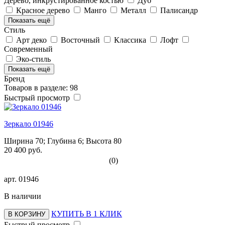
Дерево, инкрустированное костью
Дуб
Красное дерево
Манго
Металл
Палисандр
Показать ещё
Стиль
Арт деко
Восточный
Классика
Лофт
Современный
Эко-стиль
Показать ещё
Бренд
Товаров в разделе: 98
Быстрый просмотр
Зеркало 01946
Ширина 70; Глубина 6; Высота 80
20 400 руб.
(0)
арт.
01946
В наличии
КУПИТЬ В 1 КЛИК
В КОРЗИНУ
Быстрый просмотр