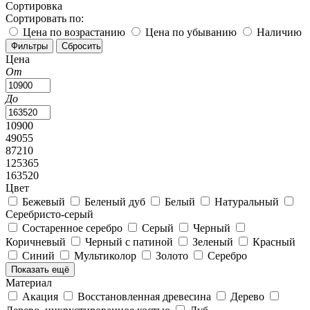
Сортировка
Сортировать по:
Цена по возрастанию
Цена по убыванию
Наличию
Цена
От
До
10900
49055
87210
125365
163520
Цвет
Бежевый
Беленый дуб
Белый
Натуральный
Серебристо-серый
Состаренное серебро
Серый
Черный
Коричневый
Черный с патиной
Зеленый
Красный
Синий
Мультиколор
Золото
Серебро
Показать ещё
Материал
Акация
Восстановленная древесина
Дерево