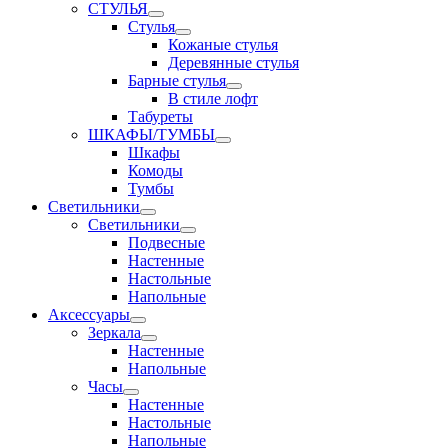
СТУЛЬЯ
Стулья
Кожаные стулья
Деревянные стулья
Барные стулья
В стиле лофт
Табуреты
ШКАФЫ/ТУМБЫ
Шкафы
Комоды
Тумбы
Светильники
Светильники
Подвесные
Настенные
Настольные
Напольные
Аксессуары
Зеркала
Настенные
Напольные
Часы
Настенные
Настольные
Напольные