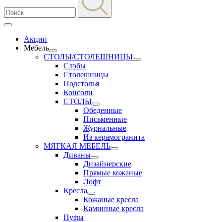
Акции
Мебель
СТОЛЫ/СТОЛЕШНИЦЫ
Слэбы
Столешницы
Подстолья
Консоли
СТОЛЫ
Обеденные
Письменные
Журнальные
Из керамогранита
МЯГКАЯ МЕБЕЛЬ
Диваны
Дизайнерские
Прямые кожаные
Лофт
Кресла
Кожаные кресла
Каминные кресла
Пуфы