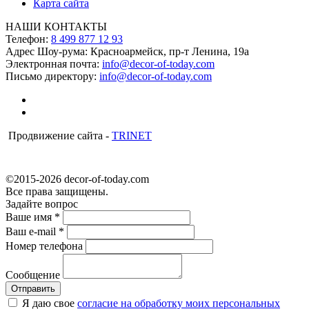
Карта сайта
НАШИ КОНТАКТЫ
Телефон:
8 499 877 12 93
Адрес Шоу-рума:
Красноармейск, пр-т Ленина, 19а
Электронная почта:
info@decor-of-today.com
Письмо директору:
info@decor-of-today.com
Продвижение сайта -
TRINET
©2015-2026 decor-of-today.com
Все права защищены.
Задайте вопрос
Ваше имя
*
Ваш e-mail
*
Номер телефона
Сообщение
Я даю свое
согласие на обработку моих персональных