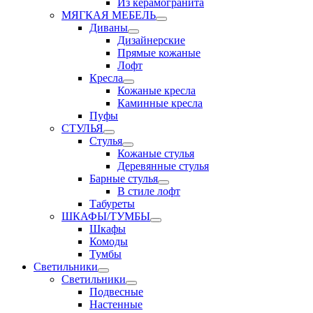
Из керамогранита
МЯГКАЯ МЕБЕЛЬ
Диваны
Дизайнерские
Прямые кожаные
Лофт
Кресла
Кожаные кресла
Каминные кресла
Пуфы
СТУЛЬЯ
Стулья
Кожаные стулья
Деревянные стулья
Барные стулья
В стиле лофт
Табуреты
ШКАФЫ/ТУМБЫ
Шкафы
Комоды
Тумбы
Светильники
Светильники
Подвесные
Настенные