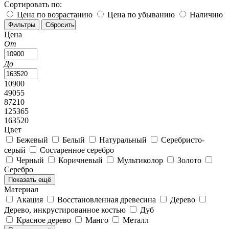
Сортировать по:
Цена по возрастанию
Цена по убыванию
Наличию
Цена
От
До
10900
49055
87210
125365
163520
Цвет
Бежевый
Белый
Натуральный
Серебристо-
серый
Состаренное серебро
Черный
Коричневый
Мультиколор
Золото
Серебро
Показать ещё
Материал
Акация
Восстановленная древесина
Дерево
Дерево, инкрустированное костью
Дуб
Красное дерево
Манго
Металл