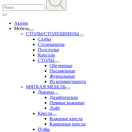
Акции
Мебель
СТОЛЫ/СТОЛЕШНИЦЫ
Слэбы
Столешницы
Подстолья
Консоли
СТОЛЫ
Обеденные
Письменные
Журнальные
Из керамогранита
МЯГКАЯ МЕБЕЛЬ
Диваны
Дизайнерские
Прямые кожаные
Лофт
Кресла
Кожаные кресла
Каминные кресла
Пуфы