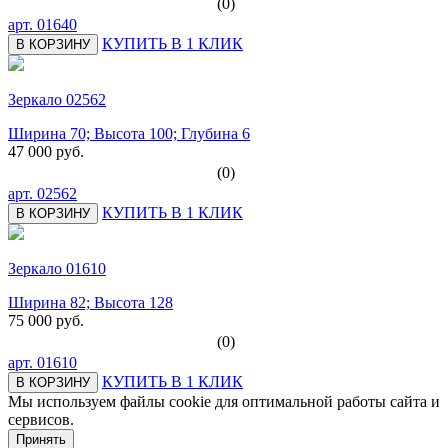
(0)
арт.
01640
КУПИТЬ В 1 КЛИК
В КОРЗИНУ
Зеркало 02562
Ширина 70; Высота 100; Глубина 6
47 000 руб.
(0)
арт.
02562
КУПИТЬ В 1 КЛИК
В КОРЗИНУ
Зеркало 01610
Ширина 82; Высота 128
75 000 руб.
(0)
арт.
01610
КУПИТЬ В 1 КЛИК
В КОРЗИНУ
Мы используем файлы cookie для оптимальной работы сайта и
сервисов.
Подробнее в политике конфидециальности.
Принять