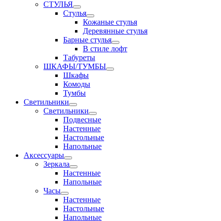
СТУЛЬЯ
Стулья
Кожаные стулья
Деревянные стулья
Барные стулья
В стиле лофт
Табуреты
ШКАФЫ/ТУМБЫ
Шкафы
Комоды
Тумбы
Светильники
Светильники
Подвесные
Настенные
Настольные
Напольные
Аксессуары
Зеркала
Настенные
Напольные
Часы
Настенные
Настольные
Напольные