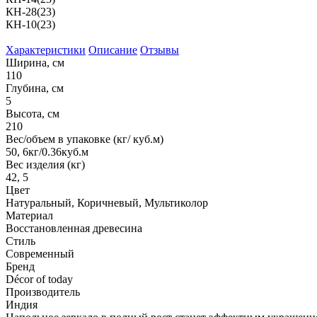
КН-28(23)
КН-10(23)
Характеристики
Описание
Отзывы
Ширина, см
110
Глубина, см
5
Высота, см
210
Вес/объем в упаковке (кг/ куб.м)
50, 6кг/0.36куб.м
Вес изделия (кг)
42, 5
Цвет
Натуральный, Коричневый, Мультиколор
Материал
Восстановленная древесина
Стиль
Современный
Бренд
Décor of today
Производитель
Индия