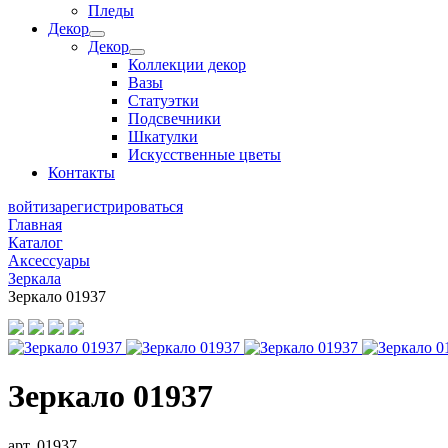
Пледы
Декор
Декор
Коллекции декор
Вазы
Статуэтки
Подсвечники
Шкатулки
Искусственные цветы
Контакты
войти
зарегистрироваться
Главная
Каталог
Аксессуары
Зеркала
Зеркало 01937
Зеркало 01937
арт. 01937