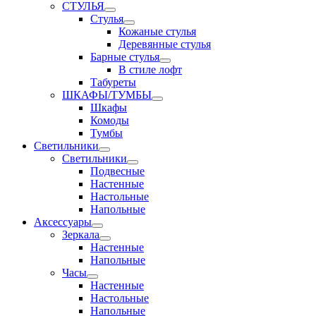
СТУЛЬЯ
Стулья
Кожаные стулья
Деревянные стулья
Барные стулья
В стиле лофт
Табуреты
ШКАФЫ/ТУМБЫ
Шкафы
Комоды
Тумбы
Светильники
Светильники
Подвесные
Настенные
Настольные
Напольные
Аксессуары
Зеркала
Настенные
Напольные
Часы
Настенные
Настольные
Напольные