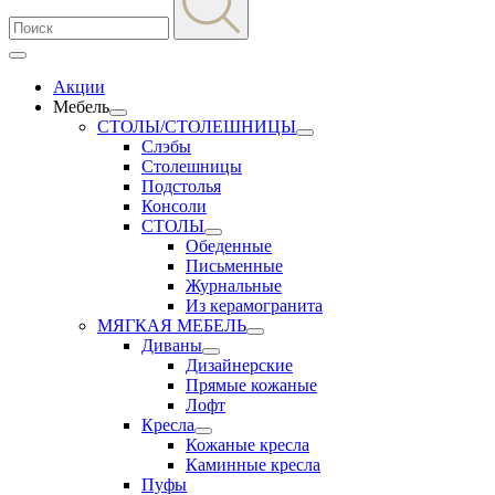
Акции
Мебель
СТОЛЫ/СТОЛЕШНИЦЫ
Слэбы
Столешницы
Подстолья
Консоли
СТОЛЫ
Обеденные
Письменные
Журнальные
Из керамогранита
МЯГКАЯ МЕБЕЛЬ
Диваны
Дизайнерские
Прямые кожаные
Лофт
Кресла
Кожаные кресла
Каминные кресла
Пуфы