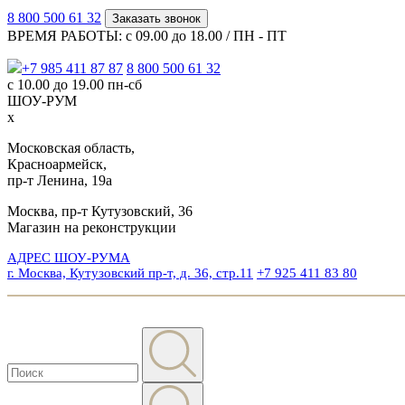
8 800 500 61 32
Заказать звонок
ВРЕМЯ РАБОТЫ: с 09.00 до 18.00 / ПН - ПТ
+7 985 411 87 87
8 800 500 61 32
с 10.00 до 19.00 пн-сб
ШОУ-РУМ
x
Московская область,
Красноармейск,
пр-т Ленина, 19а
Москва, пр-т Кутузовский, 36
Магазин на реконструкции
АДРЕС ШОУ-РУМА
г. Москва, Кутузовский пр-т, д. 36, стр.11
+7 925 411 83 80