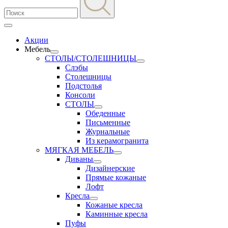
Акции
Мебель
СТОЛЫ/СТОЛЕШНИЦЫ
Слэбы
Столешницы
Подстолья
Консоли
СТОЛЫ
Обеденные
Письменные
Журнальные
Из керамогранита
МЯГКАЯ МЕБЕЛЬ
Диваны
Дизайнерские
Прямые кожаные
Лофт
Кресла
Кожаные кресла
Каминные кресла
Пуфы