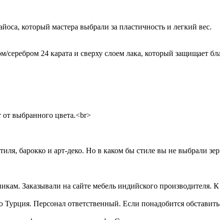
оса, который мастера выбрали за пластичность и легкий вес.
еребром 24 карата и сверху слоем лака, который защищает бла
 от выбранного цвета.<br>
я, барокко и арт-деко. Но в каком бы стиле вы не выбрали зер
икам. Заказывали на сайте мебель индийского производителя. К
о Турция. Персонал ответственный. Если понадобится обставить 