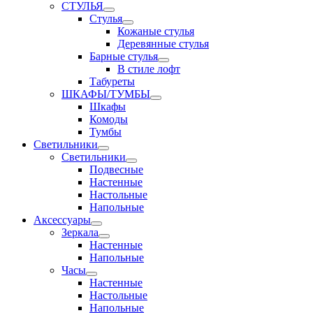
СТУЛЬЯ
Стулья
Кожаные стулья
Деревянные стулья
Барные стулья
В стиле лофт
Табуреты
ШКАФЫ/ТУМБЫ
Шкафы
Комоды
Тумбы
Светильники
Светильники
Подвесные
Настенные
Настольные
Напольные
Аксессуары
Зеркала
Настенные
Напольные
Часы
Настенные
Настольные
Напольные