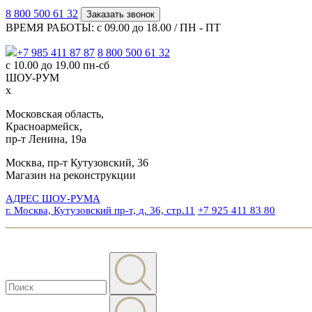
8 800 500 61 32
Заказать звонок
ВРЕМЯ РАБОТЫ: с 09.00 до 18.00 / ПН - ПТ
+7 985 411 87 87
8 800 500 61 32
с 10.00 до 19.00 пн-сб
ШОУ-РУМ
x
Московская область,
Красноармейск,
пр-т Ленина, 19а
Москва, пр-т Кутузовский, 36
Магазин на реконструкции
АДРЕС ШОУ-РУМА
г. Москва, Кутузовский пр-т, д. 36, стр.11
+7 925 411 83 80