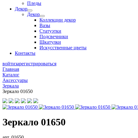
Пледы
Декор
Декор
Коллекции декор
Вазы
Статуэтки
Подсвечники
Шкатулки
Искусственные цветы
Контакты
войти
зарегистрироваться
Главная
Каталог
Аксессуары
Зеркала
Зеркало 01650
Зеркало 01650
арт. 01650