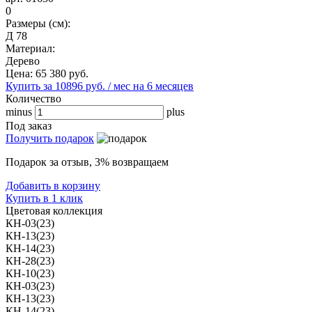
0
Размеры (см):
Д 78
Материал:
Дерево
Цена:
65 380
руб.
Купить за 10896 руб. / мес на 6 месяцев
Количество
minus
plus
Под заказ
Получить подарок
Подарок за отзыв, 3% возвращаем
Добавить в корзину
Купить в 1 клик
Цветовая коллекция
КН-03(23)
КН-13(23)
КН-14(23)
КН-28(23)
КН-10(23)
КН-03(23)
КН-13(23)
КН-14(23)