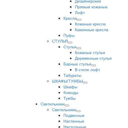
Дизайнерские
Прямые кожаные
Лофт
Кресла
Кожаные кресла
Каминные кресла
Пуфы
СТУЛЬЯ
Стулья
Кожаные стулья
Деревянные стулья
Барные стулья
В стиле лофт
Табуреты
ШКАФЫ/ТУМБЫ
Шкафы
Комоды
Тумбы
Светильники
Светильники
Подвесные
Настенные
Настольные