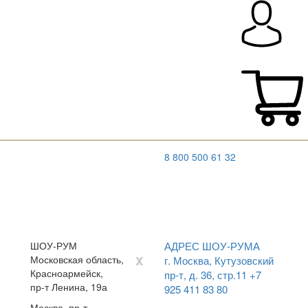
8 800 500 61 32
ШОУ-РУМ
АДРЕС ШОУ-РУМА
x
Московская область,
г. Москва, Кутузовский
Красноармейск,
пр-т, д. 36, стр.11
+7
пр-т Ленина, 19а
925 411 83 80
Москва, пр-т