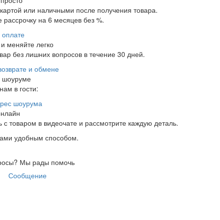
 просто
 картой или наличными после получения товара.
 рассрочку на 6 месяцев без %.
 оплате
и меняйте легко
ар без лишних вопросов в течение 30 дней.
возврате и обмене
в шоуруме
нам в гости:
рес шоурума
онлайн
 с товаром в видеочате и рассмотрите каждую деталь.
нами удобным способом.
росы?
Мы рады помочь
Сообщение