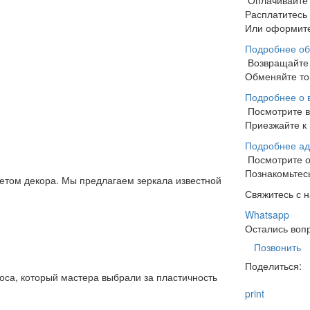
Оплачивайте
Расплатитесь
Или оформите
Подробнее об
Возвращайте 
Обменяйте тов
Подробнее о 
Посмотрите 
Приезжайте к 
Подробнее ад
Посмотрите 
Познакомьтесь
том декора. Мы предлагаем зеркала известной
Свяжитесь с 
Whatsapp
Остались воп
Позвонить
Поделиться:
са, который мастера выбрали за пластичность
print