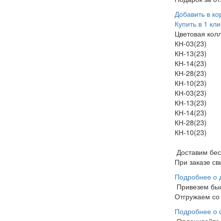
Добавить в ко
Купить в 1 кли
Цветовая кол
КН-03(23)
КН-13(23)
КН-14(23)
КН-28(23)
КН-10(23)
КН-03(23)
КН-13(23)
КН-14(23)
КН-28(23)
КН-10(23)
Доставим бе
При заказе св
Подробнее о 
Привезем бы
Отгружаем со 
Подробнее о 