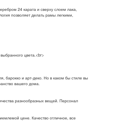
ебром 24 карата и сверху слоем лака,
логия позволяет делать рамы легкими,
 выбранного цвета.<br>
 барокко и арт-деко. Но в каком бы стиле вы
ранство вашего дома.
личества разнообразных вещей. Персонал
иемлемой цене. Качество отличное, все