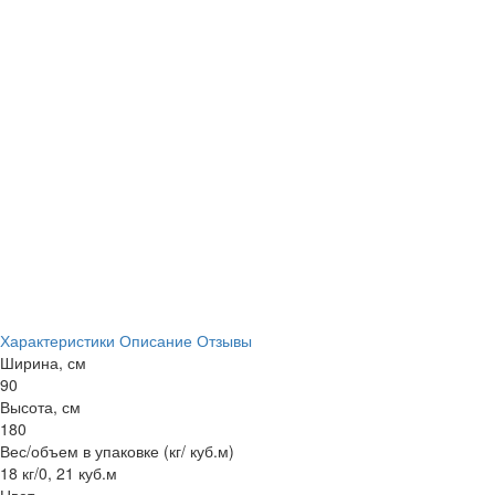
Характеристики
Описание
Отзывы
Ширина, см
90
Высота, см
180
Вес/объем в упаковке (кг/ куб.м)
18 кг/0, 21 куб.м