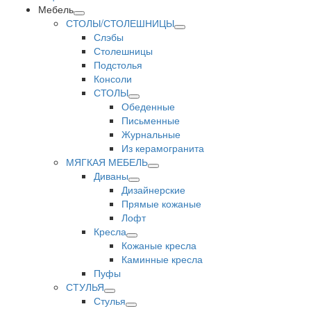
Мебель
СТОЛЫ/СТОЛЕШНИЦЫ
Слэбы
Столешницы
Подстолья
Консоли
СТОЛЫ
Обеденные
Письменные
Журнальные
Из керамогранита
МЯГКАЯ МЕБЕЛЬ
Диваны
Дизайнерские
Прямые кожаные
Лофт
Кресла
Кожаные кресла
Каминные кресла
Пуфы
СТУЛЬЯ
Стулья