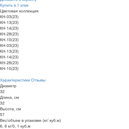
Купить в 1 клик
Цветовая коллекция
КН-03(23)
КН-13(23)
КН-14(23)
КН-28(23)
КН-10(23)
КН-03(23)
КН-13(23)
КН-14(23)
КН-28(23)
КН-10(23)
Характеристики
Отзывы
Диаметр
32
Длина, см
32
Высота, см
57
Вес/объем в упаковке (кг/ куб.м)
6, 6 кг/0, 1 куб.м