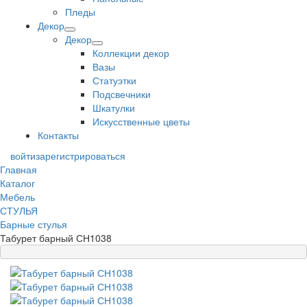
Пледы
Декор
Декор
Коллекции декор
Вазы
Статуэтки
Подсвечники
Шкатулки
Искусственные цветы
Контакты
войти
зарегистрироваться
Главная
Каталог
Мебель
СТУЛЬЯ
Барные стулья
Табурет барный СН1038