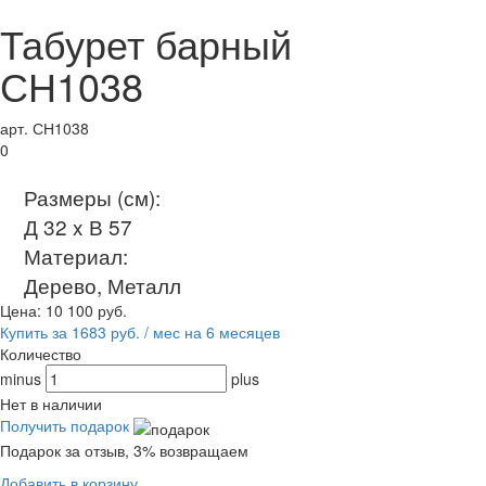
Табурет барный
СН1038
арт. СН1038
0
Размеры (см):
Д 32 x В 57
Материал:
Дерево, Металл
Цена:
10 100
руб.
Купить за 1683 руб. / мес на 6 месяцев
Количество
minus
plus
Нет в наличии
Получить подарок
Подарок за отзыв, 3% возвращаем
Добавить в корзину