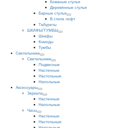
Кожаные стулья
Деревянные стулья
Барные стулья
В стиле лофт
Табуреты
ШКАФЫ/ТУМБЫ
Шкафы
Комоды
Тумбы
Светильники
Светильники
Подвесные
Настенные
Настольные
Напольные
Аксессуары
Зеркала
Настенные
Напольные
Часы
Настенные
Настольные
Напольные