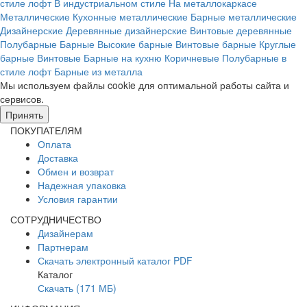
стиле лофт
В индустриальном стиле
На металлокаркасе
Металлические
Кухонные металлические
Барные металлические
Дизайнерские
Деревянные дизайнерские
Винтовые деревянные
Полубарные
Барные
Высокие барные
Винтовые барные
Круглые
барные
Винтовые
Барные на кухню
Коричневые
Полубарные в
стиле лофт
Барные из металла
Мы используем файлы cookie для оптимальной работы сайта и
сервисов.
Подробнее в политике конфидециальности.
Принять
ПОКУПАТЕЛЯМ
Оплата
Доставка
Обмен и возврат
Надежная упаковка
Условия гарантии
СОТРУДНИЧЕСТВО
Дизайнерам
Партнерам
Скачать электронный каталог PDF
Каталог
Скачать (171 МБ)