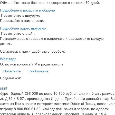
Обменяйте товар без лишних вопросов в течение 30 дней.
Подробнее о возврате и обмене
Посмотрите в шоуруме
Приезжайте к нам в гости:
Подробнее адрес шоурума
Посмотрите онлайн
Познакомьтесь с товаром в видеочате и рассмотрите каждую
деталь.
Свяжитесь с нами удобным способом.
Whatsapp
Остались вопросы?
Мы рады помочь
Позвонить
Сообщение
Поделиться:
print
бурет барный СН1038 по цене 10 100 руб. в наличии 0 шт , размер
м): Д 32 x В 57 , производства Индия . Приобрести данный товар В
жете on-line в нашем интернет магазине Décor of Today, позвонив 
лефону 8 800 500 61 32, или сделать заказ и забрать по адресу:
сковская область, г. Красноармейск, Проспект Ленина, д. 19 А.