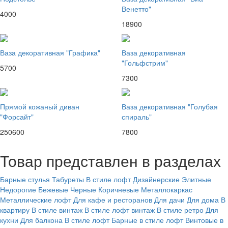
Венетто"
4000
18900
Ваза декоративная "Графика"
Ваза декоративная
"Гольфстрим"
5700
7300
Прямой кожаный диван
Ваза декоративная "Голубая
"Форсайт"
спираль"
250600
7800
Товар представлен в разделах
Барные стулья
Табуреты
В стиле лофт
Дизайнерские
Элитные
Недорогие
Бежевые
Черные
Коричневые
Металлокаркас
Металлические лофт
Для кафе и ресторанов
Для дачи
Для дома
В
квартиру
В стиле винтаж
В стиле лофт винтаж
В стиле ретро
Для
кухни
Для балкона
В стиле лофт
Барные в стиле лофт
Винтовые в