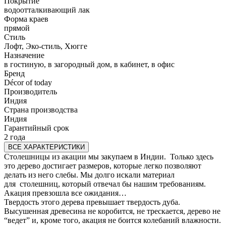
Покрытие
водоотталкивающий лак
Форма краев
прямой
Стиль
Лофт, Эко-стиль, Хюгге
Назначение
в гостиную, в загородный дом, в кабинет, в офис
Бренд
Décor of today
Производитель
Индия
Страна производства
Индия
Гарантийный срок
2 года
ВСЕ ХАРАКТЕРИСТИКИ
Столешницы из акации мы закупаем в Индии. Только здесь
это дерево достигает размеров, которые легко позволяют
делать из него слебы. Мы долго искали материал
для столешниц, который отвечал бы нашим требованиям.
Акация превзошла все ожидания…
Твердость этого дерева превышает твердость дуба.
Высушенная древесина не коробится, не трескается, дерево не
“ведет” и, кроме того, акация не боится колебаний влажности.