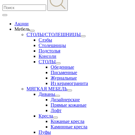
Акции
Мебель
СТОЛЫ/СТОЛЕШНИЦЫ
Слэбы
Столешницы
Подстолья
Консоли
СТОЛЫ
Обеденные
Письменные
Журнальные
Из керамогранита
МЯГКАЯ МЕБЕЛЬ
Диваны
Дизайнерские
Прямые кожаные
Лофт
Кресла
Кожаные кресла
Каминные кресла
Пуфы