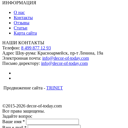
ИНФОРМАЦИЯ
О нас
Контакты
Отзывы
Статьи
Карта сайта
НАШИ КОНТАКТЫ
Телефон:
8 499 877 12 93
Адрес Шоу-рума:
Красноармейск, пр-т Ленина, 19а
Электронная почта:
info@decor-of-today.com
Письмо директору:
info@decor-of-today.com
Продвижение сайта -
TRINET
©2015-2026 decor-of-today.com
Все права защищены.
Задайте вопрос
Ваше имя
*
Ваш e-mail
*