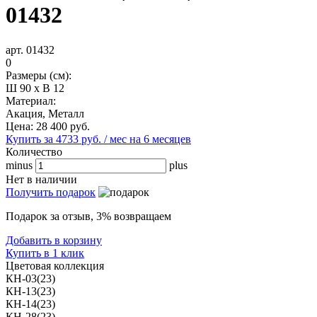
01432
арт. 01432
0
Размеры (см):
Ш 90 x В 12
Материал:
Акация, Металл
Цена:
28 400
руб.
Купить за 4733 руб. / мес на 6 месяцев
Количество
minus
plus
Нет в наличии
Получить подарок
Подарок за отзыв, 3% возвращаем
Добавить в корзину
Купить в 1 клик
Цветовая коллекция
КН-03(23)
КН-13(23)
КН-14(23)
КН-28(23)