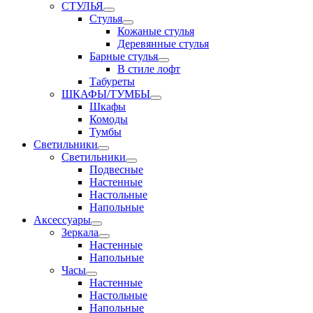
СТУЛЬЯ
Стулья
Кожаные стулья
Деревянные стулья
Барные стулья
В стиле лофт
Табуреты
ШКАФЫ/ТУМБЫ
Шкафы
Комоды
Тумбы
Светильники
Светильники
Подвесные
Настенные
Настольные
Напольные
Аксессуары
Зеркала
Настенные
Напольные
Часы
Настенные
Настольные
Напольные