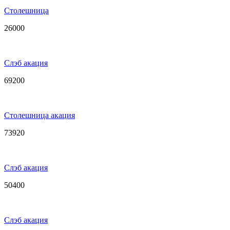
Столешница
26000
Слэб акация
69200
Столешница акация
73920
Слэб акация
50400
Слэб акация