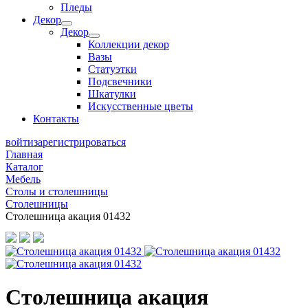
Пледы
Декор
Декор
Коллекции декор
Вазы
Статуэтки
Подсвечники
Шкатулки
Искусственные цветы
Контакты
войти
зарегистрироваться
Главная
Каталог
Мебель
Столы и столешницы
Столешницы
Столешница акация 01432
Столешница акация