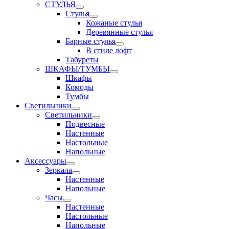
СТУЛЬЯ
Стулья
Кожаные стулья
Деревянные стулья
Барные стулья
В стиле лофт
Табуреты
ШКАФЫ/ТУМБЫ
Шкафы
Комоды
Тумбы
Светильники
Светильники
Подвесные
Настенные
Настольные
Напольные
Аксессуары
Зеркала
Настенные
Напольные
Часы
Настенные
Настольные
Напольные