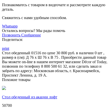
Познакомьтесь с товаром в видеочате и рассмотрите каждую
деталь.
Свяжитесь с нами удобным способом.
Whatsapp
Остались вопросы?
Мы рады помочь
Позвонить
Сообщение
Поделиться:
print
Стол обеденный 01516 по цене 30 800 руб. в наличии 0 шт ,
размер в (см): Д 76 x Ш 76 x В 75 . Приобрести данный товар
Вы можете on-line в нашем интернет магазине Décor of Today,
позвонив по телефону 8 800 500 61 32, или сделать заказ и
забрать по адресу: Московская область, г. Красноармейск,
Проспект Ленина, д. 19 А.
Похожие товары
Стол обеденный из акации лофт
50700