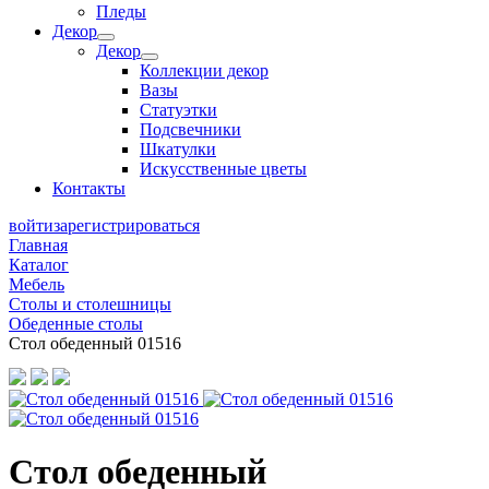
Пледы
Декор
Декор
Коллекции декор
Вазы
Статуэтки
Подсвечники
Шкатулки
Искусственные цветы
Контакты
войти
зарегистрироваться
Главная
Каталог
Мебель
Столы и столешницы
Обеденные столы
Стол обеденный 01516
Стол обеденный