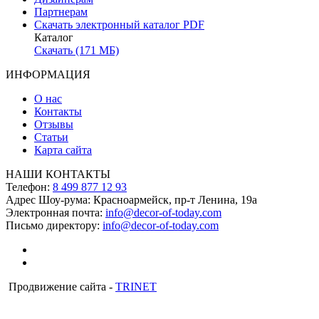
Партнерам
Скачать электронный каталог PDF
Каталог
Скачать (171 МБ)
ИНФОРМАЦИЯ
О нас
Контакты
Отзывы
Статьи
Карта сайта
НАШИ КОНТАКТЫ
Телефон:
8 499 877 12 93
Адрес Шоу-рума:
Красноармейск, пр-т Ленина, 19а
Электронная почта:
info@decor-of-today.com
Письмо директору:
info@decor-of-today.com
Продвижение сайта -
TRINET