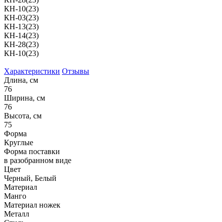
КН-10(23)
КН-03(23)
КН-13(23)
КН-14(23)
КН-28(23)
КН-10(23)
Характеристики
Отзывы
Длина, см
76
Ширина, см
76
Высота, см
75
Форма
Круглые
Форма поставки
в разобранном виде
Цвет
Черный, Белый
Материал
Манго
Материал ножек
Металл