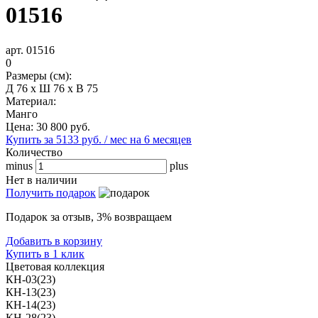
01516
арт. 01516
0
Размеры (см):
Д 76 x Ш 76 x В 75
Материал:
Манго
Цена:
30 800
руб.
Купить за 5133 руб. / мес на 6 месяцев
Количество
minus
plus
Нет в наличии
Получить подарок
Подарок за отзыв, 3% возвращаем
Добавить в корзину
Купить в 1 клик
Цветовая коллекция
КН-03(23)
КН-13(23)
КН-14(23)
КН-28(23)