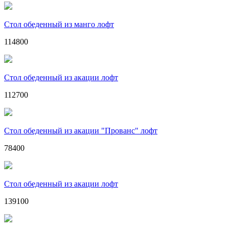
Стол обеденный из манго лофт
114800
Стол обеденный из акации лофт
112700
Стол обеденный из акации "Прованс" лофт
78400
Стол обеденный из акации лофт
139100