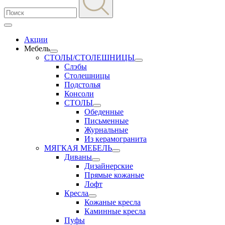
Акции
Мебель
СТОЛЫ/СТОЛЕШНИЦЫ
Слэбы
Столешницы
Подстолья
Консоли
СТОЛЫ
Обеденные
Письменные
Журнальные
Из керамогранита
МЯГКАЯ МЕБЕЛЬ
Диваны
Дизайнерские
Прямые кожаные
Лофт
Кресла
Кожаные кресла
Каминные кресла
Пуфы