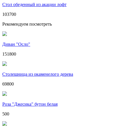
Стол обеденный из акации лофт
103700
Рекомендуем посмотреть
Диван "Осло"
151800
Столешница из окаменелого дерева
69800
Роза "Джесика" бутон белая
500