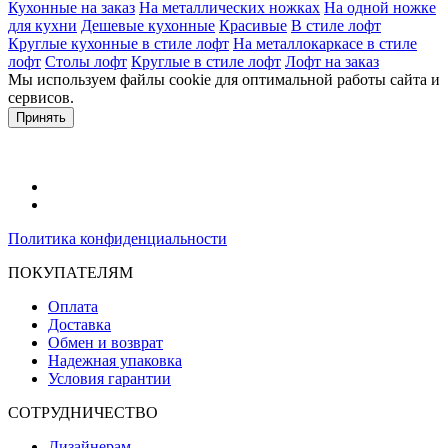
Кухонные на заказ
На металлических ножках
На одной ножке
для кухни
Дешевые кухонные
Красивые
В стиле лофт
Круглые кухонные в стиле лофт
На металлокаркасе в стиле
лофт
Столы лофт
Круглые в стиле лофт
Лофт на заказ
Мы используем файлы cookie для оптимальной работы сайта и
сервисов.
Подробнее в политике конфидециальности.
Принять
Политика конфиденциальности
ПОКУПАТЕЛЯМ
Оплата
Доставка
Обмен и возврат
Надежная упаковка
Условия гарантии
СОТРУДНИЧЕСТВО
Дизайнерам