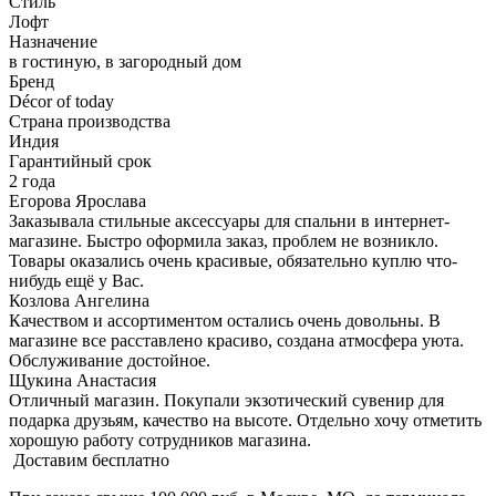
Стиль
Лофт
Назначение
в гостиную, в загородный дом
Бренд
Décor of today
Страна производства
Индия
Гарантийный срок
2 года
Егорова Ярослава
Заказывала стильные аксессуары для спальни в интернет-
магазине. Быстро оформила заказ, проблем не возникло.
Товары оказались очень красивые, обязательно куплю что-
нибудь ещё у Вас.
Козлова Ангелина
Качеством и ассортиментом остались очень довольны. В
магазине все расставлено красиво, создана атмосфера уюта.
Обслуживание достойное.
Щукина Анастасия
Отличный магазин. Покупали экзотический сувенир для
подарка друзьям, качество на высоте. Отдельно хочу отметить
хорошую работу сотрудников магазина.
Доставим бесплатно