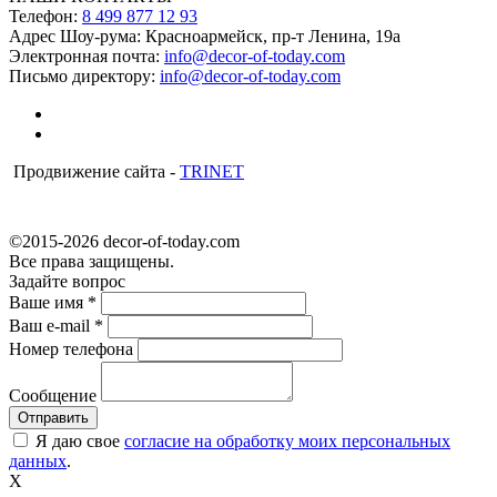
Телефон:
8 499 877 12 93
Адрес Шоу-рума:
Красноармейск, пр-т Ленина, 19а
Электронная почта:
info@decor-of-today.com
Письмо директору:
info@decor-of-today.com
Продвижение сайта -
TRINET
©2015-2026 decor-of-today.com
Все права защищены.
Задайте вопрос
Ваше имя
*
Ваш e-mail
*
Номер телефона
Сообщение
Я даю свое
согласие на обработку моих персональных
данных
.
X