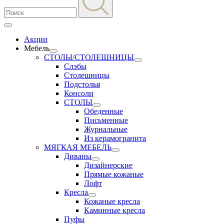
Акции
Мебель
СТОЛЫ/СТОЛЕШНИЦЫ
Слэбы
Столешницы
Подстолья
Консоли
СТОЛЫ
Обеденные
Письменные
Журнальные
Из керамогранита
МЯГКАЯ МЕБЕЛЬ
Диваны
Дизайнерские
Прямые кожаные
Лофт
Кресла
Кожаные кресла
Каминные кресла
Пуфы