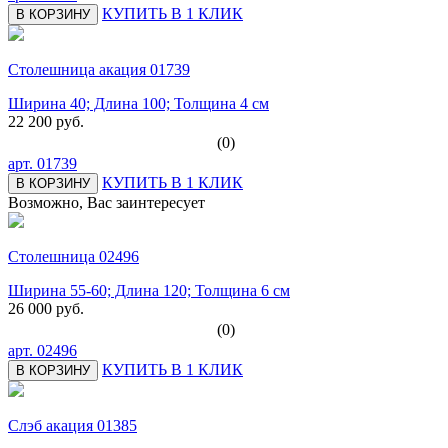
КУПИТЬ В 1 КЛИК
В КОРЗИНУ
Столешница акация 01739
Ширина 40; Длина 100; Толщина 4 см
22 200 руб.
(0)
арт.
01739
КУПИТЬ В 1 КЛИК
В КОРЗИНУ
Возможно, Вас заинтересует
Столешница 02496
Ширина 55-60; Длина 120; Толщина 6 см
26 000 руб.
(0)
арт.
02496
КУПИТЬ В 1 КЛИК
В КОРЗИНУ
Слэб акация 01385