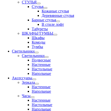
СТУЛЬЯ
Стулья
Кожаные стулья
Деревянные стулья
Барные стулья
В стиле лофт
Табуреты
ШКАФЫ/ТУМБЫ
Шкафы
Комоды
Тумбы
Светильники
Светильники
Подвесные
Настенные
Настольные
Напольные
Аксессуары
Зеркала
Настенные
Напольные
Часы
Настенные
Настольные
Напольные