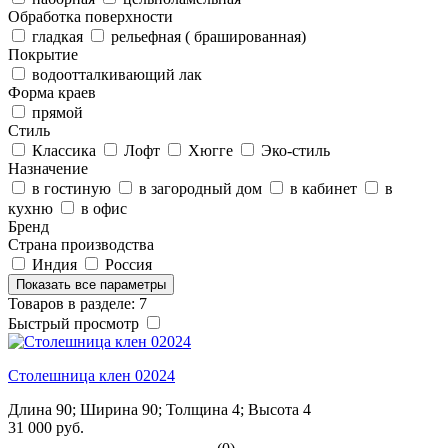
Обработка поверхности
гладкая
рельефная ( брашированная)
Покрытие
водоотталкивающий лак
Форма краев
прямой
Стиль
Классика
Лофт
Хюгге
Эко-стиль
Назначение
в гостиную
в загородный дом
в кабинет
в
кухню
в офис
Бренд
Страна производства
Индия
Россия
Показать все параметры
Товаров в разделе: 7
Быстрый просмотр
Столешница клен 02024
Длина 90; Ширина 90; Толщина 4; Высота 4
31 000 руб.