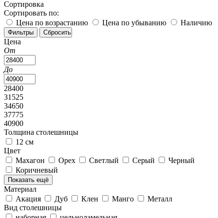
Сортировка
Сортировать по:
Цена по возрастанию
Цена по убыванию
Наличию
Цена
От
До
28400
31525
34650
37775
40900
Толщина столешницы
12 см
Цвет
Махагон
Орех
Светлый
Серый
Черный
Коричневый
Показать ещё
Материал
Акация
Дуб
Клен
Манго
Металл
Вид столешницы
наборная
цельноламельная