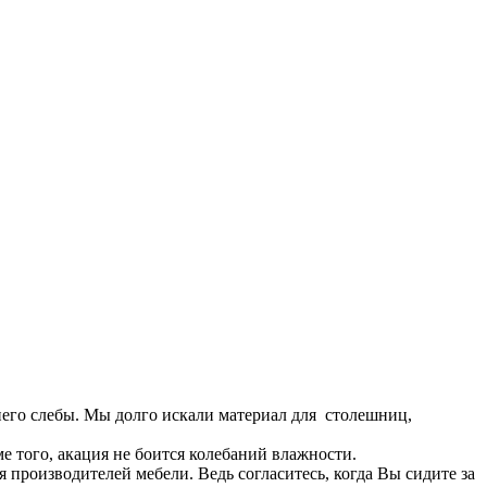
 него слебы. Мы долго искали материал для столешниц,
ме того, акация не боится колебаний влажности.
я производителей мебели. Ведь согласитесь, когда Вы сидите за