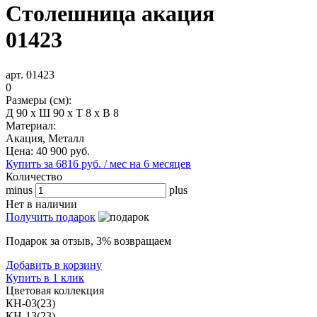
Столешница акация
01423
арт. 01423
0
Размеры (см):
Д 90 x Ш 90 x Т 8 x В 8
Материал:
Акация, Металл
Цена:
40 900
руб.
Купить за 6816 руб. / мес на 6 месяцев
Количество
minus
plus
Нет в наличии
Получить подарок
Подарок за отзыв, 3% возвращаем
Добавить в корзину
Купить в 1 клик
Цветовая коллекция
КН-03(23)
КН-13(23)