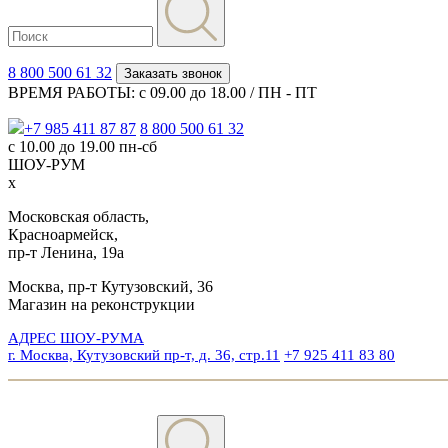
8 800 500 61 32
Заказать звонок
ВРЕМЯ РАБОТЫ: с 09.00 до 18.00 / ПН - ПТ
+7 985 411 87 87
8 800 500 61 32
с 10.00 до 19.00 пн-сб
ШОУ-РУМ
x
Московская область,
Красноармейск,
пр-т Ленина, 19а
Москва, пр-т Кутузовский, 36
Магазин на реконструкции
АДРЕС ШОУ-РУМА
г. Москва, Кутузовский пр-т, д. 36, стр.11
+7 925 411 83 80