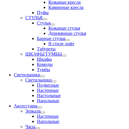
Кожаные кресла
Каминные кресла
Пуфы
СТУЛЬЯ
Стулья
Кожаные стулья
Деревянные стулья
Барные стулья
В стиле лофт
Табуреты
ШКАФЫ/ТУМБЫ
Шкафы
Комоды
Тумбы
Светильники
Светильники
Подвесные
Настенные
Настольные
Напольные
Аксессуары
Зеркала
Настенные
Напольные
Часы