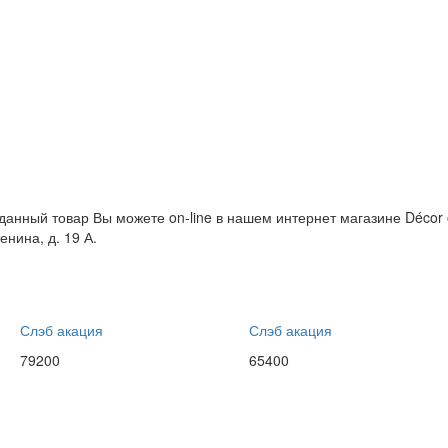
и данный товар Вы можете on-line в нашем интернет магазине Décor 
енина, д. 19 А.
Слэб акация
Слэб акация
79200
65400