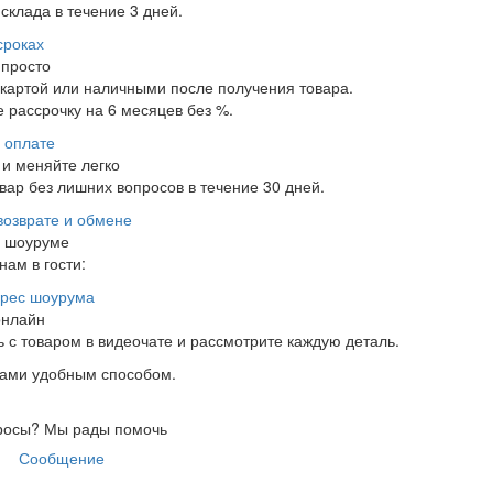
склада в течение 3 дней.
сроках
 просто
 картой или наличными после получения товара.
 рассрочку на 6 месяцев без %.
 оплате
и меняйте легко
ар без лишних вопросов в течение 30 дней.
возврате и обмене
в шоуруме
нам в гости:
рес шоурума
онлайн
 с товаром в видеочате и рассмотрите каждую деталь.
нами удобным способом.
росы?
Мы рады помочь
Сообщение