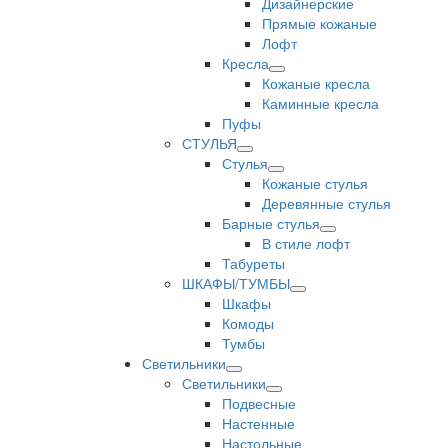
Дизайнерские
Прямые кожаные
Лофт
Кресла
Кожаные кресла
Каминные кресла
Пуфы
СТУЛЬЯ
Стулья
Кожаные стулья
Деревянные стулья
Барные стулья
В стиле лофт
Табуреты
ШКАФЫ/ТУМБЫ
Шкафы
Комоды
Тумбы
Светильники
Светильники
Подвесные
Настенные
Настольные