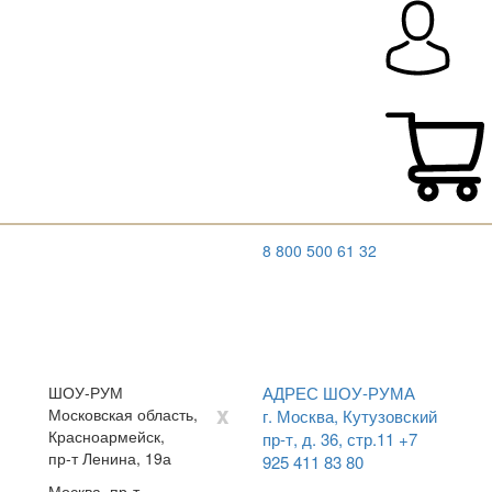
8 800 500 61 32
ШОУ-РУМ
АДРЕС ШОУ-РУМА
x
Московская область,
г. Москва, Кутузовский
Красноармейск,
пр-т, д. 36, стр.11
+7
пр-т Ленина, 19а
925 411 83 80
Москва, пр-т