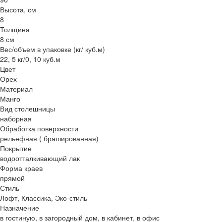
Высота, см
8
Толщина
8 см
Вес/объем в упаковке (кг/ куб.м)
22, 5 кг/0, 10 куб.м
Цвет
Орех
Материал
Манго
Вид столешницы
наборная
Обработка поверхности
рельефная ( брашированная)
Покрытие
водоотталкивающий лак
Форма краев
прямой
Стиль
Лофт, Классика, Эко-стиль
Назначение
в гостиную, в загородный дом, в кабинет, в офис