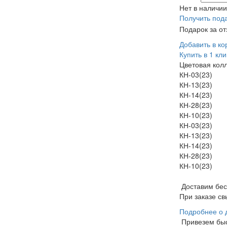
Нет в наличии
Получить под
Подарок за о
Добавить в ко
Купить в 1 кли
Цветовая кол
КН-03(23)
КН-13(23)
КН-14(23)
КН-28(23)
КН-10(23)
КН-03(23)
КН-13(23)
КН-14(23)
КН-28(23)
КН-10(23)
Доставим бе
При заказе св
Подробнее о 
Привезем бы