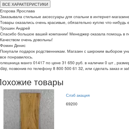
ВСЕ ХАРАКТЕРИСТИКИ
Егорова Ярослава
Заказывала стильные аксессуары для спальни в интернет-магазине
Товары оказались очень красивые, обязательно куплю что-нибудь 
Трошин Андрей
Спасибо большое вашей компании! Менеджер оказала помощь в по
Качеством очень довольны!
Фомин Денис
Покупали подарок родственникам. Магазин с широким выбором уни
все понравилось.
олешница манго 01417 по цене 31 650 руб. в наличии 0 шт , размер
day, позвонив по телефону 8 800 500 61 32, или сделать заказ и за
Похожие товары
Слэб акация
69200