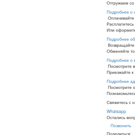
Отгружаем со 
Подробнее о 
Оплачивайте
Расплатитесь
Или оформите
Подробнее об
Возвращайте 
Обменяйте тов
Подробнее о 
Посмотрите 
Приезжайте к 
Подробнее ад
Посмотрите 
Познакомьтесь
Свяжитесь с 
Whatsapp
Остались воп
Позвонить
Поделиться: