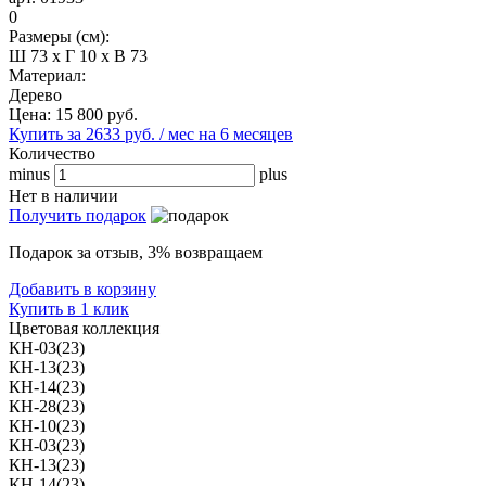
0
Размеры (см):
Ш 73 x Г 10 x В 73
Материал:
Дерево
Цена:
15 800
руб.
Купить за 2633 руб. / мес на 6 месяцев
Количество
minus
plus
Нет в наличии
Получить подарок
Подарок за отзыв, 3% возвращаем
Добавить в корзину
Купить в 1 клик
Цветовая коллекция
КН-03(23)
КН-13(23)
КН-14(23)
КН-28(23)
КН-10(23)
КН-03(23)
КН-13(23)
КН-14(23)