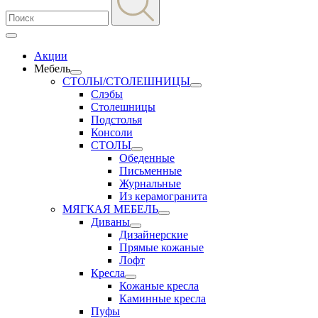
Акции
Мебель
СТОЛЫ/СТОЛЕШНИЦЫ
Слэбы
Столешницы
Подстолья
Консоли
СТОЛЫ
Обеденные
Письменные
Журнальные
Из керамогранита
МЯГКАЯ МЕБЕЛЬ
Диваны
Дизайнерские
Прямые кожаные
Лофт
Кресла
Кожаные кресла
Каминные кресла
Пуфы