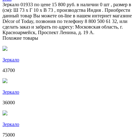
Зеркало 01933 по цене 15 800 руб. в наличии 0 шт , размер в
(см): Ш 73 x Г 10 x В 73 , производства Индия . Приобрести
данный товар Вы можете on-line в нашем интернет магазине
Décor of Today, позвонив по телефону 8 800 500 61 32, или
сделать заказ и забрать по адресу: Московская область, г.
Красноармейск, Проспект Ленина, д. 19 А.
Похожие товары
Зеркало
43700
Зеркало
36000
Зеркало
75000