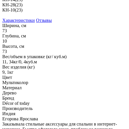
КН-28(23)
КН-10(23)
Характеристики
Отзывы
Ширина, см
73
Глубина, см
10
Высота, см
73
Вес/объем в упаковке (кг/ куб.м)
11, 34кг/0, 4куб.м
Вес изделия (кг)
9, 1кг
Цвет
Мультиколор
Материал
Дерево
Бренд
Décor of today
Производитель
Индия
Егорова Ярослава
Заказывала стильные аксессуары для спальни в интернет-