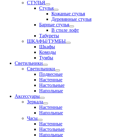
СТУЛЬЯ
Стулья
Кожаные стулья
Деревянные стулья
Барные стулья
В стиле лофт
Табуреты
ШКАФЫ/ТУМБЫ
Шкафы
Комоды
Тумбы
Светильники
Светильники
Подвесные
Настенные
Настольные
Напольные
Аксессуары
Зеркала
Настенные
Напольные
Часы
Настенные
Настольные
Напольные