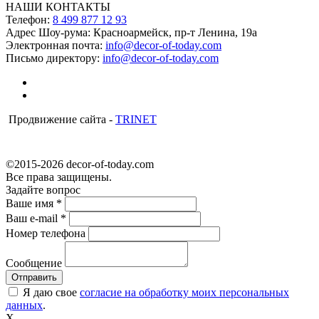
НАШИ КОНТАКТЫ
Телефон:
8 499 877 12 93
Адрес Шоу-рума:
Красноармейск, пр-т Ленина, 19а
Электронная почта:
info@decor-of-today.com
Письмо директору:
info@decor-of-today.com
Продвижение сайта -
TRINET
©2015-2026 decor-of-today.com
Все права защищены.
Задайте вопрос
Ваше имя
*
Ваш e-mail
*
Номер телефона
Сообщение
Я даю свое
согласие на обработку моих персональных
данных
.
X