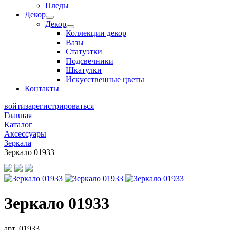
Пледы
Декор
Декор
Коллекции декор
Вазы
Статуэтки
Подсвечники
Шкатулки
Искусственные цветы
Контакты
войти
зарегистрироваться
Главная
Каталог
Аксессуары
Зеркала
Зеркало 01933
Зеркало 01933
арт. 01933