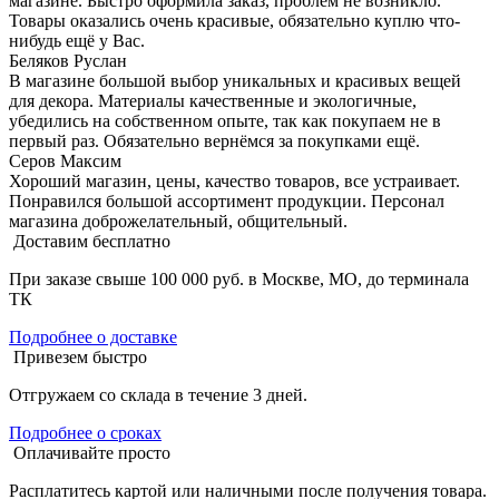
магазине. Быстро оформила заказ, проблем не возникло.
Товары оказались очень красивые, обязательно куплю что-
нибудь ещё у Вас.
Беляков Руслан
В магазине большой выбор уникальных и красивых вещей
для декора. Материалы качественные и экологичные,
убедились на собственном опыте, так как покупаем не в
первый раз. Обязательно вернёмся за покупками ещё.
Серов Максим
Хороший магазин, цены, качество товаров, все устраивает.
Понравился большой ассортимент продукции. Персонал
магазина доброжелательный, общительный.
Доставим бесплатно
При заказе свыше 100 000 руб. в Москве, МО, до терминала
ТК
Подробнее о доставке
Привезем быстро
Отгружаем со склада в течение 3 дней.
Подробнее о сроках
Оплачивайте просто
Расплатитесь картой или наличными после получения товара.