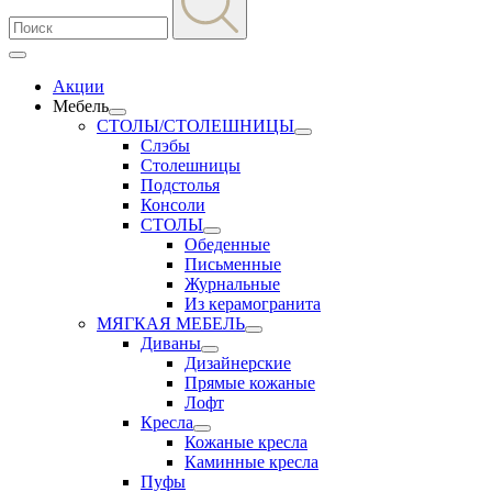
Акции
Мебель
СТОЛЫ/СТОЛЕШНИЦЫ
Слэбы
Столешницы
Подстолья
Консоли
СТОЛЫ
Обеденные
Письменные
Журнальные
Из керамогранита
МЯГКАЯ МЕБЕЛЬ
Диваны
Дизайнерские
Прямые кожаные
Лофт
Кресла
Кожаные кресла
Каминные кресла
Пуфы