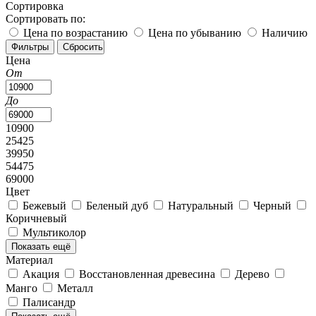
Сортировка
Сортировать по:
Цена по возрастанию
Цена по убыванию
Наличию
Цена
От
До
10900
25425
39950
54475
69000
Цвет
Бежевый
Беленый дуб
Натуральный
Черный
Коричневый
Мультиколор
Показать ещё
Материал
Акация
Восстановленная древесина
Дерево
Манго
Металл
Палисандр