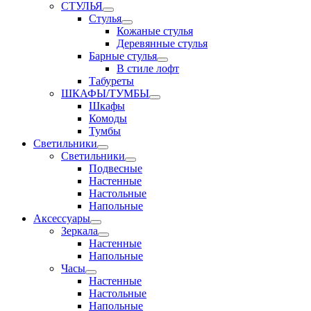
СТУЛЬЯ
Стулья
Кожаные стулья
Деревянные стулья
Барные стулья
В стиле лофт
Табуреты
ШКАФЫ/ТУМБЫ
Шкафы
Комоды
Тумбы
Светильники
Светильники
Подвесные
Настенные
Настольные
Напольные
Аксессуары
Зеркала
Настенные
Напольные
Часы
Настенные
Настольные
Напольные