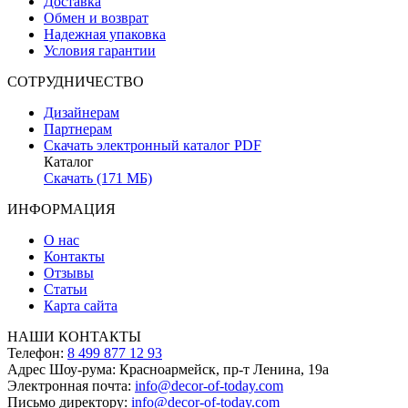
Доставка
Обмен и возврат
Надежная упаковка
Условия гарантии
СОТРУДНИЧЕСТВО
Дизайнерам
Партнерам
Скачать электронный каталог PDF
Каталог
Скачать (171 МБ)
ИНФОРМАЦИЯ
О нас
Контакты
Отзывы
Статьи
Карта сайта
НАШИ КОНТАКТЫ
Телефон:
8 499 877 12 93
Адрес Шоу-рума:
Красноармейск, пр-т Ленина, 19а
Электронная почта:
info@decor-of-today.com
Письмо директору:
info@decor-of-today.com