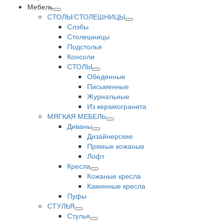
Мебель
СТОЛЫ/СТОЛЕШНИЦЫ
Слэбы
Столешницы
Подстолья
Консоли
СТОЛЫ
Обеденные
Письменные
Журнальные
Из керамогранита
МЯГКАЯ МЕБЕЛЬ
Диваны
Дизайнерские
Прямые кожаные
Лофт
Кресла
Кожаные кресла
Каминные кресла
Пуфы
СТУЛЬЯ
Стулья