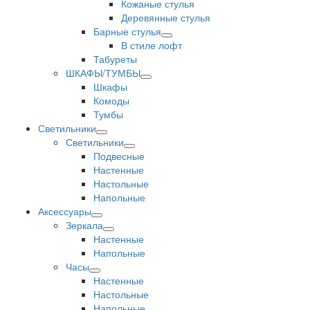
Кожаные стулья
Деревянные стулья
Барные стулья
В стиле лофт
Табуреты
ШКАФЫ/ТУМБЫ
Шкафы
Комоды
Тумбы
Светильники
Светильники
Подвесные
Настенные
Настольные
Напольные
Аксессуары
Зеркала
Настенные
Напольные
Часы
Настенные
Настольные
Напольные