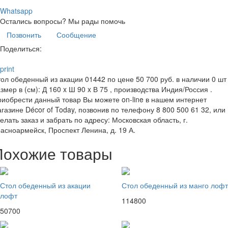
Whatsapp
Остались вопросы?
Мы рады помочь
Позвонить
Сообщение
Поделиться:
print
ол обеденный из акации 01442 по цене 50 700 руб. в наличии 0 шт 
змер в (см): Д 160 x Ш 90 x В 75 , производства Индия/Россия .
иобрести данный товар Вы можете on-line в нашем интернет
газине Décor of Today, позвонив по телефону 8 800 500 61 32, или
елать заказ и забрать по адресу: Московская область, г.
асноармейск, Проспект Ленина, д. 19 А.
Похожие товары
Стол обеденный из акации
Стол обеденный из манго лофт
лофт
114800
50700