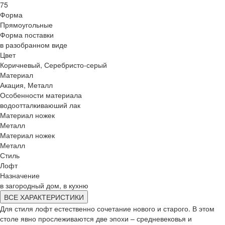
75
Форма
Прямоугольные
Форма поставки
в разобранном виде
Цвет
Коричневый, Серебристо-серый
Материал
Акация, Металл
Особенности материала
водоотталкиваюший лак
Материал ножек
Металл
Материал ножек
Металл
Стиль
Лофт
Назначение
в загородный дом, в кухню
ВСЕ ХАРАКТЕРИСТИКИ
Для стиля лофт естественно сочетание нового и старого. В этом
столе явно прослеживаются две эпохи – средневековья и