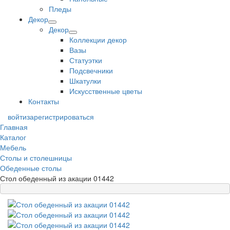
Пледы
Декор
Декор
Коллекции декор
Вазы
Статуэтки
Подсвечники
Шкатулки
Искусственные цветы
Контакты
войти
зарегистрироваться
Главная
Каталог
Мебель
Столы и столешницы
Обеденные столы
Стол обеденный из акации 01442