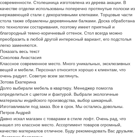
современности. Столешница изготовлена из дерева акации. В
качестве отделки использованы поперечно протянутые полоски из
нержавеющей стали с декоративными клепками. Торцовые части
стола также обрамлены деревянными балками. Доска обработана
по технологии состаривания, поэтому имеет приятный и
благородный темно-коричневый оттенок. Стол всегда можно
преобразить в любой другой интересный вариант, его подстолья
легко заменяются.
Показать весь текст
Соколова Анастасия
Классное современное место. Много уникальных, эксклюзивных
вещей и мебели. Персонал относится хорошо к клиентам, что
очень радует. Советую всем заглянуть.
Зотова Екатерина
Долго выбирали мебель в квартиру. Менеджер помогла
определиться с цветом и фактурой. Выбрали экологичные
материалы индийского производства, выбор шикарный.
Изготавливали под заказ. Все в срок. Мы остались довольны.
Петров Андрей
Давно искал магазин с товарами в стиле лофт. Очень рад, что
нашел это классное место. Ассортимент товаров огромный,
качество материалов отличное. Буду рекомендовать Вас друзьям.
Доставим бесплатно