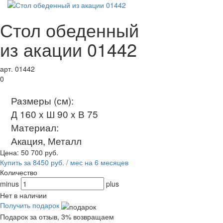
Стол обеденный
из акации 01442
арт. 01442
0
Размеры (см):
Д 160 x Ш 90 x В 75
Материал:
Акация, Металл
Цена:
50 700
руб.
Купить за 8450 руб. / мес на 6 месяцев
Количество
minus
plus
Нет в наличии
Получить подарок
Подарок за отзыв, 3% возвращаем