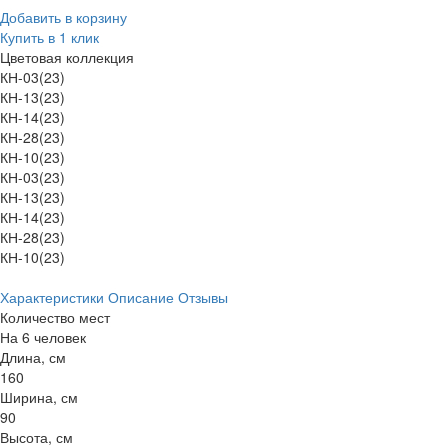
Добавить в корзину
Купить в 1 клик
Цветовая коллекция
КН-03(23)
КН-13(23)
КН-14(23)
КН-28(23)
КН-10(23)
КН-03(23)
КН-13(23)
КН-14(23)
КН-28(23)
КН-10(23)
Характеристики
Описание
Отзывы
Количество мест
На 6 человек
Длина, см
160
Ширина, см
90
Высота, см