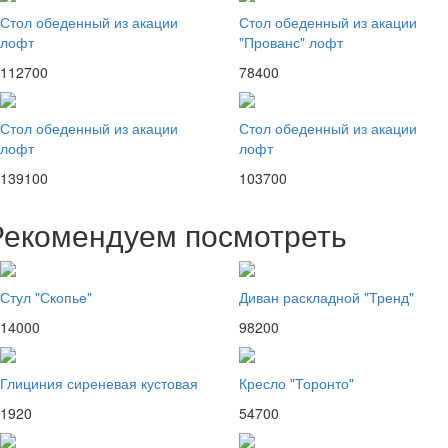
Стол обеденный из акации
Стол обеденный из акации
лофт
"Прованс" лофт
112700
78400
Стол обеденный из акации
Стол обеденный из акации
лофт
лофт
139100
103700
Рекомендуем посмотреть
Стул "Скопье"
Диван раскладной "Тренд"
14000
98200
Глициния сиреневая кустовая
Кресло "Торонто"
1920
54700